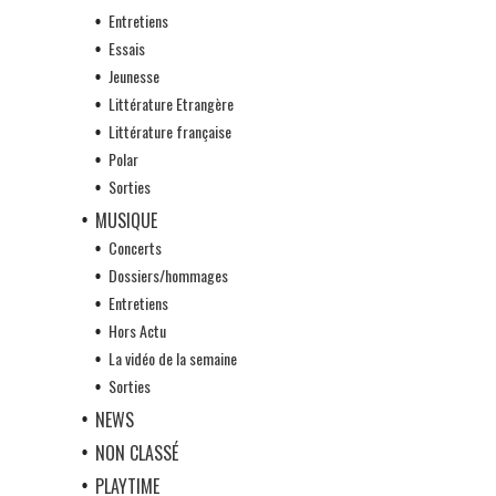
Entretiens
Essais
Jeunesse
Littérature Etrangère
Littérature française
Polar
Sorties
MUSIQUE
Concerts
Dossiers/hommages
Entretiens
Hors Actu
La vidéo de la semaine
Sorties
NEWS
NON CLASSÉ
PLAYTIME