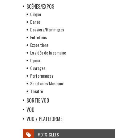
SCÈNES/EXPOS
Cirque
Danse
Dossiers/Hommages
Entretiens
Expositions
La vidéo de la semaine
Opéra
Ouvrages
Performances
Spectacles Musicaux
Théâtre
SORTIE VOD
VOD
VOD / PLATEFORME
MOTS-CLEFS