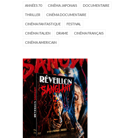
ANNÉES 70
CINÉMA JAPONAIS
DOCUMENTAIRE
THRILLER
CINÉMA DOCUMENTAIRE
CINÉMA FANTASTIQUE
FESTIVAL
CINÉMA ITALIEN
DRAME
CINÉMA FRANÇAIS
CINÉMA AMERICAIN