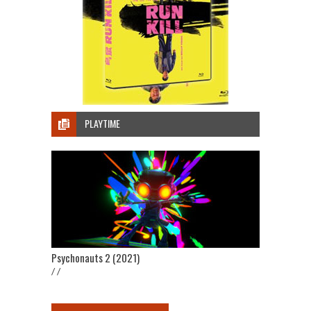
PLAYTIME
Psychonauts 2 (2021)
/ /