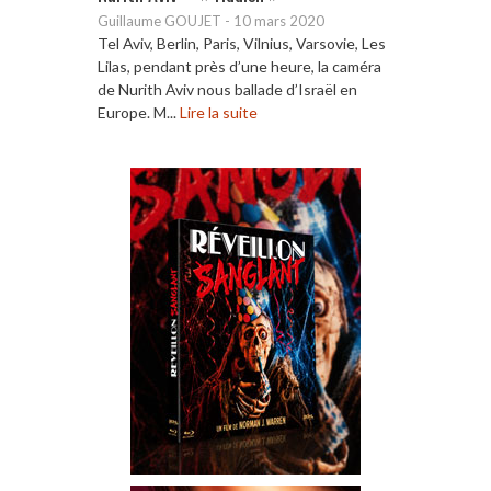
Guillaume GOUJET
-
10 mars 2020
Tel Aviv, Berlin, Paris, Vilnius, Varsovie, Les
Lilas, pendant près d’une heure, la caméra
de Nurith Aviv nous ballade d’Israël en
Europe. M...
Lire la suite