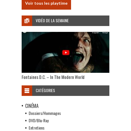
Voir tous les playtime
VIDÉO DE LA SEMAINE
Fontaines D.C. – In The Modern World
CATÉGORIES
CINÉMA
Dossiers/Hommages
DVD/Blu-Ray
Entretiens