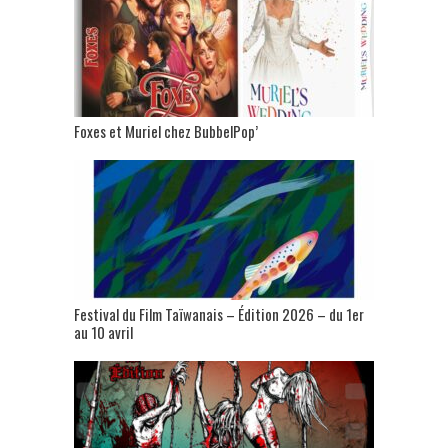
Foxes et Muriel chez BubbelPop’
Festival du Film Taïwanais – Édition 2026 – du 1er
au 10 avril