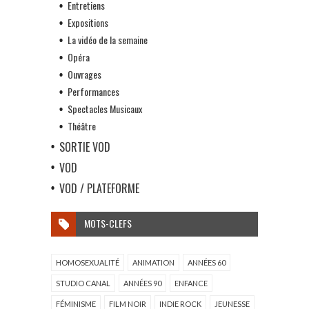
Entretiens
Expositions
La vidéo de la semaine
Opéra
Ouvrages
Performances
Spectacles Musicaux
Théâtre
SORTIE VOD
VOD
VOD / PLATEFORME
MOTS-CLEFS
HOMOSEXUALITÉ
ANIMATION
ANNÉES 60
STUDIO CANAL
ANNÉES 90
ENFANCE
FÉMINISME
FILM NOIR
INDIE ROCK
JEUNESSE