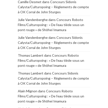
Camille Desmet
dans
Concours Sidonis
Calysta/Culturopoing – Règlements de compte
à OK Corral de John Sturges
Julie Vandenberghe
dans
Concours Roboto
Films/Culturopoing : « De l’eau tiède sous un
pont rouge » de Shōhei Imamura
Julie Vandenberghe
dans
Concours Sidonis
Calysta/Culturopoing – Règlements de compte
à OK Corral de John Sturges
Thomas Lambert
dans
Concours Roboto
Films/Culturopoing : « De l’eau tiède sous un
pont rouge » de Shōhei Imamura
Thomas Lambert
dans
Concours Sidonis
Calysta/Culturopoing – Règlements de compte
à OK Corral de John Sturges
Alain Mignon
dans
Concours Roboto
Films/Culturopoing : « De l’eau tiède sous un
pont rouge » de Shōhei Imamura