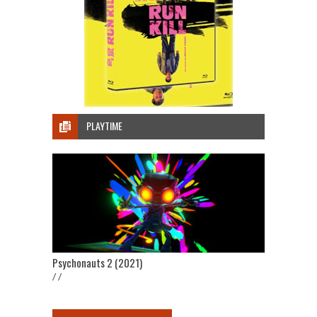
PLAYTIME
Psychonauts 2 (2021)
/ /