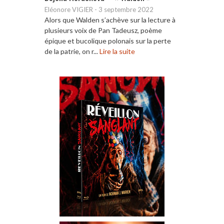
Eléonore VIGIER
-
3 septembre 2022
Alors que Walden s’achève sur la lecture à
plusieurs voix de Pan Tadeusz, poème
épique et bucolique polonais sur la perte
de la patrie, on r...
Lire la suite