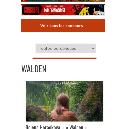
Voir tous les concours
WALDEN
Bojena Horackova – « Walden »