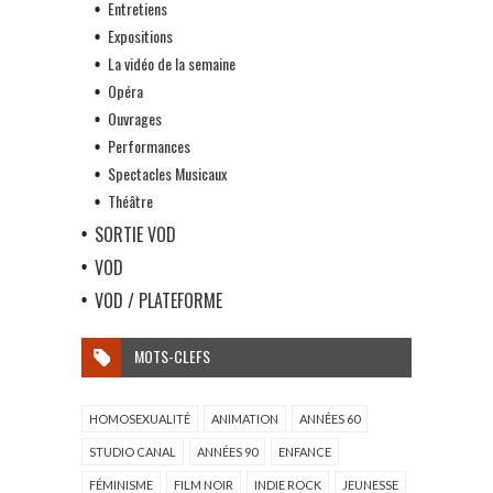
Entretiens
Expositions
La vidéo de la semaine
Opéra
Ouvrages
Performances
Spectacles Musicaux
Théâtre
SORTIE VOD
VOD
VOD / PLATEFORME
MOTS-CLEFS
HOMOSEXUALITÉ
ANIMATION
ANNÉES 60
STUDIO CANAL
ANNÉES 90
ENFANCE
FÉMINISME
FILM NOIR
INDIE ROCK
JEUNESSE