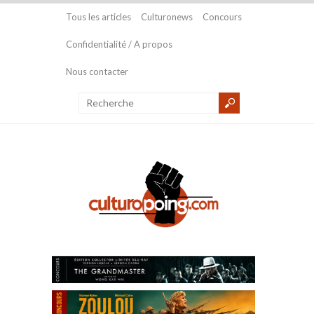
Tous les articles
Culturonews
Concours
Confidentialité / A propos
Nous contacter