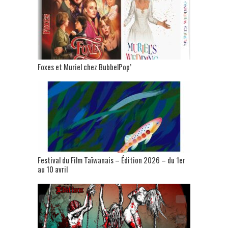
Foxes et Muriel chez BubbelPop’
Festival du Film Taïwanais – Édition 2026 – du 1er
au 10 avril