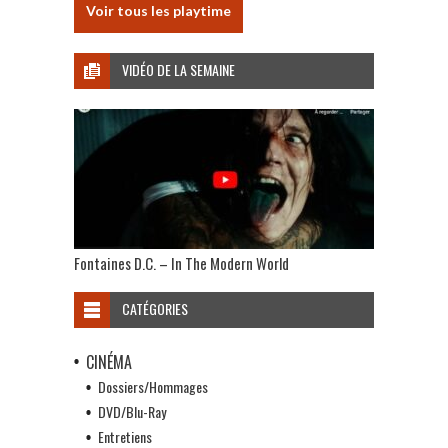
Voir tous les playtime
VIDÉO DE LA SEMAINE
Fontaines D.C. – In The Modern World
CATÉGORIES
CINÉMA
Dossiers/Hommages
DVD/Blu-Ray
Entretiens