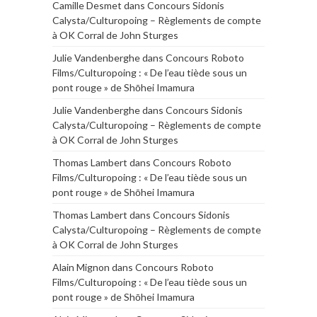
Camille Desmet
dans
Concours Sidonis
Calysta/Culturopoing – Règlements de compte
à OK Corral de John Sturges
Julie Vandenberghe
dans
Concours Roboto
Films/Culturopoing : « De l’eau tiède sous un
pont rouge » de Shōhei Imamura
Julie Vandenberghe
dans
Concours Sidonis
Calysta/Culturopoing – Règlements de compte
à OK Corral de John Sturges
Thomas Lambert
dans
Concours Roboto
Films/Culturopoing : « De l’eau tiède sous un
pont rouge » de Shōhei Imamura
Thomas Lambert
dans
Concours Sidonis
Calysta/Culturopoing – Règlements de compte
à OK Corral de John Sturges
Alain Mignon
dans
Concours Roboto
Films/Culturopoing : « De l’eau tiède sous un
pont rouge » de Shōhei Imamura