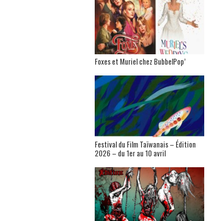
Foxes et Muriel chez BubbelPop’
Festival du Film Taïwanais – Édition
2026 – du 1er au 10 avril