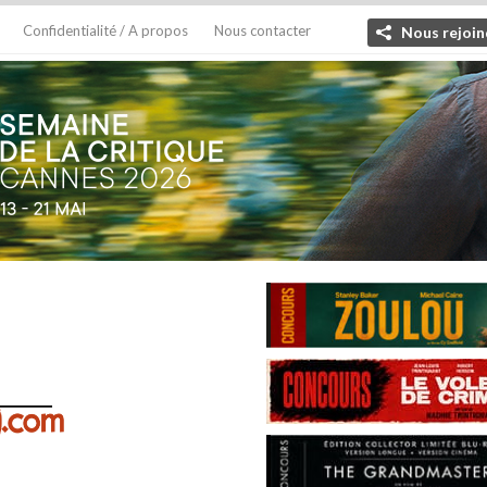
Confidentialité / A propos
Nous contacter
Nous rejoin