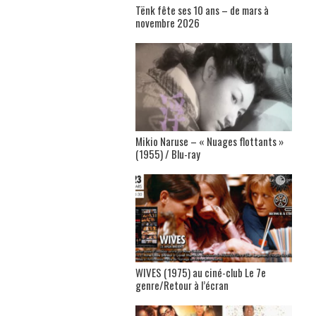
Tënk fête ses 10 ans – de mars à
novembre 2026
Mikio Naruse – « Nuages flottants »
(1955) / Blu-ray
WIVES (1975) au ciné-club Le 7e
genre/Retour à l’écran