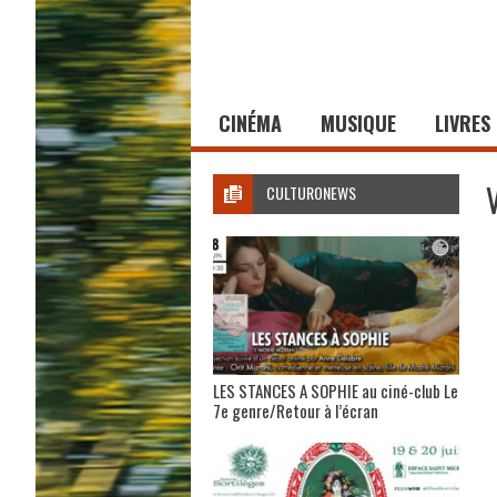
CINÉMA
MUSIQUE
LIVRES
CULTURONEWS
LES STANCES A SOPHIE au ciné-club Le
7e genre/Retour à l’écran