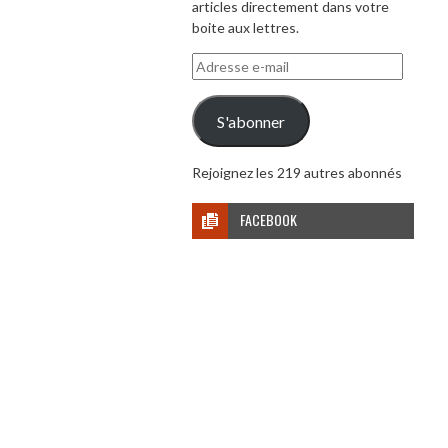
articles directement dans votre
boite aux lettres.
Adresse
e-
mail
S'abonner
Rejoignez les 219 autres abonnés
FACEBOOK