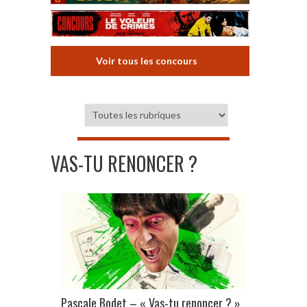
Voir tous les concours
VAS-TU RENONCER ?
Pascale Bodet – « Vas-tu renoncer ? »