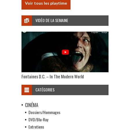
Voir tous les playtime
VIDÉO DE LA SEMAINE
Fontaines D.C. – In The Modern World
CATÉGORIES
CINÉMA
Dossiers/Hommages
DVD/Blu-Ray
Entretiens