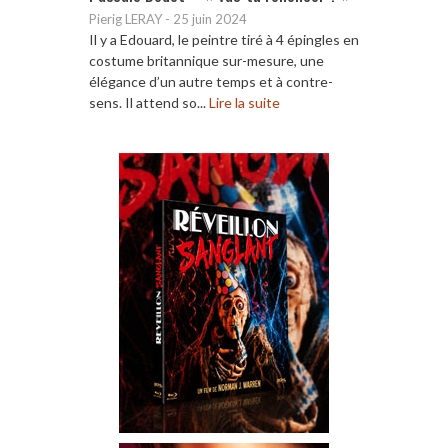
Pierig LERAY
-
25 juin 2024
Il y a Edouard, le peintre tiré à 4 épingles en
costume britannique sur-mesure, une
élégance d’un autre temps et à contre-
sens. Il attend so...
Lire la suite