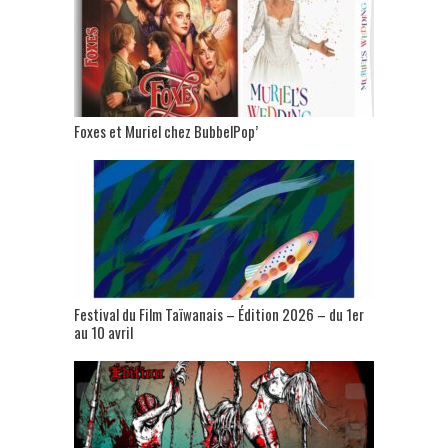
Foxes et Muriel chez BubbelPop’
Festival du Film Taïwanais – Édition 2026 – du 1er
au 10 avril