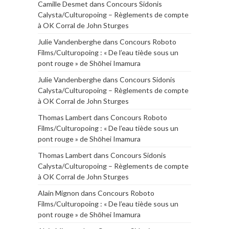
Camille Desmet
dans
Concours Sidonis
Calysta/Culturopoing – Règlements de compte
à OK Corral de John Sturges
Julie Vandenberghe
dans
Concours Roboto
Films/Culturopoing : « De l’eau tiède sous un
pont rouge » de Shōhei Imamura
Julie Vandenberghe
dans
Concours Sidonis
Calysta/Culturopoing – Règlements de compte
à OK Corral de John Sturges
Thomas Lambert
dans
Concours Roboto
Films/Culturopoing : « De l’eau tiède sous un
pont rouge » de Shōhei Imamura
Thomas Lambert
dans
Concours Sidonis
Calysta/Culturopoing – Règlements de compte
à OK Corral de John Sturges
Alain Mignon
dans
Concours Roboto
Films/Culturopoing : « De l’eau tiède sous un
pont rouge » de Shōhei Imamura