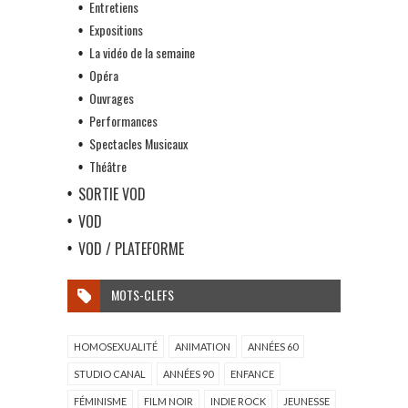
Entretiens
Expositions
La vidéo de la semaine
Opéra
Ouvrages
Performances
Spectacles Musicaux
Théâtre
SORTIE VOD
VOD
VOD / PLATEFORME
MOTS-CLEFS
HOMOSEXUALITÉ
ANIMATION
ANNÉES 60
STUDIO CANAL
ANNÉES 90
ENFANCE
FÉMINISME
FILM NOIR
INDIE ROCK
JEUNESSE