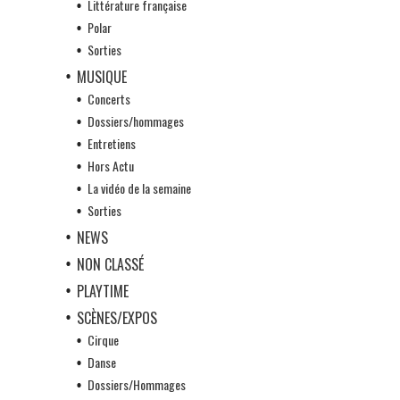
Littérature française
Polar
Sorties
MUSIQUE
Concerts
Dossiers/hommages
Entretiens
Hors Actu
La vidéo de la semaine
Sorties
NEWS
NON CLASSÉ
PLAYTIME
SCÈNES/EXPOS
Cirque
Danse
Dossiers/Hommages