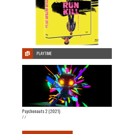
PLAYTIME
Psychonauts 2 (2021)
/ /