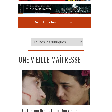
Voir tous les concours
UNE VIEILLE MAÎTRESSE
Catherine Breillat – « Une vieille