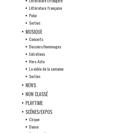
Littérature Etrangère
Littérature française
Polar
Sorties
MUSIQUE
Concerts
Dossiers/hommages
Entretiens
Hors Actu
La vidéo de la semaine
Sorties
NEWS
NON CLASSÉ
PLAYTIME
SCÈNES/EXPOS
Cirque
Danse