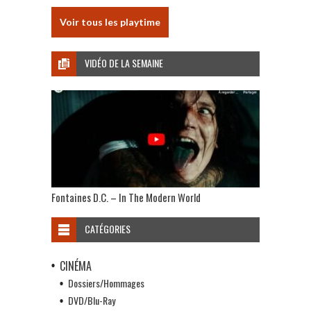
Voir tous les playtime
VIDÉO DE LA SEMAINE
Fontaines D.C. – In The Modern World
CATÉGORIES
CINÉMA
Dossiers/Hommages
DVD/Blu-Ray