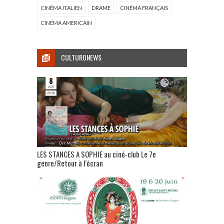
CINÉMA ITALIEN
DRAME
CINÉMA FRANÇAIS
CINÉMA AMERICAIN
CULTURONEWS
LES STANCES A SOPHIE au ciné-club Le 7e
genre/Retour à l’écran