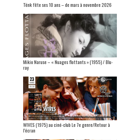
Tënk fête ses 10 ans – de mars à novembre 2026
Mikio Naruse – « Nuages flottants » (1955) / Blu-
ray
WIVES (1975) au ciné-club Le 7e genre/Retour à
l’écran