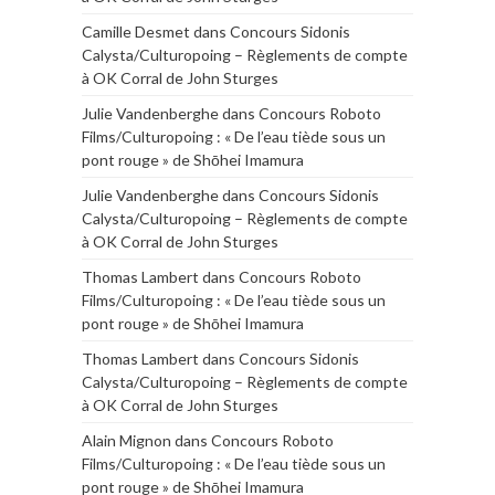
Camille Desmet
dans
Concours Sidonis
Calysta/Culturopoing – Règlements de compte
à OK Corral de John Sturges
Julie Vandenberghe
dans
Concours Roboto
Films/Culturopoing : « De l’eau tiède sous un
pont rouge » de Shōhei Imamura
Julie Vandenberghe
dans
Concours Sidonis
Calysta/Culturopoing – Règlements de compte
à OK Corral de John Sturges
Thomas Lambert
dans
Concours Roboto
Films/Culturopoing : « De l’eau tiède sous un
pont rouge » de Shōhei Imamura
Thomas Lambert
dans
Concours Sidonis
Calysta/Culturopoing – Règlements de compte
à OK Corral de John Sturges
Alain Mignon
dans
Concours Roboto
Films/Culturopoing : « De l’eau tiède sous un
pont rouge » de Shōhei Imamura