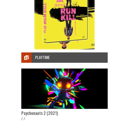
PLAYTIME
Psychonauts 2 (2021)
/ /