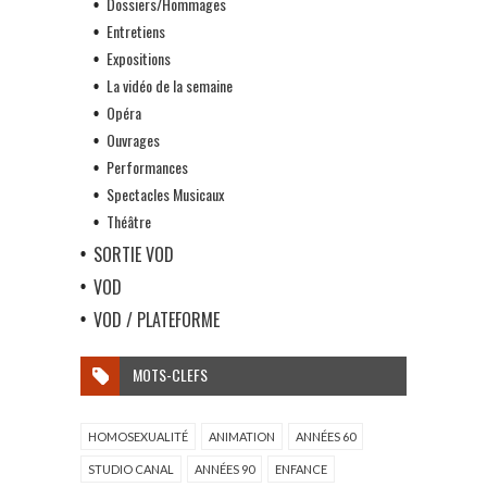
Dossiers/Hommages
Entretiens
Expositions
La vidéo de la semaine
Opéra
Ouvrages
Performances
Spectacles Musicaux
Théâtre
SORTIE VOD
VOD
VOD / PLATEFORME
MOTS-CLEFS
HOMOSEXUALITÉ
ANIMATION
ANNÉES 60
STUDIO CANAL
ANNÉES 90
ENFANCE