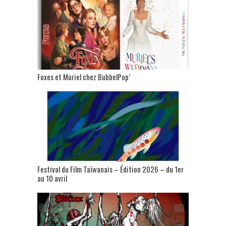
Foxes et Muriel chez BubbelPop’
Festival du Film Taïwanais – Édition 2026 – du 1er
au 10 avril