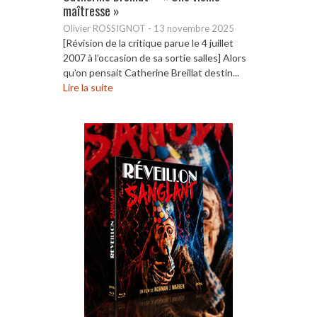
maîtresse »
Olivier ROSSIGNOT
-
13 novembre 2025
[Révision de la critique parue le 4 juillet
2007 à l’occasion de sa sortie salles] Alors
qu’on pensait Catherine Breillat destin...
Lire la suite