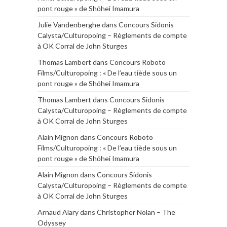
pont rouge » de Shōhei Imamura
Julie Vandenberghe
dans
Concours Sidonis
Calysta/Culturopoing – Règlements de compte
à OK Corral de John Sturges
Thomas Lambert
dans
Concours Roboto
Films/Culturopoing : « De l’eau tiède sous un
pont rouge » de Shōhei Imamura
Thomas Lambert
dans
Concours Sidonis
Calysta/Culturopoing – Règlements de compte
à OK Corral de John Sturges
Alain Mignon
dans
Concours Roboto
Films/Culturopoing : « De l’eau tiède sous un
pont rouge » de Shōhei Imamura
Alain Mignon
dans
Concours Sidonis
Calysta/Culturopoing – Règlements de compte
à OK Corral de John Sturges
Arnaud Alary
dans
Christopher Nolan – The
Odyssey