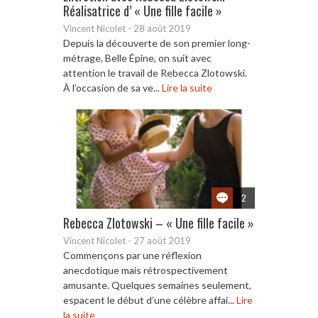
Réalisatrice d’ « Une fille facile »
Vincent Nicolet
-
28 août 2019
Depuis la découverte de son premier long-
métrage, Belle Épine, on suit avec
attention le travail de Rebecca Zlotowski.
À l’occasion de sa ve...
Lire la suite
2
Rebecca Zlotowski – « Une fille facile »
Vincent Nicolet
-
27 août 2019
Commençons par une réflexion
anecdotique mais rétrospectivement
amusante. Quelques semaines seulement,
espacent le début d’une célèbre affai...
Lire
la suite