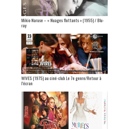
Mikio Naruse – « Nuages flottants » (1955) / Blu-
ray
WIVES (1975) au ciné-club Le 7e genre/Retour à
l’écran