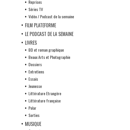
Reprises
Séries TV
Vidéo / Podcast de la semaine
FILM PLATEFORME
LE PODCAST DE LA SEMAINE
LIVRES
BD et roman graphique
Beaux Arts et Photographie
Dossiers
Entretiens
Essais
Jeunesse
Littérature Etrangère
Littérature française
Polar
Sorties
MUSIQUE