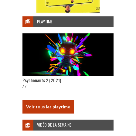
PLAYTIME
Psychonauts 2 (2021)
/ /
Voir tous les playtime
VIDÉO DE LA SEMAINE