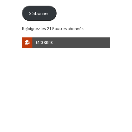
e-
mail
S'abonner
Rejoignez les 219 autres abonnés
FACEBOOK