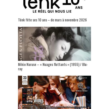
Tënk fête ses 10 ans – de mars à novembre 2026
Mikio Naruse – « Nuages flottants » (1955) / Blu-
ray