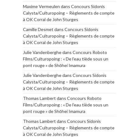
Maxime Vermeulen
dans
Concours Sidonis
Calysta/Culturopoing – Règlements de compte
à OK Corral de John Sturges
Camille Desmet
dans
Concours Sidonis
Calysta/Culturopoing – Règlements de compte
à OK Corral de John Sturges
Julie Vandenberghe
dans
Concours Roboto
Films/Culturopoing : « De l’eau tiède sous un
pont rouge » de Shōhei Imamura
Julie Vandenberghe
dans
Concours Sidonis
Calysta/Culturopoing – Règlements de compte
à OK Corral de John Sturges
Thomas Lambert
dans
Concours Roboto
Films/Culturopoing : « De l’eau tiède sous un
pont rouge » de Shōhei Imamura
Thomas Lambert
dans
Concours Sidonis
Calysta/Culturopoing – Règlements de compte
à OK Corral de John Sturges