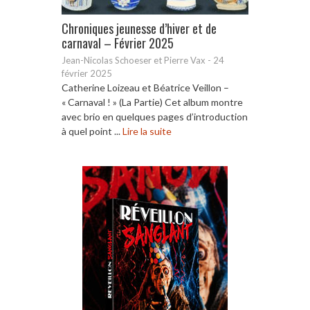
Chroniques jeunesse d’hiver et de
carnaval – Février 2025
Jean-Nicolas Schoeser et Pierre Vax
-
24
février 2025
Catherine Loizeau et Béatrice Veillon –
« Carnaval ! » (La Partie) Cet album montre
avec brio en quelques pages d’introduction
à quel point ...
Lire la suite