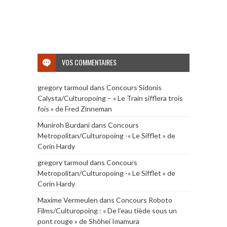
VOS COMMENTAIRES
gregory tarmoul
dans
Concours Sidonis
Calysta/Culturopoing – « Le Train sifflera trois
fois » de Fred Zinneman
Muniroh Burdani
dans
Concours
Metropolitan/Culturopoing -« Le Sifflet » de
Corin Hardy
gregory tarmoul
dans
Concours
Metropolitan/Culturopoing -« Le Sifflet » de
Corin Hardy
Maxime Vermeulen
dans
Concours Roboto
Films/Culturopoing : « De l’eau tiède sous un
pont rouge » de Shōhei Imamura