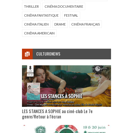
THRILLER
CINÉMA DOCUMENTAIRE
CINÉMA FANTASTIQUE
FESTIVAL
CINÉMA ITALIEN
DRAME
CINÉMA FRANÇAIS
CINÉMA AMERICAIN
CULTURONEWS
LES STANCES A SOPHIE au ciné-club Le 7e
genre/Retour à l’écran