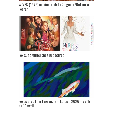
WIVES (1975) au ciné-club Le 7e genre/Retour à
l’écran
Foxes et Muriel chez BubbelPop’
Festival du Film Taïwanais – Édition 2026 – du 1er
au 10 avril