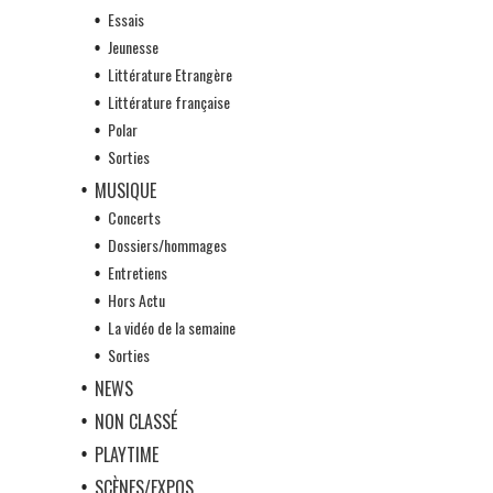
Essais
Jeunesse
Littérature Etrangère
Littérature française
Polar
Sorties
MUSIQUE
Concerts
Dossiers/hommages
Entretiens
Hors Actu
La vidéo de la semaine
Sorties
NEWS
NON CLASSÉ
PLAYTIME
SCÈNES/EXPOS