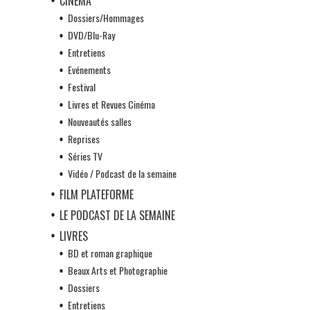
CINÉMA
Dossiers/Hommages
DVD/Blu-Ray
Entretiens
Evénements
Festival
Livres et Revues Cinéma
Nouveautés salles
Reprises
Séries TV
Vidéo / Podcast de la semaine
FILM PLATEFORME
LE PODCAST DE LA SEMAINE
LIVRES
BD et roman graphique
Beaux Arts et Photographie
Dossiers
Entretiens