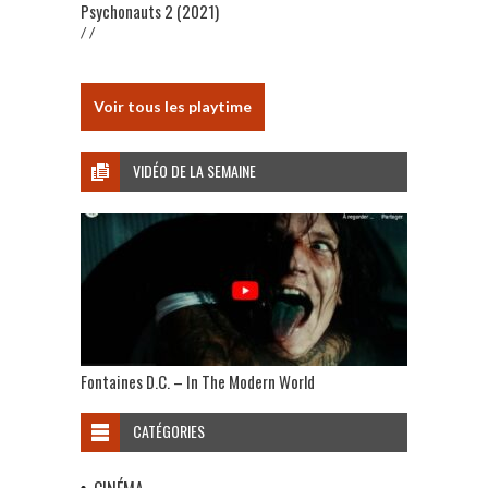
Psychonauts 2 (2021)
/ /
Voir tous les playtime
VIDÉO DE LA SEMAINE
Fontaines D.C. – In The Modern World
CATÉGORIES