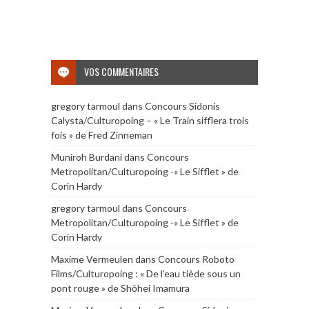
VOS COMMENTAIRES
gregory tarmoul
dans
Concours Sidonis
Calysta/Culturopoing – « Le Train sifflera trois
fois » de Fred Zinneman
Muniroh Burdani
dans
Concours
Metropolitan/Culturopoing -« Le Sifflet » de
Corin Hardy
gregory tarmoul
dans
Concours
Metropolitan/Culturopoing -« Le Sifflet » de
Corin Hardy
Maxime Vermeulen
dans
Concours Roboto
Films/Culturopoing : « De l’eau tiède sous un
pont rouge » de Shōhei Imamura