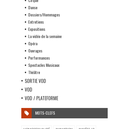
Cirque
Danse
Dossiers/Hommages
Entretiens
Expositions
La vidéo de la semaine
Opéra
Ouvrages
Performances
Spectacles Musicaux
Théâtre
SORTIE VOD
VOD
VOD / PLATEFORME
MOTS-CLEFS