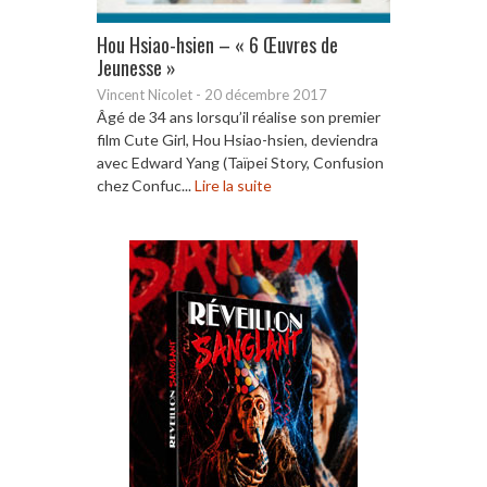
Hou Hsiao-hsien – « 6 Œuvres de
Jeunesse »
Vincent Nicolet
-
20 décembre 2017
Âgé de 34 ans lorsqu’il réalise son premier
film Cute Girl, Hou Hsiao-hsien, deviendra
avec Edward Yang (Taïpei Story, Confusion
chez Confuc...
Lire la suite