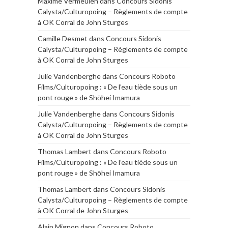
Maxime Vermeulen
dans
Concours Sidonis
Calysta/Culturopoing – Règlements de compte
à OK Corral de John Sturges
Camille Desmet
dans
Concours Sidonis
Calysta/Culturopoing – Règlements de compte
à OK Corral de John Sturges
Julie Vandenberghe
dans
Concours Roboto
Films/Culturopoing : « De l’eau tiède sous un
pont rouge » de Shōhei Imamura
Julie Vandenberghe
dans
Concours Sidonis
Calysta/Culturopoing – Règlements de compte
à OK Corral de John Sturges
Thomas Lambert
dans
Concours Roboto
Films/Culturopoing : « De l’eau tiède sous un
pont rouge » de Shōhei Imamura
Thomas Lambert
dans
Concours Sidonis
Calysta/Culturopoing – Règlements de compte
à OK Corral de John Sturges
Alain Mignon
dans
Concours Roboto