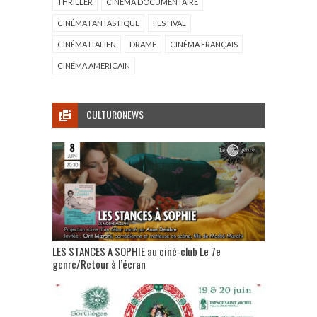
THRILLER
CINÉMA DOCUMENTAIRE
CINÉMA FANTASTIQUE
FESTIVAL
CINÉMA ITALIEN
DRAME
CINÉMA FRANÇAIS
CINÉMA AMERICAIN
CULTURONEWS
LES STANCES A SOPHIE au ciné-club Le 7e
genre/Retour à l’écran