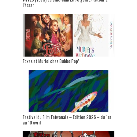
l’écran
Foxes et Muriel chez BubbelPop’
Festival du Film Taïwanais – Édition 2026 – du 1er
au 10 avril