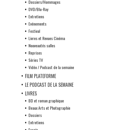
Dossiers/Hommages
DVD/Blu-Ray
Entretiens
Evénements
Festival
Livres et Revues Cinéma
Nouveautés salles
Reprises
Séries TV
Vidéo / Podcast de la semaine
FILM PLATEFORME
LE PODCAST DE LA SEMAINE
LIVRES
BD et roman graphique
Beaux Arts et Photographie
Dossiers
Entretiens
Essais