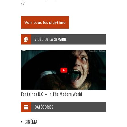
/ /
Voir tous les playtime
VIDÉO DE LA SEMAINE
Fontaines D.C. – In The Modern World
CATÉGORIES
CINÉMA