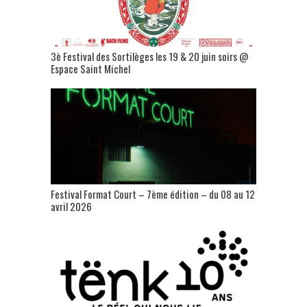
3è Festival des Sortilèges les 19 & 20 juin soirs @
Espace Saint Michel
Festival Format Court – 7ème édition – du 08 au 12
avril 2026