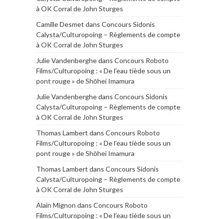
à OK Corral de John Sturges
Camille Desmet
dans
Concours Sidonis
Calysta/Culturopoing – Règlements de compte
à OK Corral de John Sturges
Julie Vandenberghe
dans
Concours Roboto
Films/Culturopoing : « De l’eau tiède sous un
pont rouge » de Shōhei Imamura
Julie Vandenberghe
dans
Concours Sidonis
Calysta/Culturopoing – Règlements de compte
à OK Corral de John Sturges
Thomas Lambert
dans
Concours Roboto
Films/Culturopoing : « De l’eau tiède sous un
pont rouge » de Shōhei Imamura
Thomas Lambert
dans
Concours Sidonis
Calysta/Culturopoing – Règlements de compte
à OK Corral de John Sturges
Alain Mignon
dans
Concours Roboto
Films/Culturopoing : « De l’eau tiède sous un