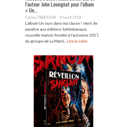
l’auteur John Lavoignat pour l’album
« Un...
Carine TRENTEUN
-
10 avril 2018
L’album Un ours dans ma classe ! vient de
paraître aux éditions Saltimbanque,
nouvelle maison fondée à l’automne 2017,
du groupe de La Marti...
Lire la suite