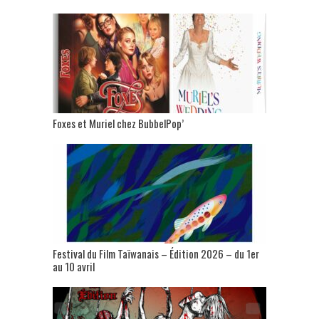
Foxes et Muriel chez BubbelPop’
Festival du Film Taïwanais – Édition 2026 – du 1er
au 10 avril