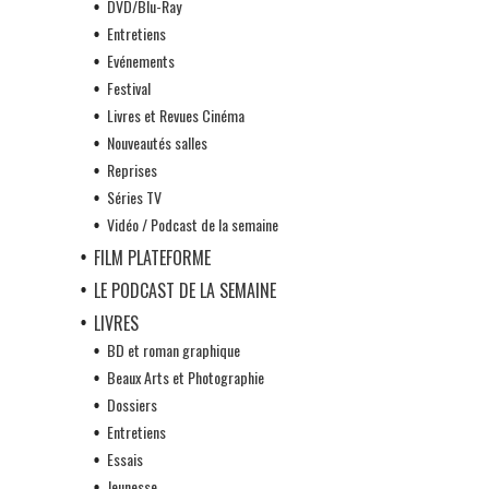
DVD/Blu-Ray
Entretiens
Evénements
Festival
Livres et Revues Cinéma
Nouveautés salles
Reprises
Séries TV
Vidéo / Podcast de la semaine
FILM PLATEFORME
LE PODCAST DE LA SEMAINE
LIVRES
BD et roman graphique
Beaux Arts et Photographie
Dossiers
Entretiens
Essais
Jeunesse