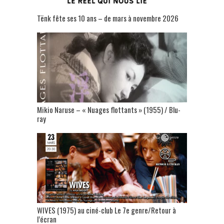
Tënk fête ses 10 ans – de mars à novembre 2026
Mikio Naruse – « Nuages flottants » (1955) / Blu-
ray
WIVES (1975) au ciné-club Le 7e genre/Retour à
l’écran