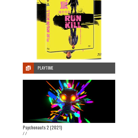
PLAYTIME
Psychonauts 2 (2021)
/ /