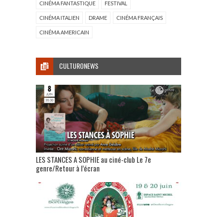
CINÉMA FANTASTIQUE
FESTIVAL
CINÉMA ITALIEN
DRAME
CINÉMA FRANÇAIS
CINÉMA AMERICAIN
CULTURONEWS
LES STANCES A SOPHIE au ciné-club Le 7e
genre/Retour à l’écran