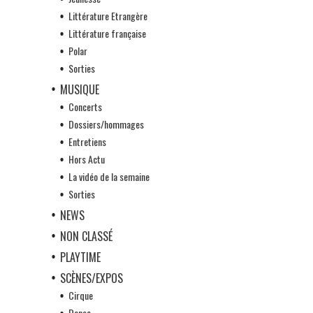
Littérature Etrangère
Littérature française
Polar
Sorties
MUSIQUE
Concerts
Dossiers/hommages
Entretiens
Hors Actu
La vidéo de la semaine
Sorties
NEWS
NON CLASSÉ
PLAYTIME
SCÈNES/EXPOS
Cirque
Danse