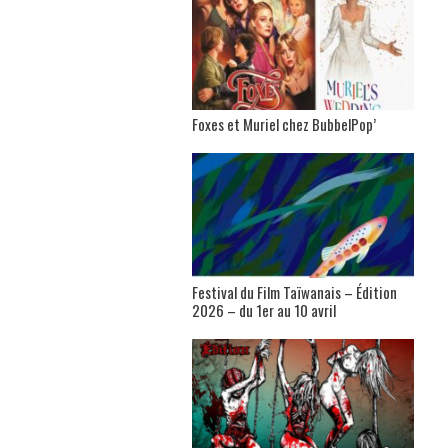
Foxes et Muriel chez BubbelPop’
Festival du Film Taïwanais – Édition
2026 – du 1er au 10 avril