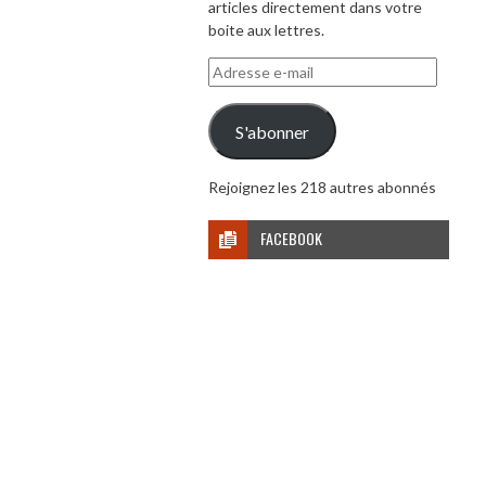
articles directement dans votre
boite aux lettres.
Adresse
e-
mail
S'abonner
Rejoignez les 218 autres abonnés
FACEBOOK