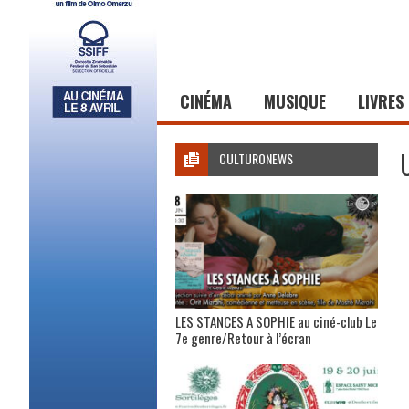
CINÉMA
MUSIQUE
LIVRES
CULTURONEWS
LES STANCES A SOPHIE au ciné-club Le
7e genre/Retour à l’écran