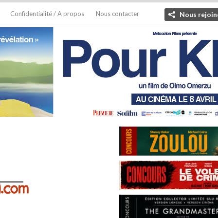
Confidentialité / A propos
Nous contacter
Nous rejoin