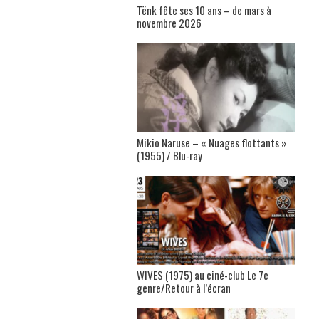
Tënk fête ses 10 ans – de mars à
novembre 2026
Mikio Naruse – « Nuages flottants »
(1955) / Blu-ray
WIVES (1975) au ciné-club Le 7e
genre/Retour à l’écran