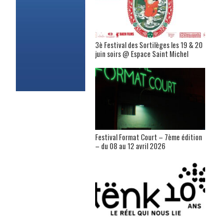
3è Festival des Sortilèges les 19 & 20
juin soirs @ Espace Saint Michel
Festival Format Court – 7ème édition
– du 08 au 12 avril 2026