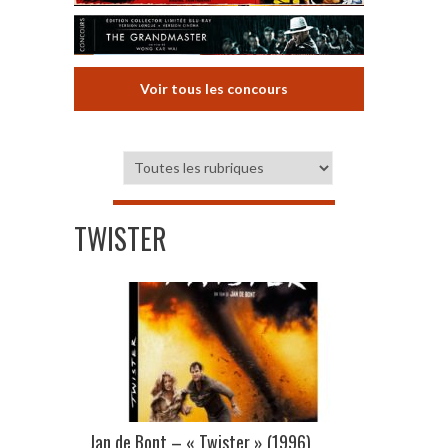
Voir tous les concours
TWISTER
Jan de Bont – « Twister » (1996)