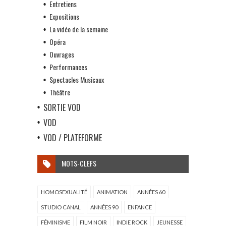
Entretiens
Expositions
La vidéo de la semaine
Opéra
Ouvrages
Performances
Spectacles Musicaux
Théâtre
SORTIE VOD
VOD
VOD / PLATEFORME
MOTS-CLEFS
HOMOSEXUALITÉ
ANIMATION
ANNÉES 60
STUDIO CANAL
ANNÉES 90
ENFANCE
FÉMINISME
FILM NOIR
INDIE ROCK
JEUNESSE