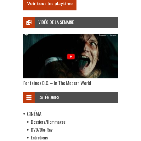
Voir tous les playtime
VIDÉO DE LA SEMAINE
Fontaines D.C. – In The Modern World
CATÉGORIES
CINÉMA
Dossiers/Hommages
DVD/Blu-Ray
Entretiens