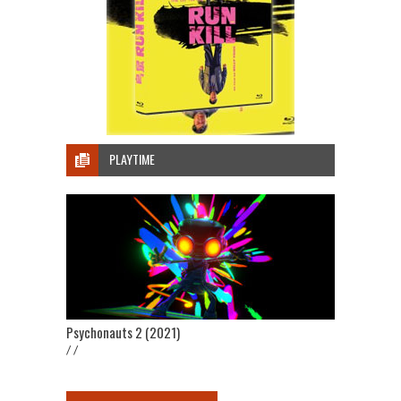
PLAYTIME
Psychonauts 2 (2021)
/ /