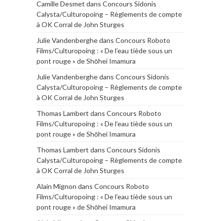
Camille Desmet
dans
Concours Sidonis
Calysta/Culturopoing – Règlements de compte
à OK Corral de John Sturges
Julie Vandenberghe
dans
Concours Roboto
Films/Culturopoing : « De l’eau tiède sous un
pont rouge » de Shōhei Imamura
Julie Vandenberghe
dans
Concours Sidonis
Calysta/Culturopoing – Règlements de compte
à OK Corral de John Sturges
Thomas Lambert
dans
Concours Roboto
Films/Culturopoing : « De l’eau tiède sous un
pont rouge » de Shōhei Imamura
Thomas Lambert
dans
Concours Sidonis
Calysta/Culturopoing – Règlements de compte
à OK Corral de John Sturges
Alain Mignon
dans
Concours Roboto
Films/Culturopoing : « De l’eau tiède sous un
pont rouge » de Shōhei Imamura