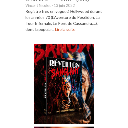
Vincent Nicolet
-
13 juin 2022
Registre très en vogue à Hollywood durant
les années 70 (L’Aventure du Poséidon, La
Tour Infernale, Le Pont de Cassandra,…),
dont la popular...
Lire la suite