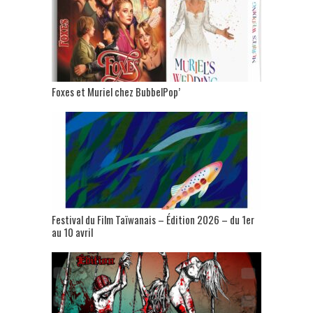
Foxes et Muriel chez BubbelPop’
Festival du Film Taïwanais – Édition 2026 – du 1er
au 10 avril