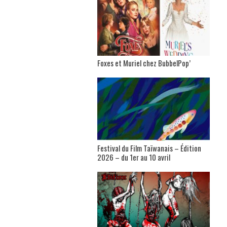
Foxes et Muriel chez BubbelPop’
Festival du Film Taïwanais – Édition
2026 – du 1er au 10 avril