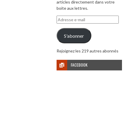
articles directement dans votre
boite aux lettres.
Adresse
e-
mail
S'abonner
Rejoignez les 219 autres abonnés
FACEBOOK