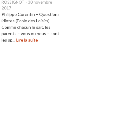
ROSSIGNOT
-
30 novembre
2017
Philippe Corentin – Questions
idiotes (École des Loisirs)
Comme chacun le sait, les
parents – vous ou nous – sont
les sp...
Lire la suite