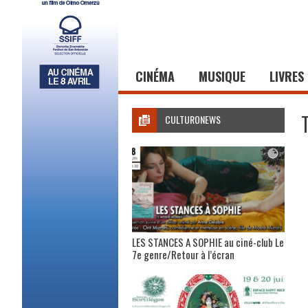
CINÉMA
MUSIQUE
LIVRES
CULTURONEWS
LES STANCES A SOPHIE au ciné-club Le
7e genre/Retour à l’écran