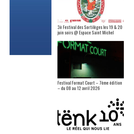
3è Festival des Sortilèges les 19 & 20
juin soirs @ Espace Saint Michel
Festival Format Court – 7ème édition
– du 08 au 12 avril 2026