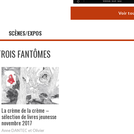
Voir to
SCÈNES/EXPOS
TROIS FANTÔMES
La crème de la crème –
sélection de livres jeunesse
novembre 2017
Anne DANTEC et Olivier