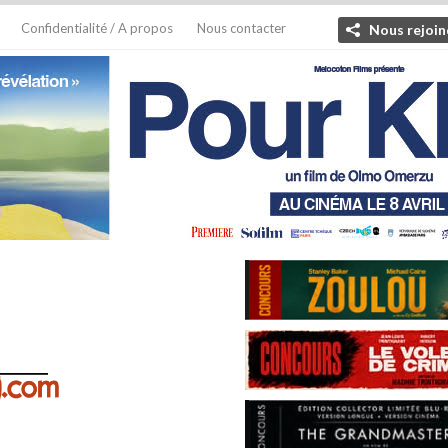
Confidentialité / A propos
Nous contacter
Nous rejoin