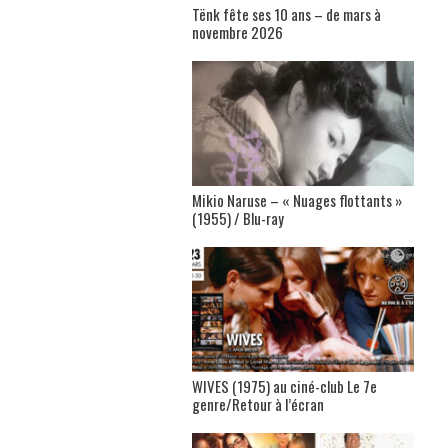
Tënk fête ses 10 ans – de mars à
novembre 2026
Mikio Naruse – « Nuages flottants »
(1955) / Blu-ray
WIVES (1975) au ciné-club Le 7e
genre/Retour à l’écran