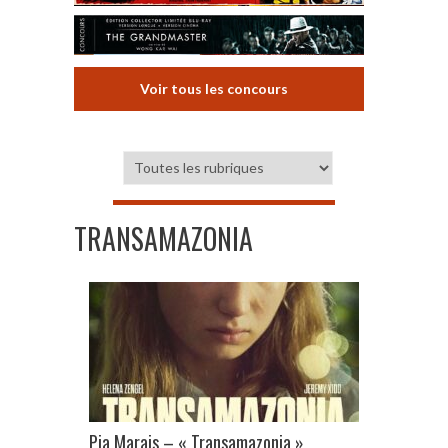
Voir tous les concours
TRANSAMAZONIA
Pia Marais – « Transamazonia »