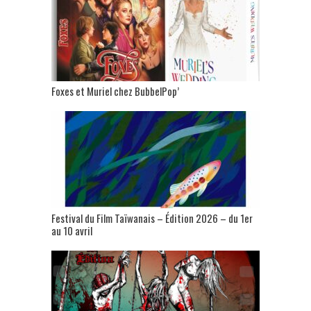
Foxes et Muriel chez BubbelPop’
Festival du Film Taïwanais – Édition 2026 – du 1er
au 10 avril