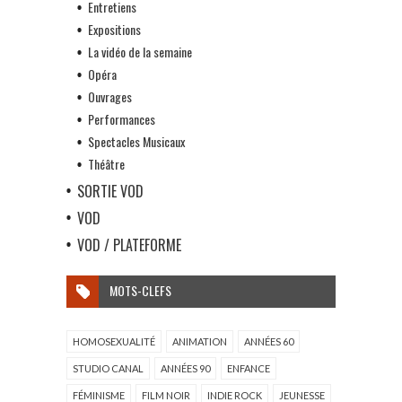
Entretiens
Expositions
La vidéo de la semaine
Opéra
Ouvrages
Performances
Spectacles Musicaux
Théâtre
SORTIE VOD
VOD
VOD / PLATEFORME
MOTS-CLEFS
HOMOSEXUALITÉ
ANIMATION
ANNÉES 60
STUDIO CANAL
ANNÉES 90
ENFANCE
FÉMINISME
FILM NOIR
INDIE ROCK
JEUNESSE