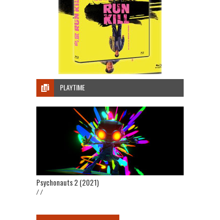
PLAYTIME
Psychonauts 2 (2021)
/ /