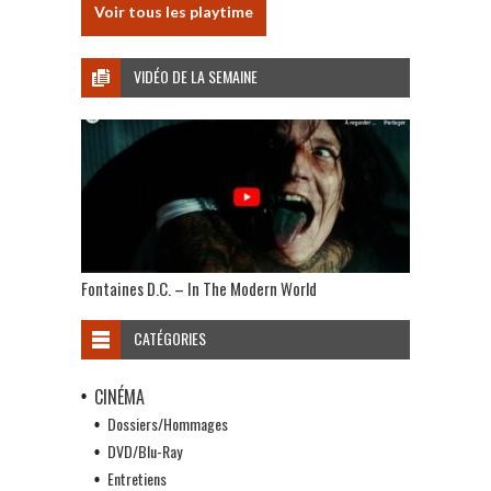
Voir tous les playtime
VIDÉO DE LA SEMAINE
Fontaines D.C. – In The Modern World
CATÉGORIES
CINÉMA
Dossiers/Hommages
DVD/Blu-Ray
Entretiens