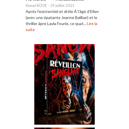
Xanaé BOVE
-
29 juillet 2025
Après l’existentiel et drôle À l’âge d’Ellen
(avec une épatante Jeanne Balibar) et le
thriller âpre Layla Fourie, ce quat...
Lire la
suite