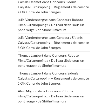
Camille Desmet
dans
Concours Sidonis
Calysta/Culturopoing – Règlements de compte
à OK Corral de John Sturges
Julie Vandenberghe
dans
Concours Roboto
Films/Culturopoing : « De l’eau tiède sous un
pont rouge » de Shōhei Imamura
Julie Vandenberghe
dans
Concours Sidonis
Calysta/Culturopoing – Règlements de compte
à OK Corral de John Sturges
Thomas Lambert
dans
Concours Roboto
Films/Culturopoing : « De l’eau tiède sous un
pont rouge » de Shōhei Imamura
Thomas Lambert
dans
Concours Sidonis
Calysta/Culturopoing – Règlements de compte
à OK Corral de John Sturges
Alain Mignon
dans
Concours Roboto
Films/Culturopoing : « De l’eau tiède sous un
pont rouge » de Shōhei Imamura