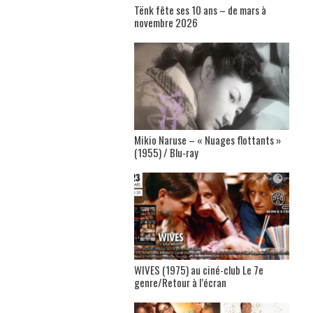
Tënk fête ses 10 ans – de mars à
novembre 2026
Mikio Naruse – « Nuages flottants »
(1955) / Blu-ray
WIVES (1975) au ciné-club Le 7e
genre/Retour à l’écran