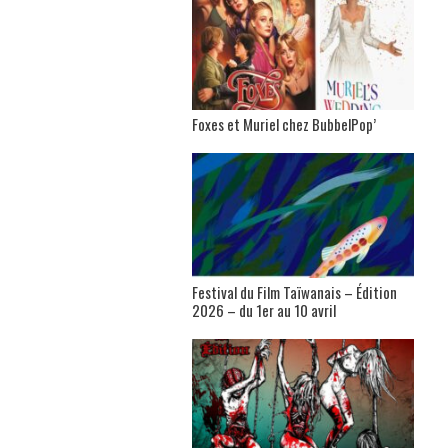
Foxes et Muriel chez BubbelPop’
Festival du Film Taïwanais – Édition
2026 – du 1er au 10 avril