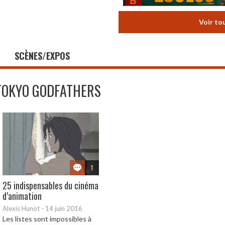
Voir to
SCÈNES/EXPOS
TOKYO GODFATHERS
1
25 indispensables du cinéma
d’animation
Alexis Hunot
-
14 juin 2016
Les listes sont impossibles à