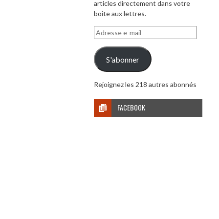
articles directement dans votre
boite aux lettres.
Adresse
e-
mail
S'abonner
Rejoignez les 218 autres abonnés
FACEBOOK