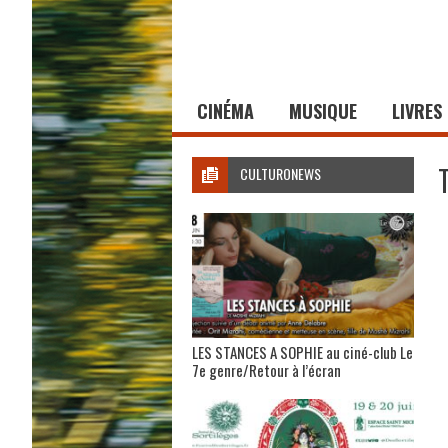
CINÉMA
MUSIQUE
LIVRES
CULTURONEWS
LES STANCES A SOPHIE au ciné-club Le
7e genre/Retour à l’écran