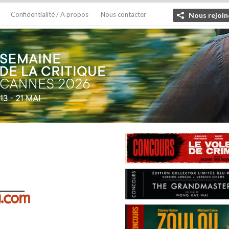
Confidentialité / A propos
Nous contacter
Nous rejoin