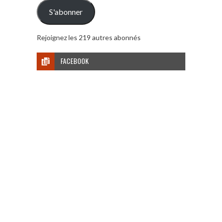
mail
S'abonner
Rejoignez les 219 autres abonnés
FACEBOOK