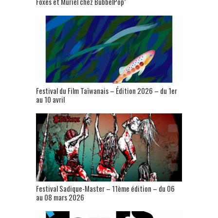
Foxes et Muriel chez BubbelPop’
Festival du Film Taïwanais – Édition 2026 – du 1er
au 10 avril
Festival Sadique-Master – 11ème édition – du 06
au 08 mars 2026