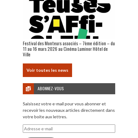
Festival des Monteurs associés – 7ème édition – du
11 au 16 mars 2026 au Cinéma Luminor Hôtel de
Ville
Voir toutes les news
ABONNEZ-VOUS
Saisissez votre e-mail pour vous abonner et
recevoir les nouveaux articles directement dans
votre boite aux lettres.
Adresse
e-