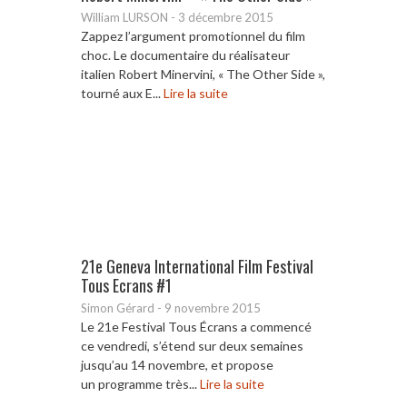
William LURSON
-
3 décembre 2015
Zappez l’argument promotionnel du film
choc. Le documentaire du réalisateur
italien Robert Minervini, « The Other Side »,
tourné aux E...
Lire la suite
21e Geneva International Film Festival
Tous Ecrans #1
Simon Gérard
-
9 novembre 2015
Le 21e Festival Tous Écrans a commencé
ce vendredi, s’étend sur deux semaines
jusqu’au 14 novembre, et propose
un programme très...
Lire la suite