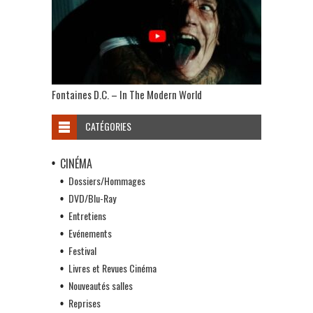
Fontaines D.C. – In The Modern World
CATÉGORIES
CINÉMA
Dossiers/Hommages
DVD/Blu-Ray
Entretiens
Evénements
Festival
Livres et Revues Cinéma
Nouveautés salles
Reprises