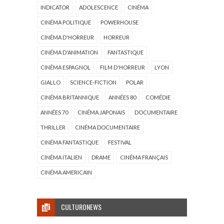
INDICATOR
ADOLESCENCE
CINÉMA
CINÉMA POLITIQUE
POWERHOUSE
CINÉMA D'HORREUR
HORREUR
CINÉMA D'ANIMATION
FANTASTIQUE
CINÉMA ESPAGNOL
FILM D'HORREUR
LYON
GIALLO
SCIENCE-FICTION
POLAR
CINÉMA BRITANNIQUE
ANNÉES 80
COMÉDIE
ANNÉES 70
CINÉMA JAPONAIS
DOCUMENTAIRE
THRILLER
CINÉMA DOCUMENTAIRE
CINÉMA FANTASTIQUE
FESTIVAL
CINÉMA ITALIEN
DRAME
CINÉMA FRANÇAIS
CINÉMA AMERICAIN
CULTURONEWS