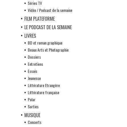
Séries TV
Vidéo / Podcast de la semaine
FILM PLATEFORME
LE PODCAST DE LA SEMAINE
LIVRES
BD et roman graphique
Beaux Arts et Photographie
Dossiers
Entretiens
Essais
Jeunesse
Littérature Etrangère
Littérature française
Polar
Sorties
MUSIQUE
Concerts