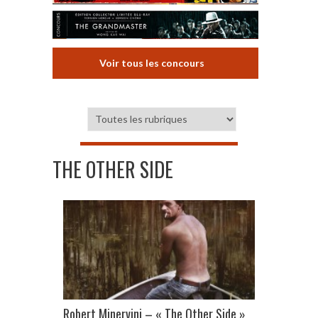
Voir tous les concours
THE OTHER SIDE
Robert Minervini – « The Other Side »