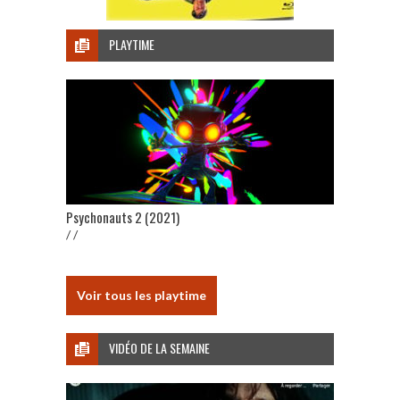
PLAYTIME
Psychonauts 2 (2021)
/ /
Voir tous les playtime
VIDÉO DE LA SEMAINE