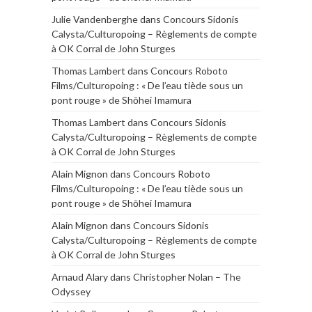
Julie Vandenberghe
dans
Concours Sidonis
Calysta/Culturopoing – Règlements de compte
à OK Corral de John Sturges
Thomas Lambert
dans
Concours Roboto
Films/Culturopoing : « De l’eau tiède sous un
pont rouge » de Shōhei Imamura
Thomas Lambert
dans
Concours Sidonis
Calysta/Culturopoing – Règlements de compte
à OK Corral de John Sturges
Alain Mignon
dans
Concours Roboto
Films/Culturopoing : « De l’eau tiède sous un
pont rouge » de Shōhei Imamura
Alain Mignon
dans
Concours Sidonis
Calysta/Culturopoing – Règlements de compte
à OK Corral de John Sturges
Arnaud Alary
dans
Christopher Nolan – The
Odyssey