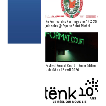
3è Festival des Sortilèges les 19 & 20
juin soirs @ Espace Saint Michel
Festival Format Court – 7ème édition
– du 08 au 12 avril 2026