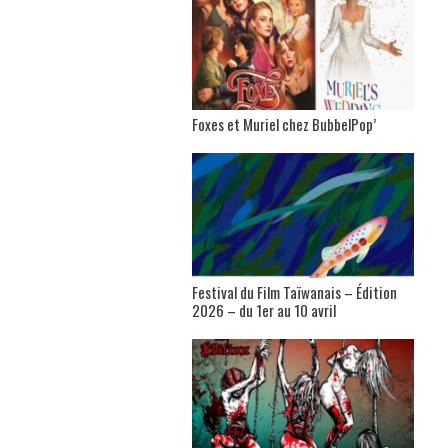
Foxes et Muriel chez BubbelPop’
Festival du Film Taïwanais – Édition
2026 – du 1er au 10 avril