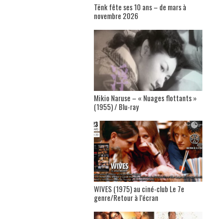
Tënk fête ses 10 ans – de mars à
novembre 2026
Mikio Naruse – « Nuages flottants »
(1955) / Blu-ray
WIVES (1975) au ciné-club Le 7e
genre/Retour à l’écran