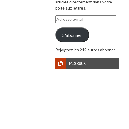
articles directement dans votre
boite aux lettres.
Adresse
e-
mail
S'abonner
Rejoignez les 219 autres abonnés
FACEBOOK