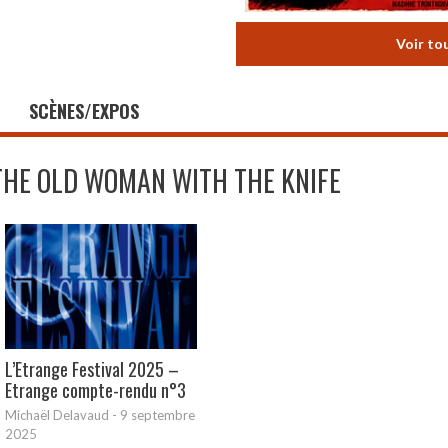
Voir to
SCÈNES/EXPOS
THE OLD WOMAN WITH THE KNIFE
L’Etrange Festival 2025 –
Etrange compte-rendu n°3
Michaël Delavaud
-
9 septembre
2025