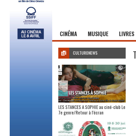
CINÉMA
MUSIQUE
LIVRES
CULTURONEWS
LES STANCES A SOPHIE au ciné-club Le
7e genre/Retour à l’écran