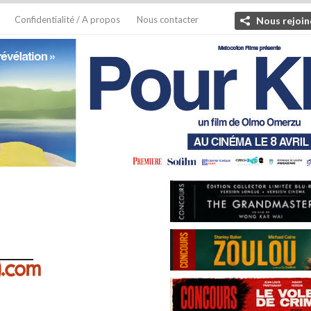
Confidentialité / A propos
Nous contacter
Nous rejoin