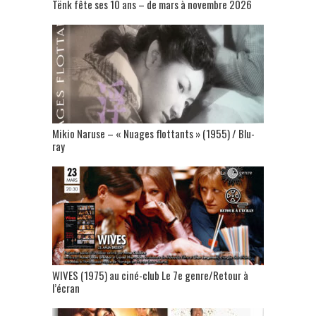
Tënk fête ses 10 ans – de mars à novembre 2026
Mikio Naruse – « Nuages flottants » (1955) / Blu-
ray
WIVES (1975) au ciné-club Le 7e genre/Retour à
l’écran