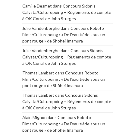
Camille Desmet
dans
Concours Sidonis
Calysta/Culturopoing – Règlements de compte
à OK Corral de John Sturges
Julie Vandenberghe
dans
Concours Roboto
Films/Culturopoing : « De l’eau tiède sous un
pont rouge » de Shōhei Imamura
Julie Vandenberghe
dans
Concours Sidonis
Calysta/Culturopoing – Règlements de compte
à OK Corral de John Sturges
Thomas Lambert
dans
Concours Roboto
Films/Culturopoing : « De l’eau tiède sous un
pont rouge » de Shōhei Imamura
Thomas Lambert
dans
Concours Sidonis
Calysta/Culturopoing – Règlements de compte
à OK Corral de John Sturges
Alain Mignon
dans
Concours Roboto
Films/Culturopoing : « De l’eau tiède sous un
pont rouge » de Shōhei Imamura