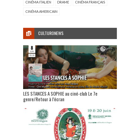
CINÉMA ITALIEN
DRAME
CINÉMA FRANÇAIS
CINÉMA AMERICAIN
CULTURONEWS
LES STANCES A SOPHIE au ciné-club Le 7e
genre/Retour à l’écran