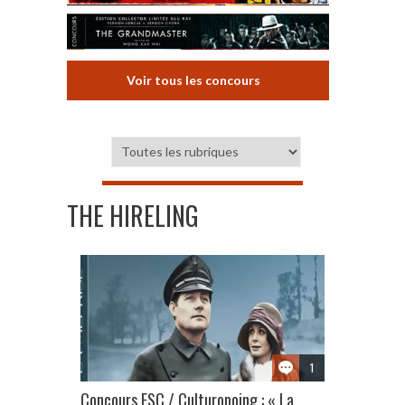
Voir tous les concours
THE HIRELING
1
Concours ESC / Culturopoing : « La