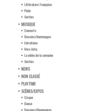
Littérature française
Polar
Sorties
MUSIQUE
Concerts
Dossiers/hommages
Entretiens
Hors Actu
La vidéo de la semaine
Sorties
NEWS
NON CLASSÉ
PLAYTIME
SCÈNES/EXPOS
Cirque
Danse
Dossiers/Hommages