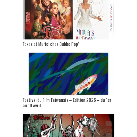
Foxes et Muriel chez BubbelPop’
Festival du Film Taïwanais – Édition 2026 – du 1er
au 10 avril