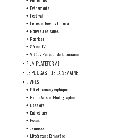
Entretiens
Evénements
Festival
Livres et Revues Cinéma
Nouveautés salles
Reprises
Séries TV
Vidéo / Podcast de la semaine
FILM PLATEFORME
LE PODCAST DE LA SEMAINE
LIVRES
BD et roman graphique
Beaux Arts et Photographie
Dossiers
Entretiens
Essais
Jeunesse
Littérature Etrangère