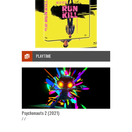
PLAYTIME
Psychonauts 2 (2021)
/ /