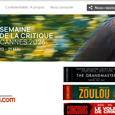
Confidentialité / A propos
Nous contacter
Nous rejoin