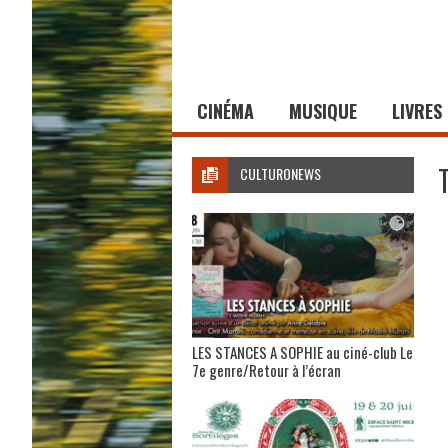
CINÉMA
MUSIQUE
LIVRES
CULTURONEWS
LES STANCES A SOPHIE au ciné-club Le
7e genre/Retour à l’écran