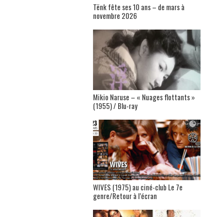
Tënk fête ses 10 ans – de mars à
novembre 2026
Mikio Naruse – « Nuages flottants »
(1955) / Blu-ray
WIVES (1975) au ciné-club Le 7e
genre/Retour à l’écran