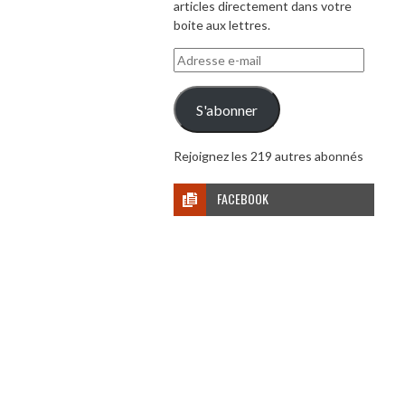
articles directement dans votre
boite aux lettres.
Adresse
e-
mail
S'abonner
Rejoignez les 219 autres abonnés
FACEBOOK