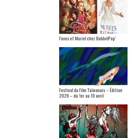
Foxes et Muriel chez BubbelPop’
Festival du Film Taïwanais – Édition
2026 – du 1er au 10 avril