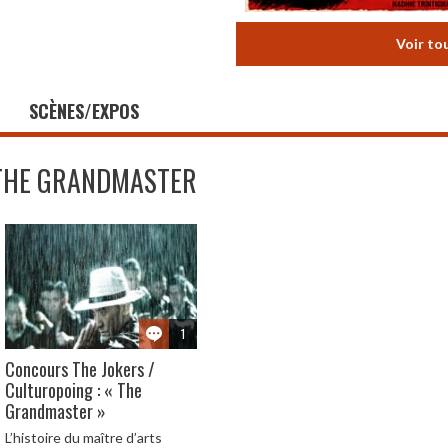
Voir to
SCÈNES/EXPOS
THE GRANDMASTER
1
Concours The Jokers /
Culturopoing : « The
Grandmaster »
L’histoire du maître d’arts