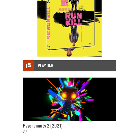
PLAYTIME
Psychonauts 2 (2021)
/ /