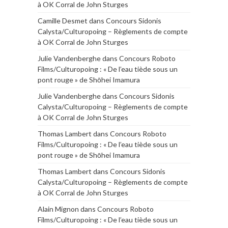
à OK Corral de John Sturges
Camille Desmet
dans
Concours Sidonis
Calysta/Culturopoing – Règlements de compte
à OK Corral de John Sturges
Julie Vandenberghe
dans
Concours Roboto
Films/Culturopoing : « De l’eau tiède sous un
pont rouge » de Shōhei Imamura
Julie Vandenberghe
dans
Concours Sidonis
Calysta/Culturopoing – Règlements de compte
à OK Corral de John Sturges
Thomas Lambert
dans
Concours Roboto
Films/Culturopoing : « De l’eau tiède sous un
pont rouge » de Shōhei Imamura
Thomas Lambert
dans
Concours Sidonis
Calysta/Culturopoing – Règlements de compte
à OK Corral de John Sturges
Alain Mignon
dans
Concours Roboto
Films/Culturopoing : « De l’eau tiède sous un