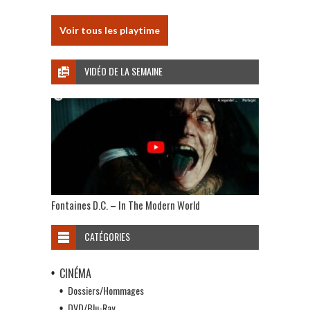
Voir tous les playtime
VIDÉO DE LA SEMAINE
Fontaines D.C. – In The Modern World
CATÉGORIES
CINÉMA
Dossiers/Hommages
DVD/Blu-Ray