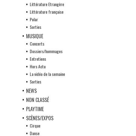
Littérature Etrangère
Littérature française
Polar
Sorties
MUSIQUE
Concerts
Dossiers/hommages
Entretiens
Hors Actu
La vidéo de la semaine
Sorties
NEWS
NON CLASSÉ
PLAYTIME
SCÈNES/EXPOS
Cirque
Danse