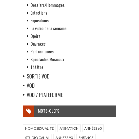
Dossiers/Hommages
Entretiens
Expositions
La vidéo de la semaine
Opéra
Ouvrages
Performances
Spectacles Musicaux
Théâtre
SORTIE VOD
VOD
VOD / PLATEFORME
MOTS-CLEFS
HOMOSEXUALITÉ
ANIMATION
ANNÉES 60
STUDIO CANAL
ANNÉES 90
ENFANCE