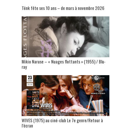
Tënk fête ses 10 ans – de mars à novembre 2026
Mikio Naruse – « Nuages flottants » (1955) / Blu-
ray
WIVES (1975) au ciné-club Le 7e genre/Retour à
l’écran