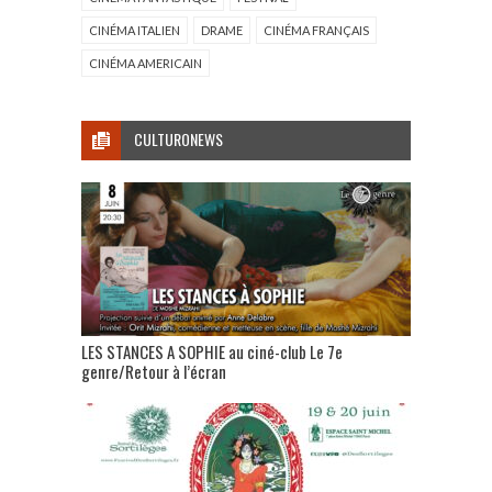
CINÉMA ITALIEN
DRAME
CINÉMA FRANÇAIS
CINÉMA AMERICAIN
CULTURONEWS
LES STANCES A SOPHIE au ciné-club Le 7e
genre/Retour à l’écran