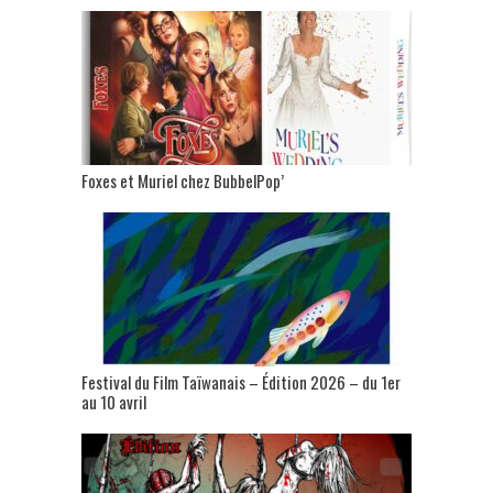
Foxes et Muriel chez BubbelPop’
Festival du Film Taïwanais – Édition 2026 – du 1er
au 10 avril