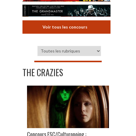
Voir tous les concours
THE CRAZIES
Concours ESC/Culturopoing :