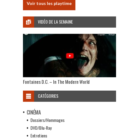
Voir tous les playtime
VIDÉO DE LA SEMAINE
Fontaines D.C. – In The Modern World
CATÉGORIES
CINÉMA
Dossiers/Hommages
DVD/Blu-Ray
Entretiens