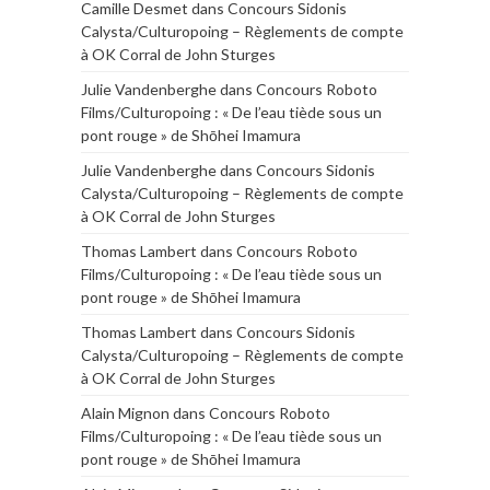
Camille Desmet
dans
Concours Sidonis
Calysta/Culturopoing – Règlements de compte
à OK Corral de John Sturges
Julie Vandenberghe
dans
Concours Roboto
Films/Culturopoing : « De l’eau tiède sous un
pont rouge » de Shōhei Imamura
Julie Vandenberghe
dans
Concours Sidonis
Calysta/Culturopoing – Règlements de compte
à OK Corral de John Sturges
Thomas Lambert
dans
Concours Roboto
Films/Culturopoing : « De l’eau tiède sous un
pont rouge » de Shōhei Imamura
Thomas Lambert
dans
Concours Sidonis
Calysta/Culturopoing – Règlements de compte
à OK Corral de John Sturges
Alain Mignon
dans
Concours Roboto
Films/Culturopoing : « De l’eau tiède sous un
pont rouge » de Shōhei Imamura