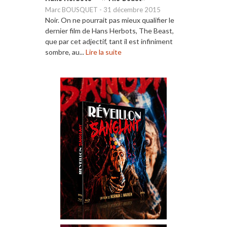
Marc BOUSQUET
-
31 décembre 2015
Noir. On ne pourrait pas mieux qualifier le
dernier film de Hans Herbots, The Beast,
que par cet adjectif, tant il est infiniment
sombre, au...
Lire la suite