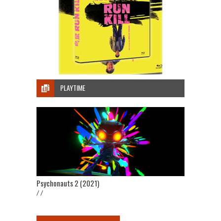
PLAYTIME
Psychonauts 2 (2021)
/ /