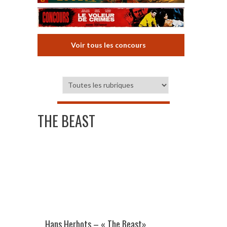
Voir tous les concours
THE BEAST
Hans Herbots – « The Beast»