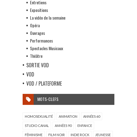
Entretiens
Expositions
La vidéo de la semaine
Opéra
Ouvrages
Performances
Spectacles Musicaux
Théâtre
SORTIE VOD
VOD
VOD / PLATEFORME
MOTS-CLEFS
HOMOSEXUALITÉ
ANIMATION
ANNÉES 60
STUDIO CANAL
ANNÉES 90
ENFANCE
FÉMINISME
FILM NOIR
INDIE ROCK
JEUNESSE