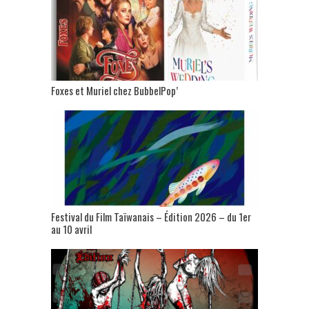
Foxes et Muriel chez BubbelPop’
Festival du Film Taïwanais – Édition 2026 – du 1er
au 10 avril