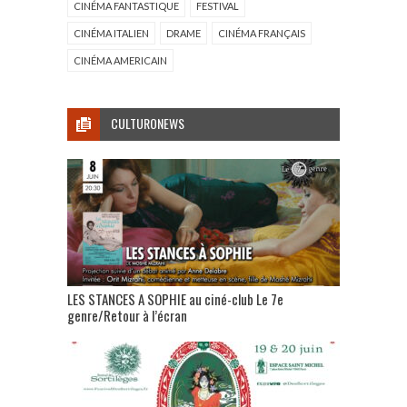
CINÉMA FANTASTIQUE
FESTIVAL
CINÉMA ITALIEN
DRAME
CINÉMA FRANÇAIS
CINÉMA AMERICAIN
CULTURONEWS
LES STANCES A SOPHIE au ciné-club Le 7e
genre/Retour à l’écran