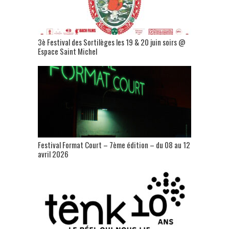
3è Festival des Sortilèges les 19 & 20 juin soirs @
Espace Saint Michel
Festival Format Court – 7ème édition – du 08 au 12
avril 2026