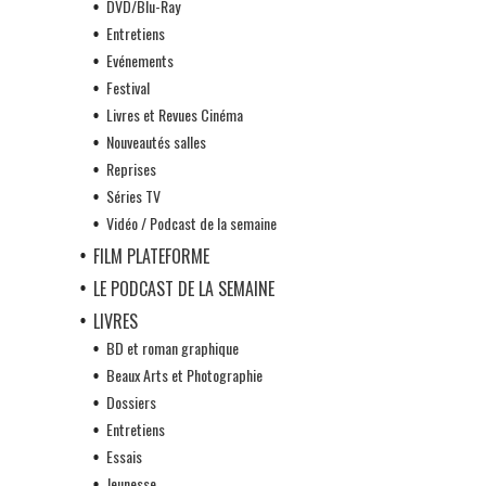
DVD/Blu-Ray
Entretiens
Evénements
Festival
Livres et Revues Cinéma
Nouveautés salles
Reprises
Séries TV
Vidéo / Podcast de la semaine
FILM PLATEFORME
LE PODCAST DE LA SEMAINE
LIVRES
BD et roman graphique
Beaux Arts et Photographie
Dossiers
Entretiens
Essais
Jeunesse