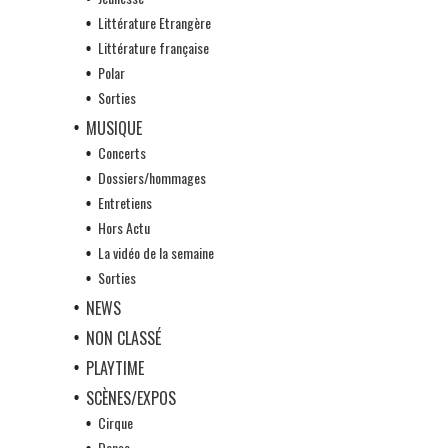
Littérature Etrangère
Littérature française
Polar
Sorties
MUSIQUE
Concerts
Dossiers/hommages
Entretiens
Hors Actu
La vidéo de la semaine
Sorties
NEWS
NON CLASSÉ
PLAYTIME
SCÈNES/EXPOS
Cirque
Danse