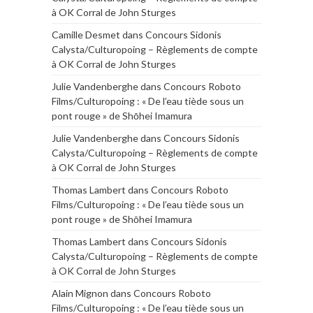
à OK Corral de John Sturges
Camille Desmet
dans
Concours Sidonis
Calysta/Culturopoing – Règlements de compte
à OK Corral de John Sturges
Julie Vandenberghe
dans
Concours Roboto
Films/Culturopoing : « De l’eau tiède sous un
pont rouge » de Shōhei Imamura
Julie Vandenberghe
dans
Concours Sidonis
Calysta/Culturopoing – Règlements de compte
à OK Corral de John Sturges
Thomas Lambert
dans
Concours Roboto
Films/Culturopoing : « De l’eau tiède sous un
pont rouge » de Shōhei Imamura
Thomas Lambert
dans
Concours Sidonis
Calysta/Culturopoing – Règlements de compte
à OK Corral de John Sturges
Alain Mignon
dans
Concours Roboto
Films/Culturopoing : « De l’eau tiède sous un