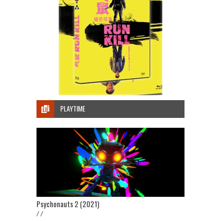
PLAYTIME
Psychonauts 2 (2021)
/ /