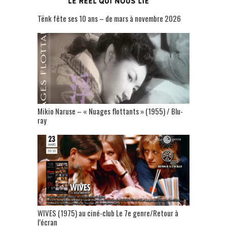
Tënk fête ses 10 ans – de mars à novembre 2026
Mikio Naruse – « Nuages flottants » (1955) / Blu-
ray
WIVES (1975) au ciné-club Le 7e genre/Retour à
l’écran