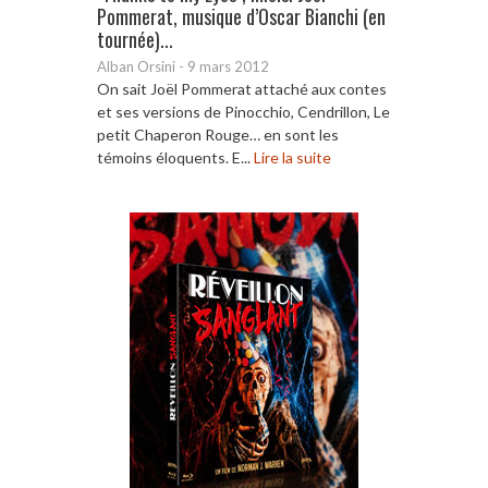
Pommerat, musique d’Oscar Bianchi (en
tournée)...
Alban Orsini
-
9 mars 2012
On sait Joël Pommerat attaché aux contes
et ses versions de Pinocchio, Cendrillon, Le
petit Chaperon Rouge… en sont les
témoins éloquents. E...
Lire la suite