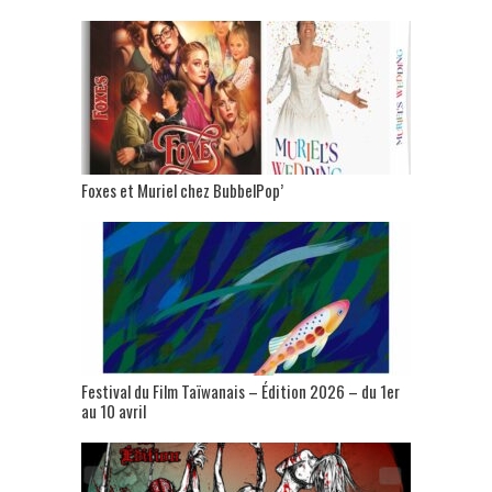
Foxes et Muriel chez BubbelPop’
Festival du Film Taïwanais – Édition 2026 – du 1er
au 10 avril