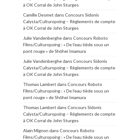
à OK Corral de John Sturges
Camille Desmet
dans
Concours Sidonis
Calysta/Culturopoing – Règlements de compte
à OK Corral de John Sturges
Julie Vandenberghe
dans
Concours Roboto
Films/Culturopoing : « De l’eau tiède sous un
pont rouge » de Shōhei Imamura
Julie Vandenberghe
dans
Concours Sidonis
Calysta/Culturopoing – Règlements de compte
à OK Corral de John Sturges
Thomas Lambert
dans
Concours Roboto
Films/Culturopoing : « De l’eau tiède sous un
pont rouge » de Shōhei Imamura
Thomas Lambert
dans
Concours Sidonis
Calysta/Culturopoing – Règlements de compte
à OK Corral de John Sturges
Alain Mignon
dans
Concours Roboto
Films/Culturopoing : « De l’eau tiède sous un