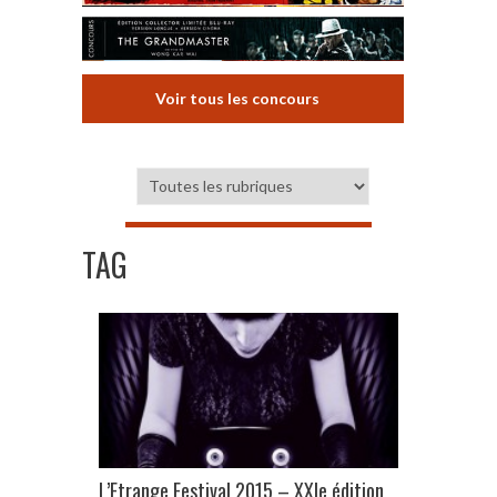
Voir tous les concours
TAG
L’Etrange Festival 2015 – XXIe édition