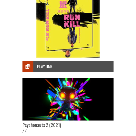
PLAYTIME
Psychonauts 2 (2021)
/ /