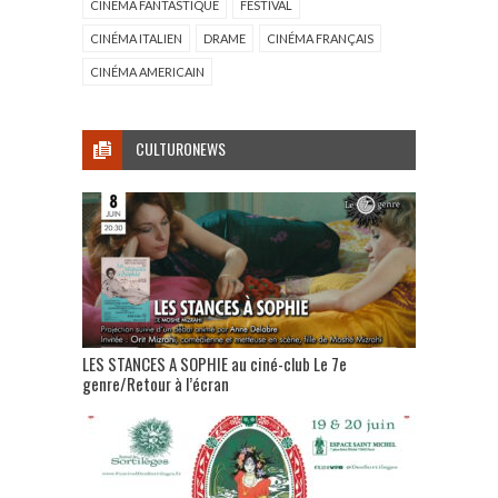
CINÉMA FANTASTIQUE
FESTIVAL
CINÉMA ITALIEN
DRAME
CINÉMA FRANÇAIS
CINÉMA AMERICAIN
CULTURONEWS
LES STANCES A SOPHIE au ciné-club Le 7e
genre/Retour à l’écran