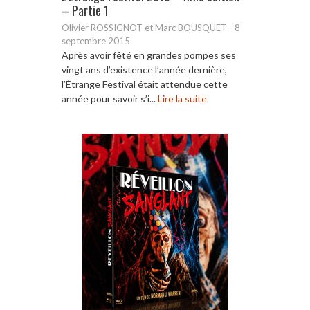
– Partie 1
Olivier ROSSIGNOT et Marc BOUSQUET
-
8
septembre 2015
Après avoir fêté en grandes pompes ses
vingt ans d’existence l’année dernière,
l’Étrange Festival était attendue cette
année pour savoir s’i...
Lire la suite