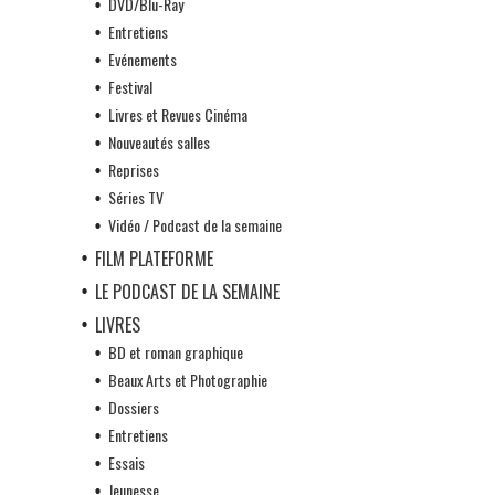
DVD/Blu-Ray
Entretiens
Evénements
Festival
Livres et Revues Cinéma
Nouveautés salles
Reprises
Séries TV
Vidéo / Podcast de la semaine
FILM PLATEFORME
LE PODCAST DE LA SEMAINE
LIVRES
BD et roman graphique
Beaux Arts et Photographie
Dossiers
Entretiens
Essais
Jeunesse