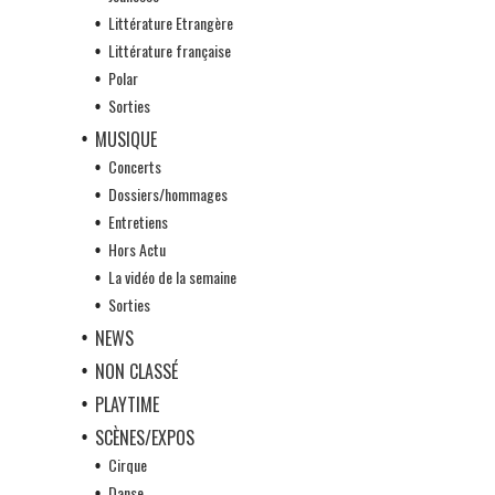
Littérature Etrangère
Littérature française
Polar
Sorties
MUSIQUE
Concerts
Dossiers/hommages
Entretiens
Hors Actu
La vidéo de la semaine
Sorties
NEWS
NON CLASSÉ
PLAYTIME
SCÈNES/EXPOS
Cirque
Danse