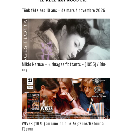
Tënk fête ses 10 ans – de mars à novembre 2026
Mikio Naruse – « Nuages flottants » (1955) / Blu-
ray
WIVES (1975) au ciné-club Le 7e genre/Retour à
l’écran