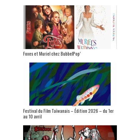
Foxes et Muriel chez BubbelPop’
Festival du Film Taïwanais – Édition 2026 – du 1er
au 10 avril