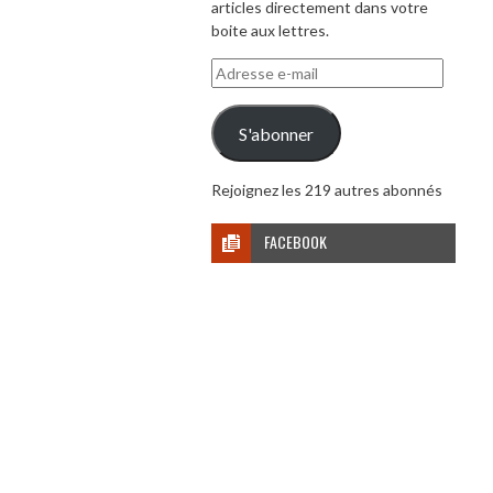
articles directement dans votre
boite aux lettres.
Adresse
e-
mail
S'abonner
Rejoignez les 219 autres abonnés
FACEBOOK