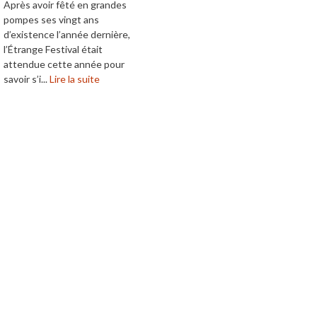
Après avoir fêté en grandes
pompes ses vingt ans
d’existence l’année dernière,
l’Étrange Festival était
attendue cette année pour
savoir s’i...
Lire la suite