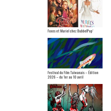
Foxes et Muriel chez BubbelPop’
Festival du Film Taïwanais – Édition
2026 – du 1er au 10 avril