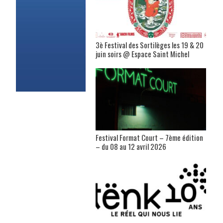
3è Festival des Sortilèges les 19 & 20
juin soirs @ Espace Saint Michel
Festival Format Court – 7ème édition
– du 08 au 12 avril 2026