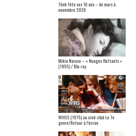
Tënk fête ses 10 ans – de mars à
novembre 2026
Mikio Naruse – « Nuages flottants »
(1955) / Blu-ray
WIVES (1975) au ciné-club Le 7e
genre/Retour à l’écran