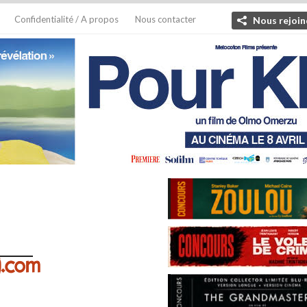
Confidentialité / A propos
Nous contacter
Nous rejoin