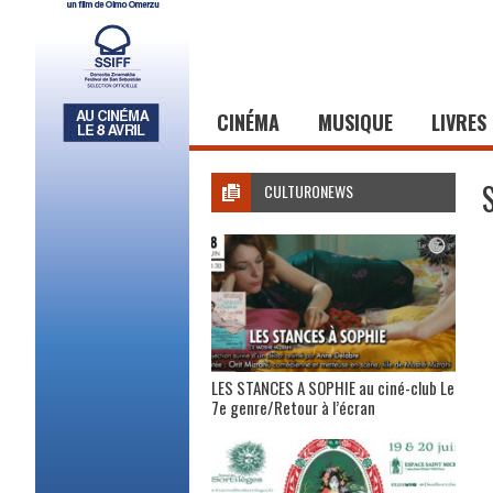
CINÉMA
MUSIQUE
LIVRES
CULTURONEWS
LES STANCES A SOPHIE au ciné-club Le
7e genre/Retour à l’écran