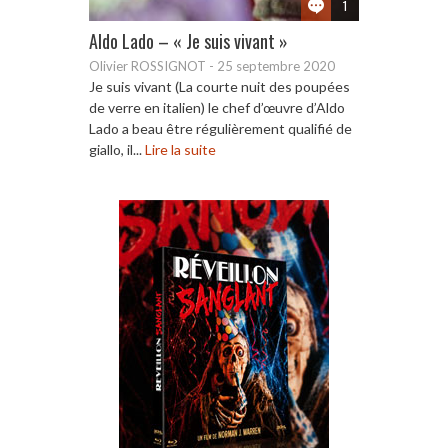
1
Aldo Lado – « Je suis vivant »
Olivier ROSSIGNOT
-
25 septembre 2020
Je suis vivant (La courte nuit des poupées
de verre en italien) le chef d’œuvre d’Aldo
Lado a beau être régulièrement qualifié de
giallo, il...
Lire la suite