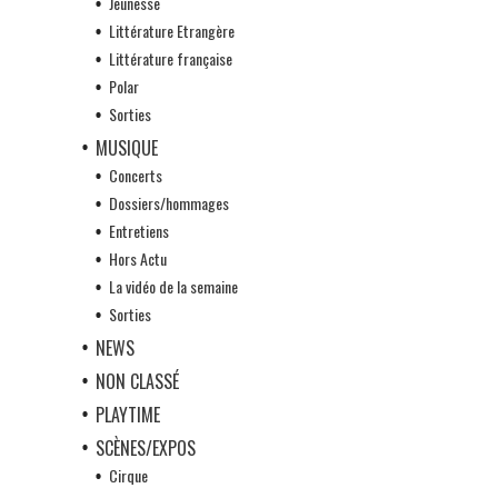
Jeunesse
Littérature Etrangère
Littérature française
Polar
Sorties
MUSIQUE
Concerts
Dossiers/hommages
Entretiens
Hors Actu
La vidéo de la semaine
Sorties
NEWS
NON CLASSÉ
PLAYTIME
SCÈNES/EXPOS
Cirque