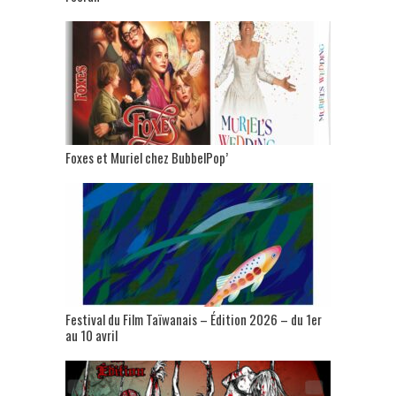
Foxes et Muriel chez BubbelPop’
Festival du Film Taïwanais – Édition 2026 – du 1er
au 10 avril