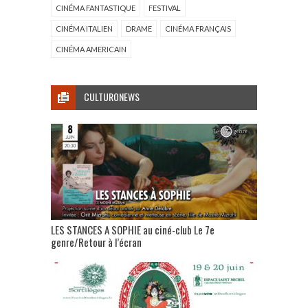
CINÉMA FANTASTIQUE
FESTIVAL
CINÉMA ITALIEN
DRAME
CINÉMA FRANÇAIS
CINÉMA AMERICAIN
CULTURONEWS
LES STANCES A SOPHIE au ciné-club Le 7e
genre/Retour à l’écran