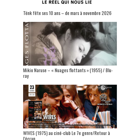
Tënk fête ses 10 ans – de mars à novembre 2026
Mikio Naruse – « Nuages flottants » (1955) / Blu-
ray
WIVES (1975) au ciné-club Le 7e genre/Retour à
l’écran