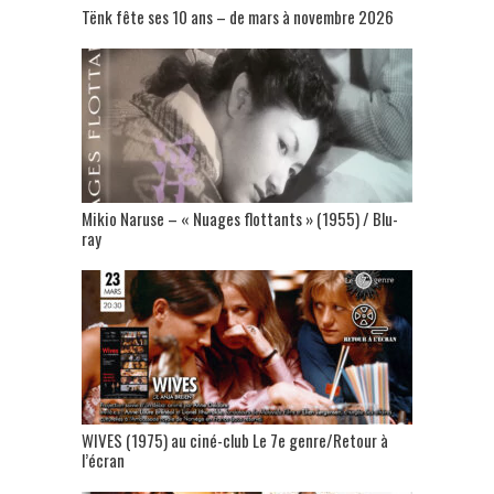
Tënk fête ses 10 ans – de mars à novembre 2026
Mikio Naruse – « Nuages flottants » (1955) / Blu-
ray
WIVES (1975) au ciné-club Le 7e genre/Retour à
l’écran