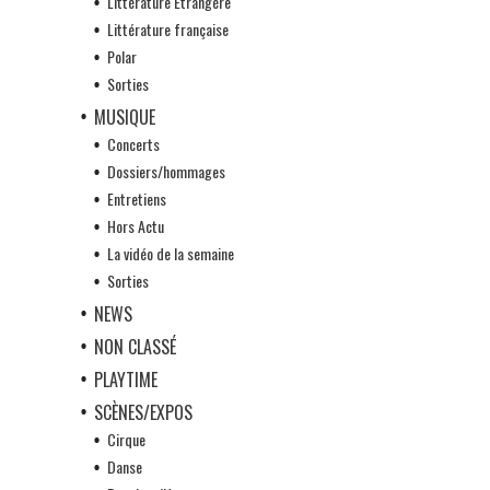
Littérature Etrangère
Littérature française
Polar
Sorties
MUSIQUE
Concerts
Dossiers/hommages
Entretiens
Hors Actu
La vidéo de la semaine
Sorties
NEWS
NON CLASSÉ
PLAYTIME
SCÈNES/EXPOS
Cirque
Danse