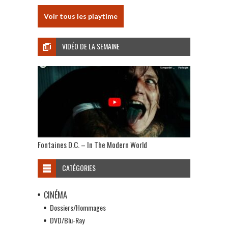
Voir tous les playtime
VIDÉO DE LA SEMAINE
Fontaines D.C. – In The Modern World
CATÉGORIES
CINÉMA
Dossiers/Hommages
DVD/Blu-Ray