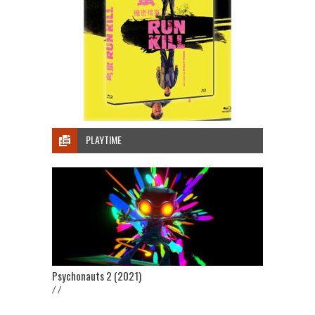
PLAYTIME
Psychonauts 2 (2021)
/ /