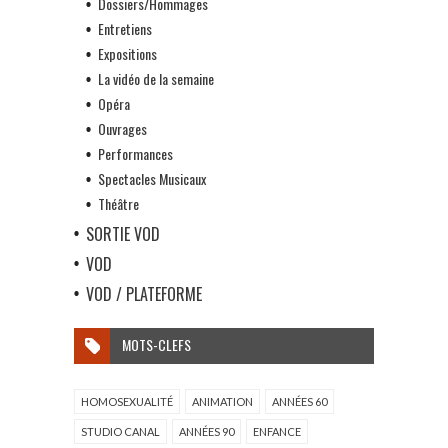
Dossiers/Hommages
Entretiens
Expositions
La vidéo de la semaine
Opéra
Ouvrages
Performances
Spectacles Musicaux
Théâtre
SORTIE VOD
VOD
VOD / PLATEFORME
MOTS-CLEFS
HOMOSEXUALITÉ
ANIMATION
ANNÉES 60
STUDIO CANAL
ANNÉES 90
ENFANCE