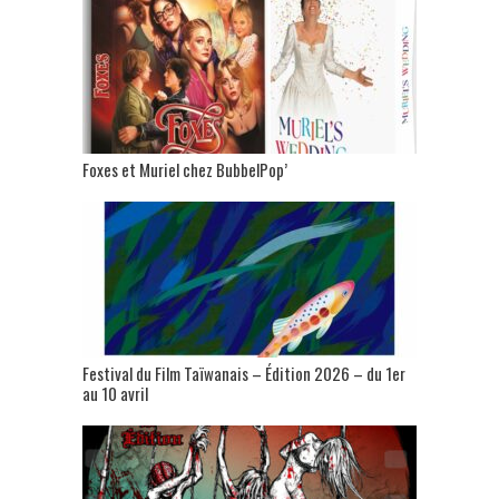
Foxes et Muriel chez BubbelPop’
Festival du Film Taïwanais – Édition 2026 – du 1er
au 10 avril