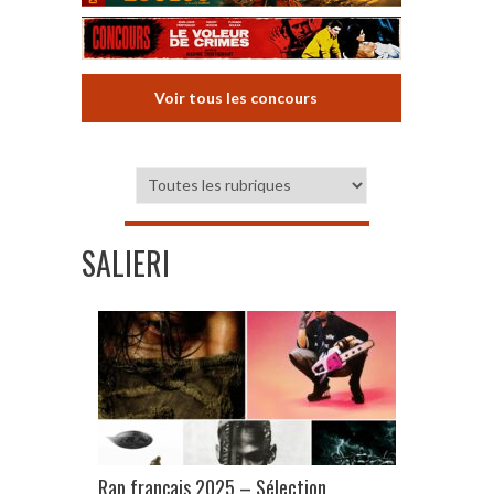
Voir tous les concours
SALIERI
Rap français 2025 – Sélection