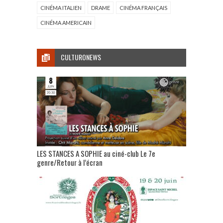
CINÉMA ITALIEN
DRAME
CINÉMA FRANÇAIS
CINÉMA AMERICAIN
CULTURONEWS
LES STANCES A SOPHIE au ciné-club Le 7e
genre/Retour à l’écran