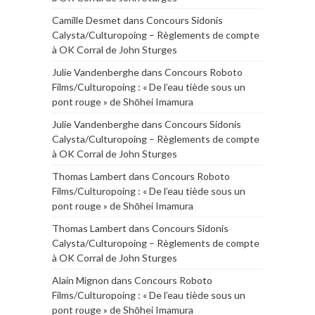
Camille Desmet
dans
Concours Sidonis
Calysta/Culturopoing – Règlements de compte
à OK Corral de John Sturges
Julie Vandenberghe
dans
Concours Roboto
Films/Culturopoing : « De l’eau tiède sous un
pont rouge » de Shōhei Imamura
Julie Vandenberghe
dans
Concours Sidonis
Calysta/Culturopoing – Règlements de compte
à OK Corral de John Sturges
Thomas Lambert
dans
Concours Roboto
Films/Culturopoing : « De l’eau tiède sous un
pont rouge » de Shōhei Imamura
Thomas Lambert
dans
Concours Sidonis
Calysta/Culturopoing – Règlements de compte
à OK Corral de John Sturges
Alain Mignon
dans
Concours Roboto
Films/Culturopoing : « De l’eau tiède sous un
pont rouge » de Shōhei Imamura