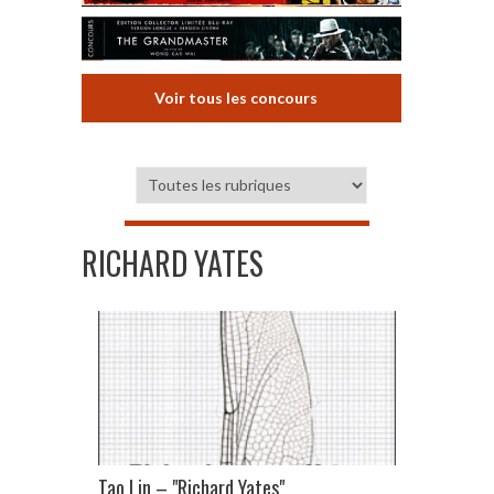
Voir tous les concours
RICHARD YATES
Tao Lin – "Richard Yates"