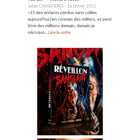
Julien CASSEFIERES
-
16 février 2012
« Et des enfants perdus sans collier,
aujourd’hui j’en connais des milliers, et peut
être des millions demain, demain je
n&rsquo...
Lire la suite