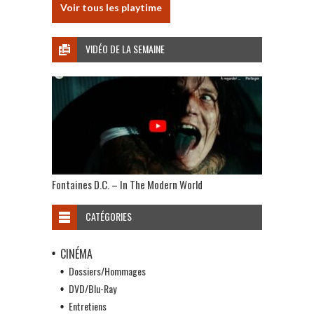
Voir tous les playtime
VIDÉO DE LA SEMAINE
Fontaines D.C. – In The Modern World
CATÉGORIES
CINÉMA
Dossiers/Hommages
DVD/Blu-Ray
Entretiens