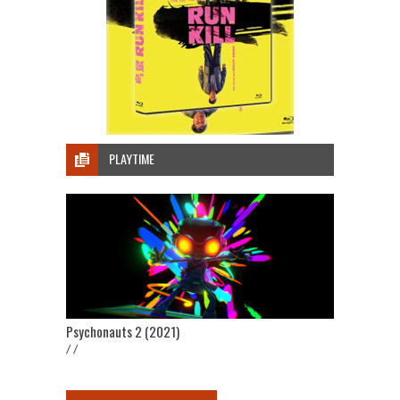
PLAYTIME
Psychonauts 2 (2021)
/ /