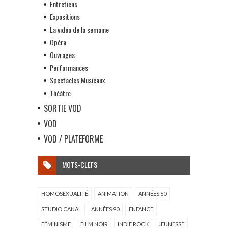
Entretiens
Expositions
La vidéo de la semaine
Opéra
Ouvrages
Performances
Spectacles Musicaux
Théâtre
SORTIE VOD
VOD
VOD / PLATEFORME
MOTS-CLEFS
HOMOSEXUALITÉ
ANIMATION
ANNÉES 60
STUDIO CANAL
ANNÉES 90
ENFANCE
FÉMINISME
FILM NOIR
INDIE ROCK
JEUNESSE