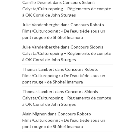
Camille Desmet
dans
Concours Sidonis
Calysta/Culturopoing – Règlements de compte
à OK Corral de John Sturges
Julie Vandenberghe
dans
Concours Roboto
Films/Culturopoing : « De l’eau tiède sous un
pont rouge » de Shōhei Imamura
Julie Vandenberghe
dans
Concours Sidonis
Calysta/Culturopoing – Règlements de compte
à OK Corral de John Sturges
Thomas Lambert
dans
Concours Roboto
Films/Culturopoing : « De l’eau tiède sous un
pont rouge » de Shōhei Imamura
Thomas Lambert
dans
Concours Sidonis
Calysta/Culturopoing – Règlements de compte
à OK Corral de John Sturges
Alain Mignon
dans
Concours Roboto
Films/Culturopoing : « De l’eau tiède sous un
pont rouge » de Shōhei Imamura