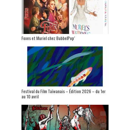
Foxes et Muriel chez BubbelPop’
Festival du Film Taïwanais – Édition 2026 – du 1er
au 10 avril