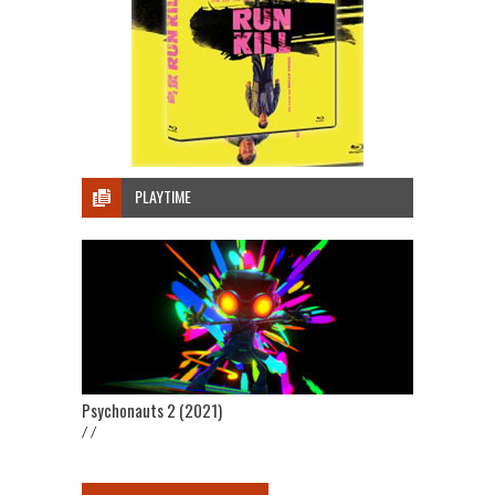
PLAYTIME
Psychonauts 2 (2021)
/ /