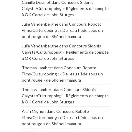
Camille Desmet
dans
Concours Sidonis
Calysta/Culturopoing – Règlements de compte
à OK Corral de John Sturges
Julie Vandenberghe
dans
Concours Roboto
Films/Culturopoing : « De l’eau tiède sous un
pont rouge » de Shōhei Imamura
Julie Vandenberghe
dans
Concours Sidonis
Calysta/Culturopoing – Règlements de compte
à OK Corral de John Sturges
Thomas Lambert
dans
Concours Roboto
Films/Culturopoing : « De l’eau tiède sous un
pont rouge » de Shōhei Imamura
Thomas Lambert
dans
Concours Sidonis
Calysta/Culturopoing – Règlements de compte
à OK Corral de John Sturges
Alain Mignon
dans
Concours Roboto
Films/Culturopoing : « De l’eau tiède sous un
pont rouge » de Shōhei Imamura