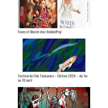
Foxes et Muriel chez BubbelPop’
Festival du Film Taïwanais – Édition 2026 – du 1er
au 10 avril