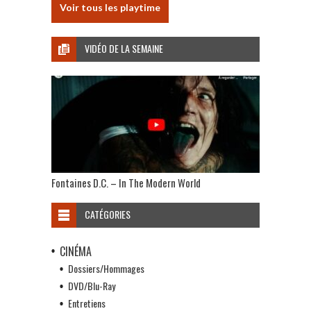
Voir tous les playtime
VIDÉO DE LA SEMAINE
Fontaines D.C. – In The Modern World
CATÉGORIES
CINÉMA
Dossiers/Hommages
DVD/Blu-Ray
Entretiens