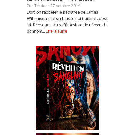
Eric Tessier
-
27 octobre 2014
Doit-on rappeler le pédigrée de James
Williamson ? Le guitariste qui illumine , c’est
lui. Rien que cela suffit à situer le niveau du
bonhom...
Lire la suite