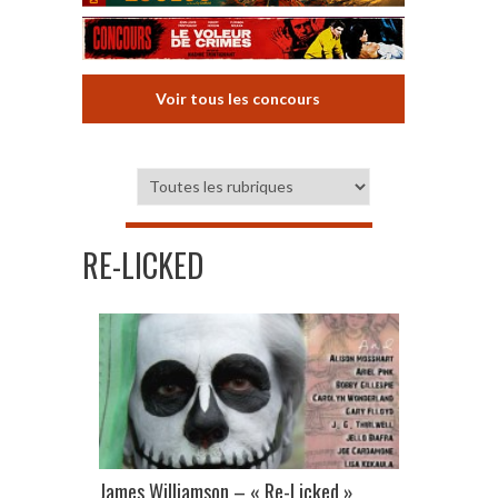
Voir tous les concours
RE-LICKED
James Williamson – « Re-Licked »