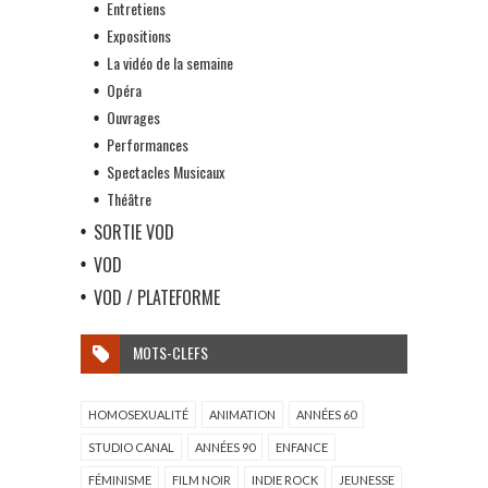
Entretiens
Expositions
La vidéo de la semaine
Opéra
Ouvrages
Performances
Spectacles Musicaux
Théâtre
SORTIE VOD
VOD
VOD / PLATEFORME
MOTS-CLEFS
HOMOSEXUALITÉ
ANIMATION
ANNÉES 60
STUDIO CANAL
ANNÉES 90
ENFANCE
FÉMINISME
FILM NOIR
INDIE ROCK
JEUNESSE