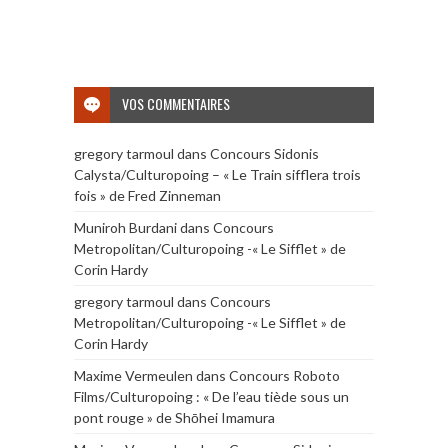
VOS COMMENTAIRES
gregory tarmoul
dans
Concours Sidonis
Calysta/Culturopoing – « Le Train sifflera trois
fois » de Fred Zinneman
Muniroh Burdani
dans
Concours
Metropolitan/Culturopoing -« Le Sifflet » de
Corin Hardy
gregory tarmoul
dans
Concours
Metropolitan/Culturopoing -« Le Sifflet » de
Corin Hardy
Maxime Vermeulen
dans
Concours Roboto
Films/Culturopoing : « De l’eau tiède sous un
pont rouge » de Shōhei Imamura