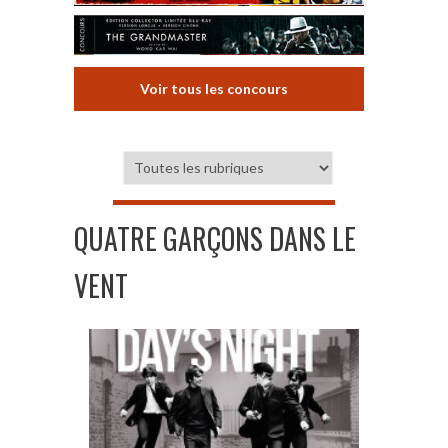
Voir tous les concours
QUATRE GARÇONS DANS LE
VENT