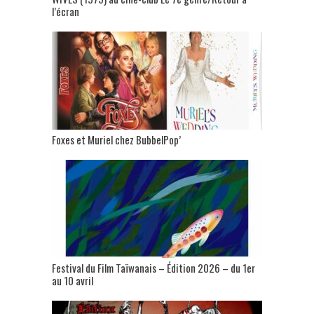
l’écran
Foxes et Muriel chez BubbelPop’
Festival du Film Taïwanais – Édition 2026 – du 1er
au 10 avril