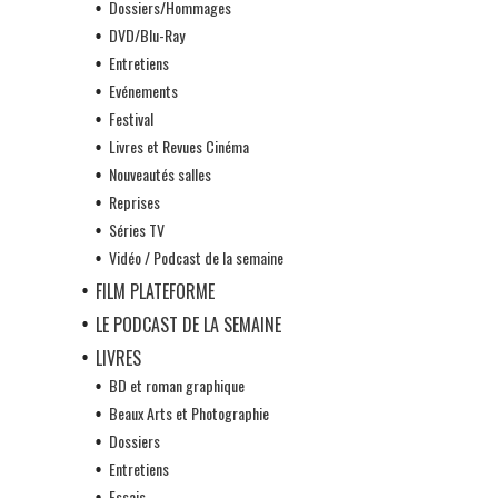
Dossiers/Hommages
DVD/Blu-Ray
Entretiens
Evénements
Festival
Livres et Revues Cinéma
Nouveautés salles
Reprises
Séries TV
Vidéo / Podcast de la semaine
FILM PLATEFORME
LE PODCAST DE LA SEMAINE
LIVRES
BD et roman graphique
Beaux Arts et Photographie
Dossiers
Entretiens
Essais