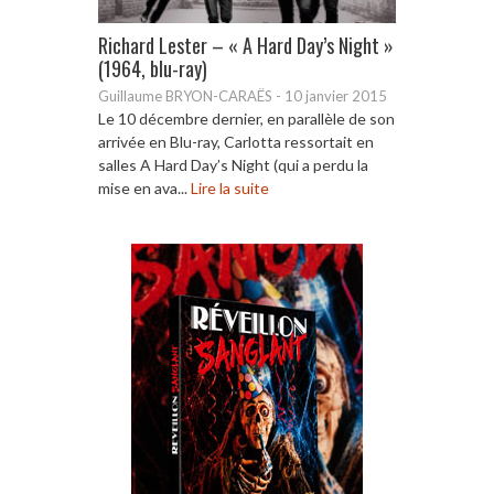
Richard Lester – « A Hard Day’s Night »
(1964, blu-ray)
Guillaume BRYON-CARAËS
-
10 janvier 2015
Le 10 décembre dernier, en parallèle de son
arrivée en Blu-ray, Carlotta ressortait en
salles A Hard Day’s Night (qui a perdu la
mise en ava...
Lire la suite