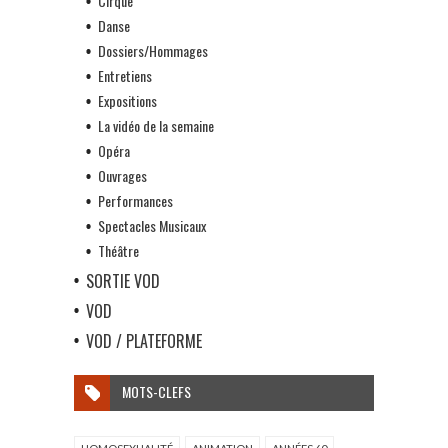
Cirque
Danse
Dossiers/Hommages
Entretiens
Expositions
La vidéo de la semaine
Opéra
Ouvrages
Performances
Spectacles Musicaux
Théâtre
SORTIE VOD
VOD
VOD / PLATEFORME
MOTS-CLEFS