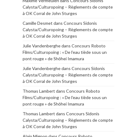
Maxime Vermeulen
dans
Concours Sidonis
Calysta/Culturopoing – Règlements de compte
à OK Corral de John Sturges
Camille Desmet
dans
Concours Sidonis
Calysta/Culturopoing – Règlements de compte
à OK Corral de John Sturges
Julie Vandenberghe
dans
Concours Roboto
Films/Culturopoing : « De l’eau tiède sous un
pont rouge » de Shōhei Imamura
Julie Vandenberghe
dans
Concours Sidonis
Calysta/Culturopoing – Règlements de compte
à OK Corral de John Sturges
Thomas Lambert
dans
Concours Roboto
Films/Culturopoing : « De l’eau tiède sous un
pont rouge » de Shōhei Imamura
Thomas Lambert
dans
Concours Sidonis
Calysta/Culturopoing – Règlements de compte
à OK Corral de John Sturges
Alain Mignon
dans
Concours Roboto