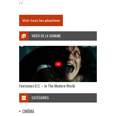
/ /
Voir tous les playtime
VIDÉO DE LA SEMAINE
Fontaines D.C. – In The Modern World
CATÉGORIES
CINÉMA