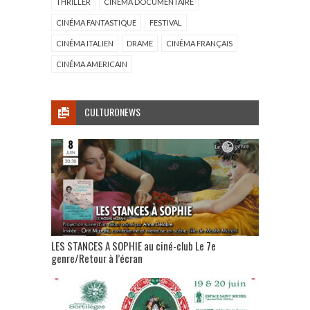
THRILLER
CINÉMA DOCUMENTAIRE
CINÉMA FANTASTIQUE
FESTIVAL
CINÉMA ITALIEN
DRAME
CINÉMA FRANÇAIS
CINÉMA AMERICAIN
CULTURONEWS
LES STANCES A SOPHIE au ciné-club Le 7e
genre/Retour à l’écran