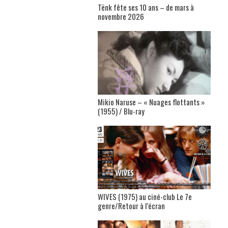
Tënk fête ses 10 ans – de mars à
novembre 2026
Mikio Naruse – « Nuages flottants »
(1955) / Blu-ray
WIVES (1975) au ciné-club Le 7e
genre/Retour à l’écran