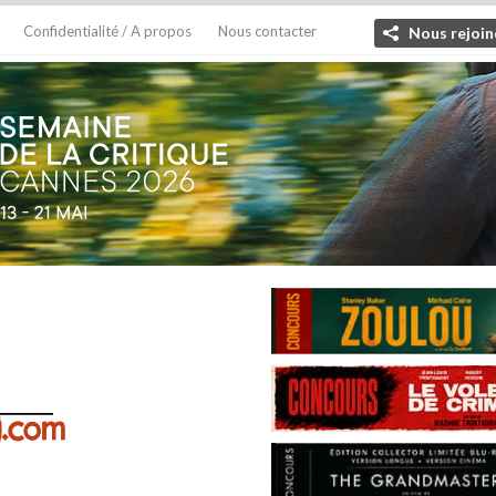
Confidentialité / A propos
Nous contacter
Nous rejoin