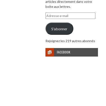
articles directement dans votre
boite aux lettres.
Adresse
e-
mail
S'abonner
Rejoignez les 219 autres abonnés
FACEBOOK