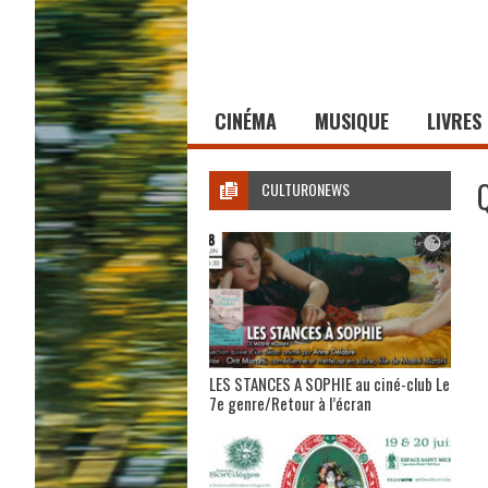
CINÉMA
MUSIQUE
LIVRES
CULTURONEWS
LES STANCES A SOPHIE au ciné-club Le
7e genre/Retour à l’écran