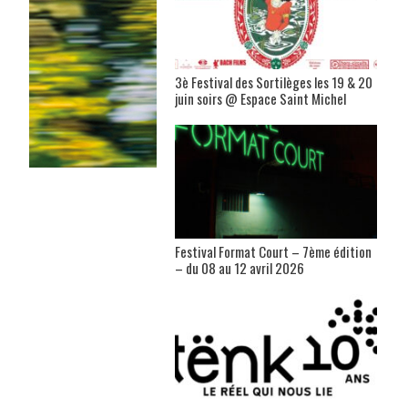
3è Festival des Sortilèges les 19 & 20
juin soirs @ Espace Saint Michel
Festival Format Court – 7ème édition
– du 08 au 12 avril 2026