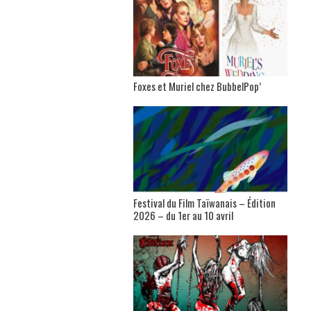
Foxes et Muriel chez BubbelPop’
Festival du Film Taïwanais – Édition
2026 – du 1er au 10 avril