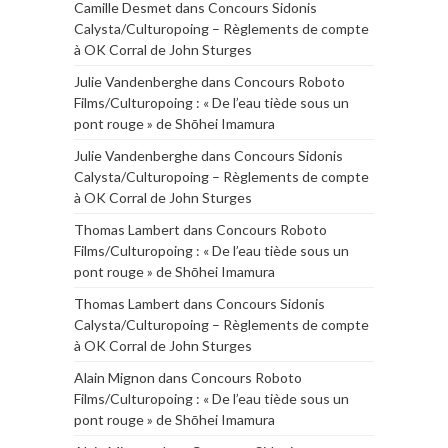
Camille Desmet
dans
Concours Sidonis
Calysta/Culturopoing – Règlements de compte
à OK Corral de John Sturges
Julie Vandenberghe
dans
Concours Roboto
Films/Culturopoing : « De l’eau tiède sous un
pont rouge » de Shōhei Imamura
Julie Vandenberghe
dans
Concours Sidonis
Calysta/Culturopoing – Règlements de compte
à OK Corral de John Sturges
Thomas Lambert
dans
Concours Roboto
Films/Culturopoing : « De l’eau tiède sous un
pont rouge » de Shōhei Imamura
Thomas Lambert
dans
Concours Sidonis
Calysta/Culturopoing – Règlements de compte
à OK Corral de John Sturges
Alain Mignon
dans
Concours Roboto
Films/Culturopoing : « De l’eau tiède sous un
pont rouge » de Shōhei Imamura