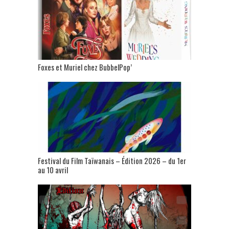
Foxes et Muriel chez BubbelPop’
Festival du Film Taïwanais – Édition 2026 – du 1er
au 10 avril