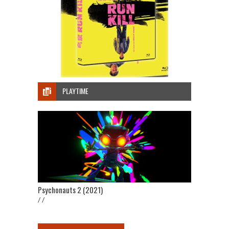
PLAYTIME
Psychonauts 2 (2021)
/ /