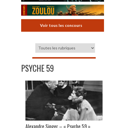
Voir tous les concours
PSYCHE 59
Alexandre Singer – « Psyche 59 »