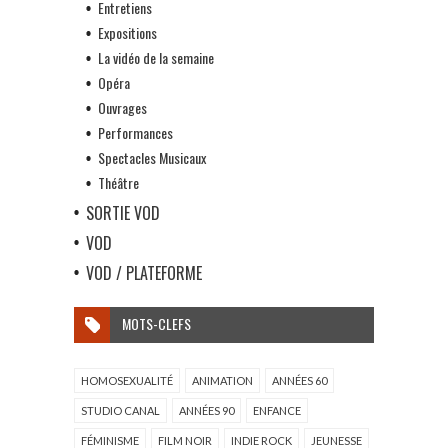
Entretiens
Expositions
La vidéo de la semaine
Opéra
Ouvrages
Performances
Spectacles Musicaux
Théâtre
SORTIE VOD
VOD
VOD / PLATEFORME
MOTS-CLEFS
HOMOSEXUALITÉ
ANIMATION
ANNÉES 60
STUDIO CANAL
ANNÉES 90
ENFANCE
FÉMINISME
FILM NOIR
INDIE ROCK
JEUNESSE