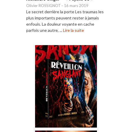
Olivier ROSSIGNOT
-
16 mars 2019
Le secret derrière la porte Les traumas les
plus importants peuvent rester à jamais
enfouis. La douleur voyante en cache
parfois une autre, ...
Lire la suite