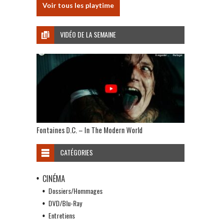
Voir tous les playtime
VIDÉO DE LA SEMAINE
Fontaines D.C. – In The Modern World
CATÉGORIES
CINÉMA
Dossiers/Hommages
DVD/Blu-Ray
Entretiens