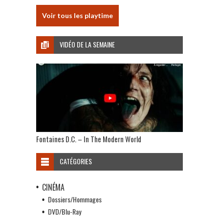
Voir tous les playtime
VIDÉO DE LA SEMAINE
Fontaines D.C. – In The Modern World
CATÉGORIES
CINÉMA
Dossiers/Hommages
DVD/Blu-Ray