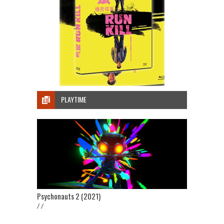
PLAYTIME
Psychonauts 2 (2021)
/ /