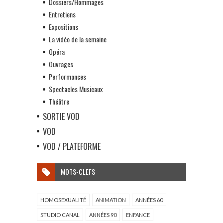
Dossiers/Hommages
Entretiens
Expositions
La vidéo de la semaine
Opéra
Ouvrages
Performances
Spectacles Musicaux
Théâtre
SORTIE VOD
VOD
VOD / PLATEFORME
MOTS-CLEFS
HOMOSEXUALITÉ
ANIMATION
ANNÉES 60
STUDIO CANAL
ANNÉES 90
ENFANCE