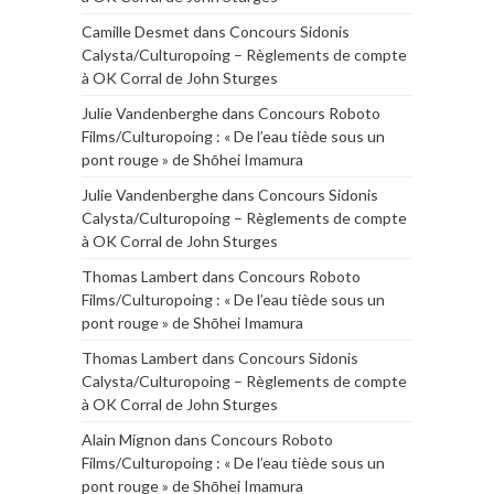
Camille Desmet
dans
Concours Sidonis
Calysta/Culturopoing – Règlements de compte
à OK Corral de John Sturges
Julie Vandenberghe
dans
Concours Roboto
Films/Culturopoing : « De l’eau tiède sous un
pont rouge » de Shōhei Imamura
Julie Vandenberghe
dans
Concours Sidonis
Calysta/Culturopoing – Règlements de compte
à OK Corral de John Sturges
Thomas Lambert
dans
Concours Roboto
Films/Culturopoing : « De l’eau tiède sous un
pont rouge » de Shōhei Imamura
Thomas Lambert
dans
Concours Sidonis
Calysta/Culturopoing – Règlements de compte
à OK Corral de John Sturges
Alain Mignon
dans
Concours Roboto
Films/Culturopoing : « De l’eau tiède sous un
pont rouge » de Shōhei Imamura