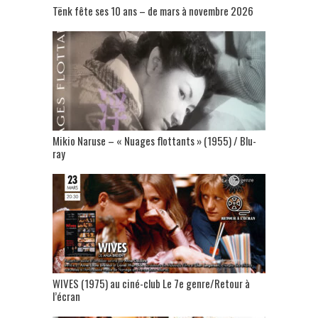
Tënk fête ses 10 ans – de mars à novembre 2026
Mikio Naruse – « Nuages flottants » (1955) / Blu-
ray
WIVES (1975) au ciné-club Le 7e genre/Retour à
l’écran