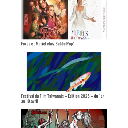
Foxes et Muriel chez BubbelPop’
Festival du Film Taïwanais – Édition 2026 – du 1er
au 10 avril