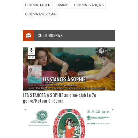
CINÉMA ITALIEN
DRAME
CINÉMA FRANÇAIS
CINÉMA AMERICAIN
CULTURONEWS
LES STANCES A SOPHIE au ciné-club Le 7e
genre/Retour à l’écran