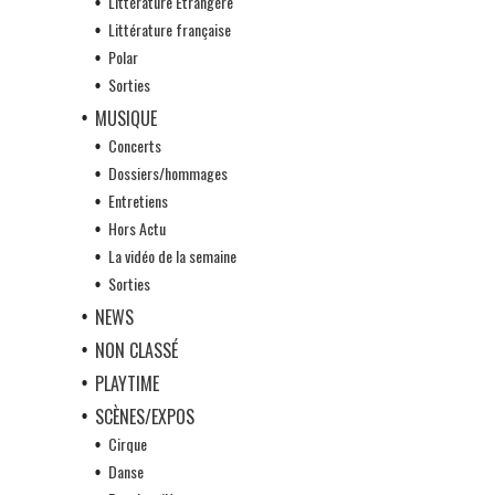
Littérature Etrangère
Littérature française
Polar
Sorties
MUSIQUE
Concerts
Dossiers/hommages
Entretiens
Hors Actu
La vidéo de la semaine
Sorties
NEWS
NON CLASSÉ
PLAYTIME
SCÈNES/EXPOS
Cirque
Danse