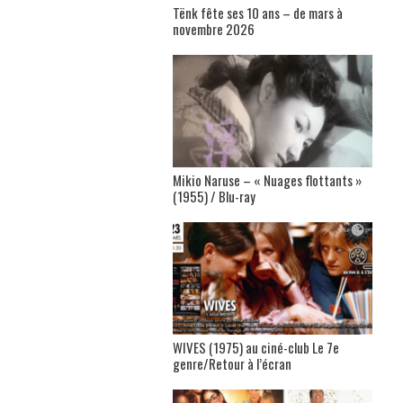
Tënk fête ses 10 ans – de mars à
novembre 2026
Mikio Naruse – « Nuages flottants »
(1955) / Blu-ray
WIVES (1975) au ciné-club Le 7e
genre/Retour à l’écran