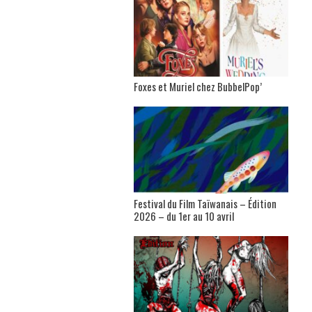
Foxes et Muriel chez BubbelPop’
Festival du Film Taïwanais – Édition
2026 – du 1er au 10 avril