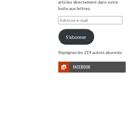
articles directement dans votre
boite aux lettres.
Adresse
e-
mail
S'abonner
Rejoignez les 219 autres abonnés
FACEBOOK