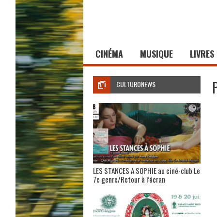
CINÉMA
MUSIQUE
LIVRES
CULTURONEWS
LES STANCES A SOPHIE au ciné-club Le
7e genre/Retour à l’écran