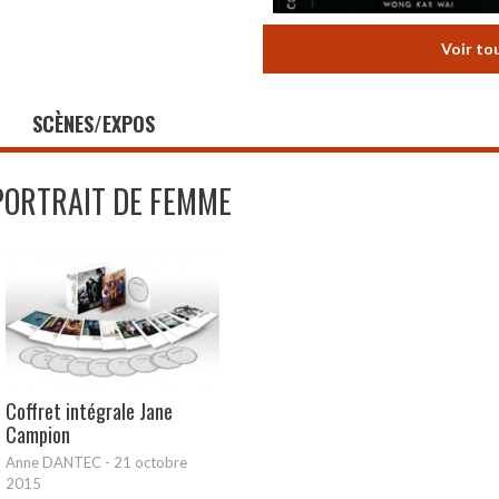
Voir to
SCÈNES/EXPOS
PORTRAIT DE FEMME
Coffret intégrale Jane
Campion
Anne DANTEC
-
21 octobre
2015