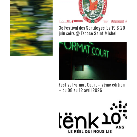
3è Festival des Sortilèges les 19 & 20
juin soirs @ Espace Saint Michel
Festival Format Court – 7ème édition
– du 08 au 12 avril 2026