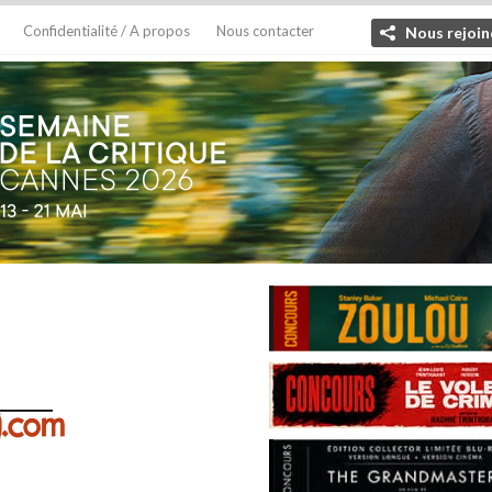
Confidentialité / A propos
Nous contacter
Nous rejoin