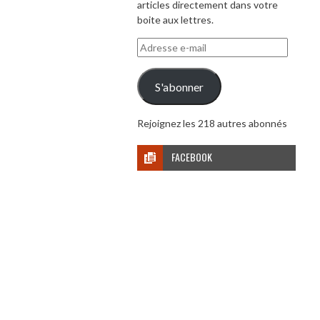
articles directement dans votre
boite aux lettres.
Adresse
e-
mail
S'abonner
Rejoignez les 218 autres abonnés
FACEBOOK