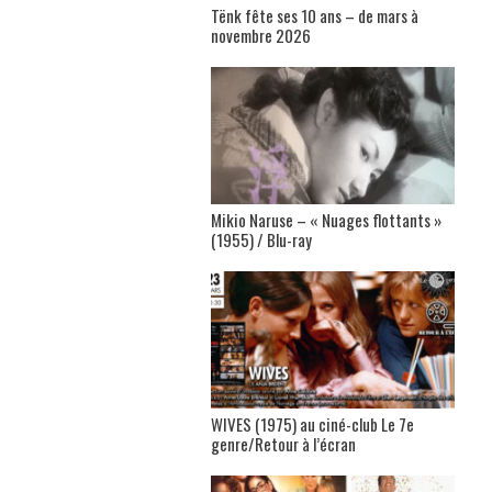
Tënk fête ses 10 ans – de mars à
novembre 2026
Mikio Naruse – « Nuages flottants »
(1955) / Blu-ray
WIVES (1975) au ciné-club Le 7e
genre/Retour à l’écran