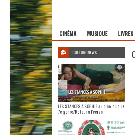
CINÉMA
MUSIQUE
LIVRES
CULTURONEWS
LES STANCES A SOPHIE au ciné-club Le
7e genre/Retour à l’écran