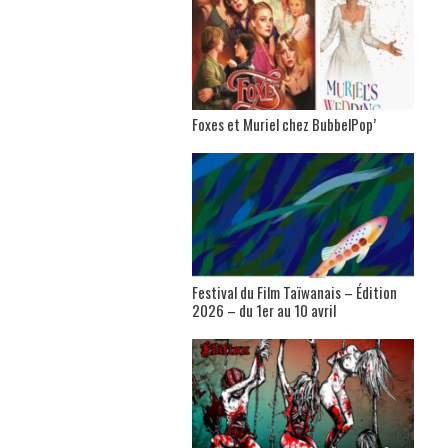
Foxes et Muriel chez BubbelPop’
Festival du Film Taïwanais – Édition
2026 – du 1er au 10 avril