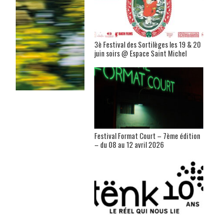
3è Festival des Sortilèges les 19 & 20
juin soirs @ Espace Saint Michel
Festival Format Court – 7ème édition
– du 08 au 12 avril 2026