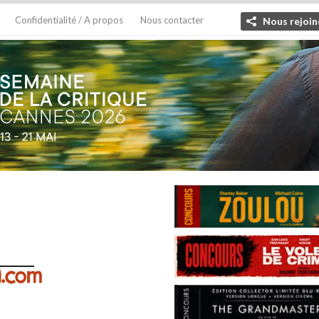
Confidentialité / A propos
Nous contacter
Nous rejoin