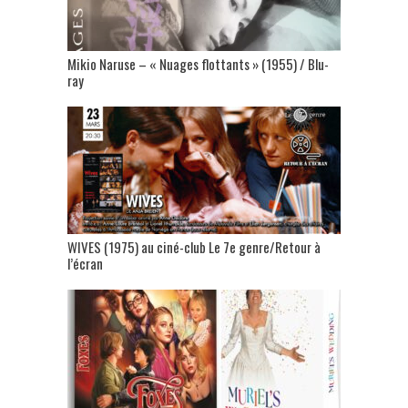
Mikio Naruse – « Nuages flottants » (1955) / Blu-
ray
WIVES (1975) au ciné-club Le 7e genre/Retour à
l’écran