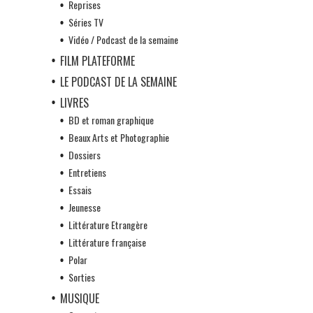
Reprises
Séries TV
Vidéo / Podcast de la semaine
FILM PLATEFORME
LE PODCAST DE LA SEMAINE
LIVRES
BD et roman graphique
Beaux Arts et Photographie
Dossiers
Entretiens
Essais
Jeunesse
Littérature Etrangère
Littérature française
Polar
Sorties
MUSIQUE