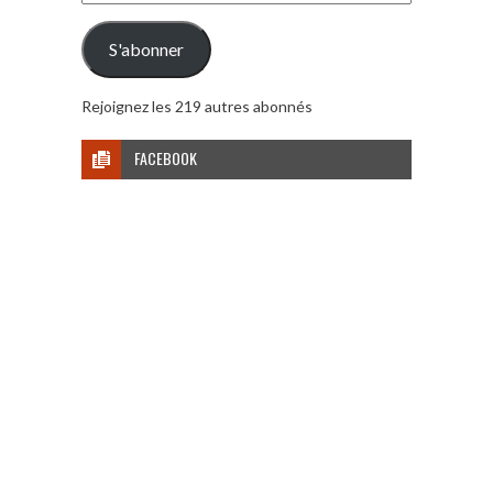
e-
mail
S'abonner
Rejoignez les 219 autres abonnés
FACEBOOK