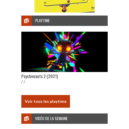
PLAYTIME
Psychonauts 2 (2021)
/ /
Voir tous les playtime
VIDÉO DE LA SEMAINE