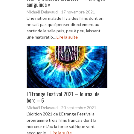
sanguines »
Michaël Delavaud
-
17 novembre 2021
Une nation malade Il y a des films dont on
ne sait pas quoi penser directement au
sortir de la salle puis, peu à peu, laissant
une maturatio...
Lire la suite
L’Etrange Festival 2021 – Journal de
bord – 6
Michaël Delavaud
-
20 septembre 2021
L’édition 2021 de L’Etrange Festival a
programmé trois films français dont la
noirceur et/ou la force satirique vont
secouer le ...
Lire la suite