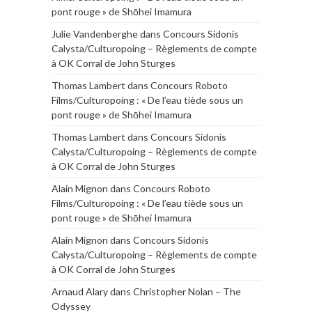
pont rouge » de Shōhei Imamura
Julie Vandenberghe
dans
Concours Sidonis
Calysta/Culturopoing – Règlements de compte
à OK Corral de John Sturges
Thomas Lambert
dans
Concours Roboto
Films/Culturopoing : « De l’eau tiède sous un
pont rouge » de Shōhei Imamura
Thomas Lambert
dans
Concours Sidonis
Calysta/Culturopoing – Règlements de compte
à OK Corral de John Sturges
Alain Mignon
dans
Concours Roboto
Films/Culturopoing : « De l’eau tiède sous un
pont rouge » de Shōhei Imamura
Alain Mignon
dans
Concours Sidonis
Calysta/Culturopoing – Règlements de compte
à OK Corral de John Sturges
Arnaud Alary
dans
Christopher Nolan – The
Odyssey