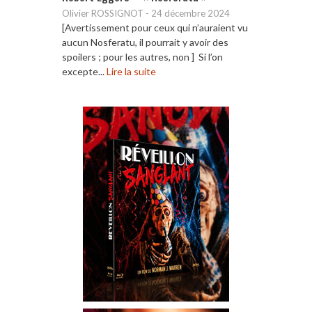
Olivier ROSSIGNOT
-
24 décembre 2024
[Avertissement pour ceux qui n’auraient vu
aucun Nosferatu, il pourrait y avoir des
spoilers ; pour les autres, non ] Si l’on
excepte...
Lire la suite