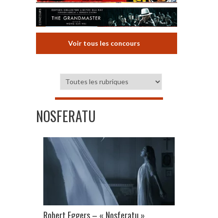
Voir tous les concours
NOSFERATU
Robert Eggers – « Nosferatu »