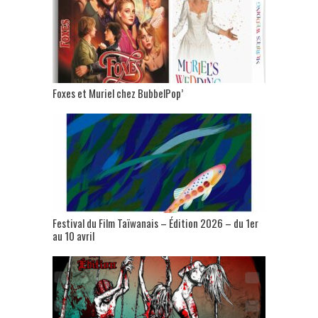
Foxes et Muriel chez BubbelPop’
Festival du Film Taïwanais – Édition 2026 – du 1er
au 10 avril