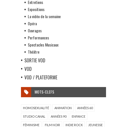
Entretiens
Expositions
La vidéo de la semaine
Opéra
Ouvrages
Performances
Spectacles Musicaux
Théâtre
SORTIE VOD
VOD
VOD / PLATEFORME
MOTS-CLEFS
HOMOSEXUALITÉ
ANIMATION
ANNÉES 60
STUDIO CANAL
ANNÉES 90
ENFANCE
FÉMINISME
FILM NOIR
INDIE ROCK
JEUNESSE