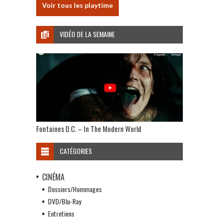
Voir tous les playtime
VIDÉO DE LA SEMAINE
Fontaines D.C. – In The Modern World
CATÉGORIES
CINÉMA
Dossiers/Hommages
DVD/Blu-Ray
Entretiens