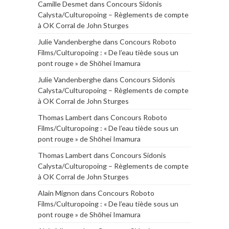
Camille Desmet
dans
Concours Sidonis
Calysta/Culturopoing – Règlements de compte
à OK Corral de John Sturges
Julie Vandenberghe
dans
Concours Roboto
Films/Culturopoing : « De l’eau tiède sous un
pont rouge » de Shōhei Imamura
Julie Vandenberghe
dans
Concours Sidonis
Calysta/Culturopoing – Règlements de compte
à OK Corral de John Sturges
Thomas Lambert
dans
Concours Roboto
Films/Culturopoing : « De l’eau tiède sous un
pont rouge » de Shōhei Imamura
Thomas Lambert
dans
Concours Sidonis
Calysta/Culturopoing – Règlements de compte
à OK Corral de John Sturges
Alain Mignon
dans
Concours Roboto
Films/Culturopoing : « De l’eau tiède sous un
pont rouge » de Shōhei Imamura