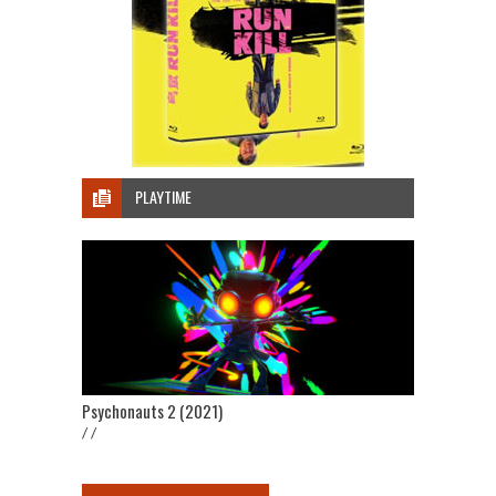
PLAYTIME
Psychonauts 2 (2021)
/ /