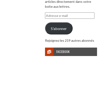
articles directement dans votre
boite aux lettres.
Adresse
e-
mail
S'abonner
Rejoignez les 219 autres abonnés
FACEBOOK