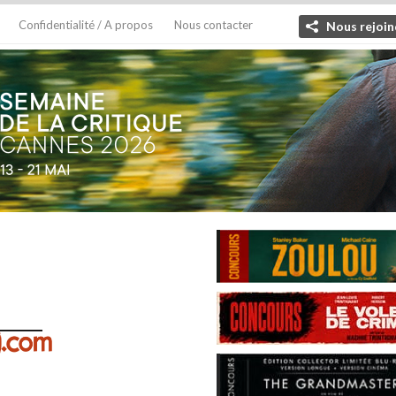
Confidentialité / A propos
Nous contacter
Nous rejoin