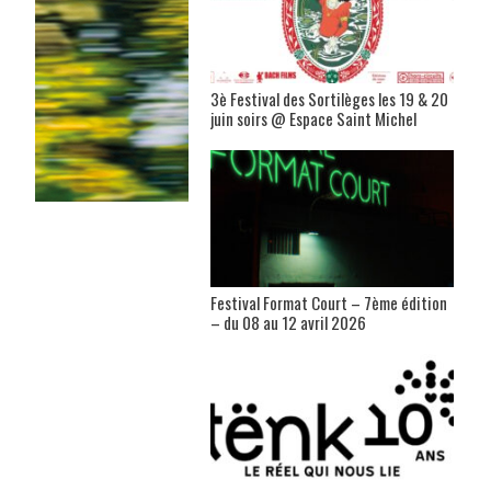
3è Festival des Sortilèges les 19 & 20
juin soirs @ Espace Saint Michel
Festival Format Court – 7ème édition
– du 08 au 12 avril 2026