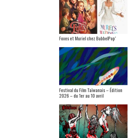
Foxes et Muriel chez BubbelPop’
Festival du Film Taïwanais – Édition
2026 – du 1er au 10 avril