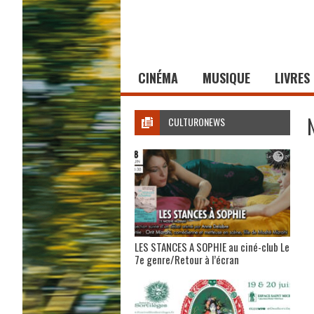
CINÉMA
MUSIQUE
LIVRES
CULTURONEWS
LES STANCES A SOPHIE au ciné-club Le
7e genre/Retour à l’écran