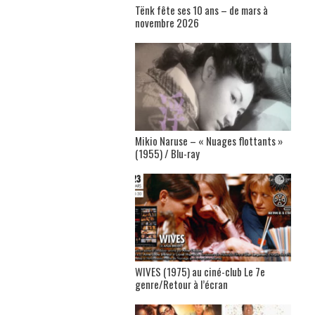
Tënk fête ses 10 ans – de mars à
novembre 2026
Mikio Naruse – « Nuages flottants »
(1955) / Blu-ray
WIVES (1975) au ciné-club Le 7e
genre/Retour à l’écran