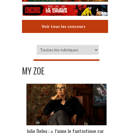
Voir tous les concours
MY ZOE
Julie Delpy : « J’aime le fantastique car