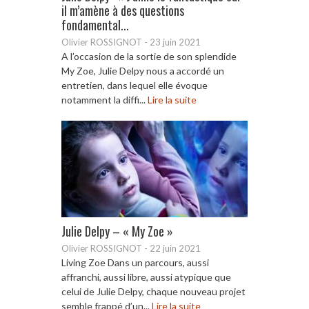
il m’amène à des questions
fondamental...
Olivier ROSSIGNOT
-
23 juin 2021
A l’occasion de la sortie de son splendide
My Zoe, Julie Delpy nous a accordé un
entretien, dans lequel elle évoque
notamment la diffi...
Lire la suite
Julie Delpy – « My Zoe »
Olivier ROSSIGNOT
-
22 juin 2021
Living Zoe Dans un parcours, aussi
affranchi, aussi libre, aussi atypique que
celui de Julie Delpy, chaque nouveau projet
semble frappé d’un...
Lire la suite