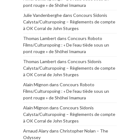
pont rouge » de Shōhei Imamura
Julie Vandenberghe
dans
Concours Sidonis
Calysta/Culturopoing – Règlements de compte
à OK Corral de John Sturges
Thomas Lambert
dans
Concours Roboto
Films/Culturopoing : « De l’eau tiède sous un
pont rouge » de Shōhei Imamura
Thomas Lambert
dans
Concours Sidonis
Calysta/Culturopoing – Règlements de compte
à OK Corral de John Sturges
Alain Mignon
dans
Concours Roboto
Films/Culturopoing : « De l’eau tiède sous un
pont rouge » de Shōhei Imamura
Alain Mignon
dans
Concours Sidonis
Calysta/Culturopoing – Règlements de compte
à OK Corral de John Sturges
Arnaud Alary
dans
Christopher Nolan – The
Odyssey