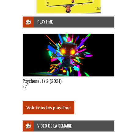
PLAYTIME
Psychonauts 2 (2021)
/ /
Voir tous les playtime
VIDÉO DE LA SEMAINE