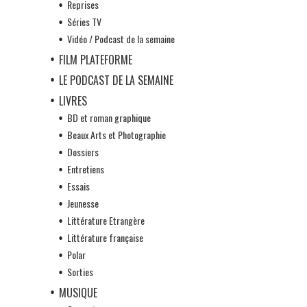
Reprises
Séries TV
Vidéo / Podcast de la semaine
FILM PLATEFORME
LE PODCAST DE LA SEMAINE
LIVRES
BD et roman graphique
Beaux Arts et Photographie
Dossiers
Entretiens
Essais
Jeunesse
Littérature Etrangère
Littérature française
Polar
Sorties
MUSIQUE