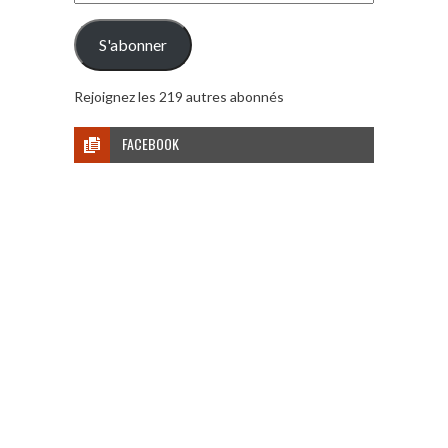
e-
mail
S'abonner
Rejoignez les 219 autres abonnés
FACEBOOK