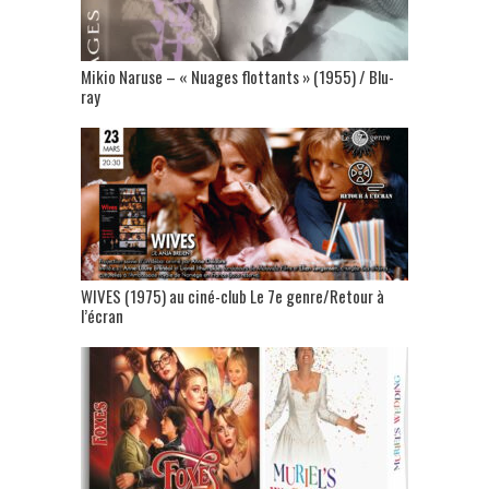
Mikio Naruse – « Nuages flottants » (1955) / Blu-
ray
WIVES (1975) au ciné-club Le 7e genre/Retour à
l’écran