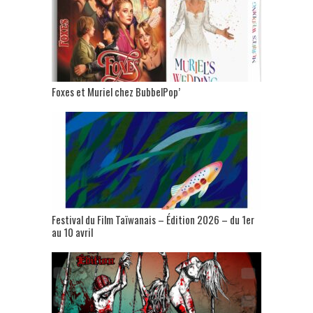
Foxes et Muriel chez BubbelPop’
Festival du Film Taïwanais – Édition 2026 – du 1er
au 10 avril