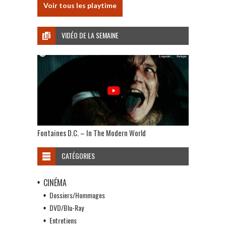
Voir tous les playtime
VIDÉO DE LA SEMAINE
Fontaines D.C. – In The Modern World
CATÉGORIES
CINÉMA
Dossiers/Hommages
DVD/Blu-Ray
Entretiens