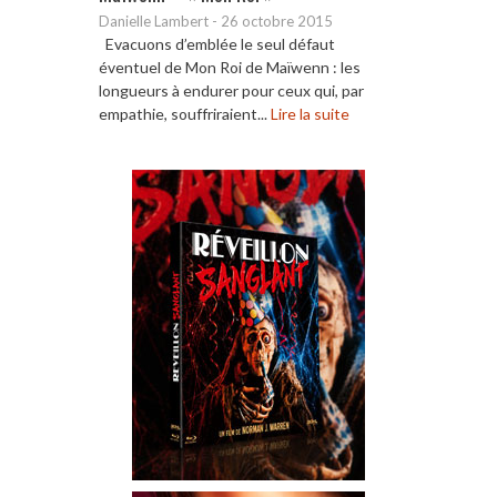
Danielle Lambert
-
26 octobre 2015
Evacuons d’emblée le seul défaut
éventuel de Mon Roi de Maïwenn : les
longueurs à endurer pour ceux qui, par
empathie, souffriraient...
Lire la suite