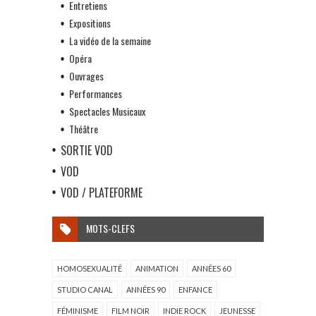
Entretiens
Expositions
La vidéo de la semaine
Opéra
Ouvrages
Performances
Spectacles Musicaux
Théâtre
SORTIE VOD
VOD
VOD / PLATEFORME
MOTS-CLEFS
HOMOSEXUALITÉ
ANIMATION
ANNÉES 60
STUDIO CANAL
ANNÉES 90
ENFANCE
FÉMINISME
FILM NOIR
INDIE ROCK
JEUNESSE