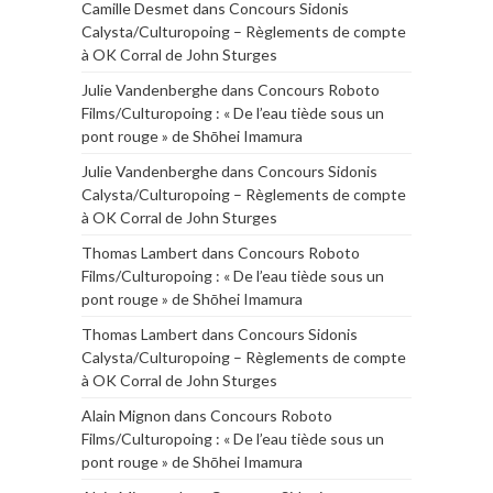
Camille Desmet
dans
Concours Sidonis
Calysta/Culturopoing – Règlements de compte
à OK Corral de John Sturges
Julie Vandenberghe
dans
Concours Roboto
Films/Culturopoing : « De l’eau tiède sous un
pont rouge » de Shōhei Imamura
Julie Vandenberghe
dans
Concours Sidonis
Calysta/Culturopoing – Règlements de compte
à OK Corral de John Sturges
Thomas Lambert
dans
Concours Roboto
Films/Culturopoing : « De l’eau tiède sous un
pont rouge » de Shōhei Imamura
Thomas Lambert
dans
Concours Sidonis
Calysta/Culturopoing – Règlements de compte
à OK Corral de John Sturges
Alain Mignon
dans
Concours Roboto
Films/Culturopoing : « De l’eau tiède sous un
pont rouge » de Shōhei Imamura