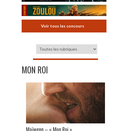
Voir tous les concours
MON ROI
Maïwenn – « Mon Roi »