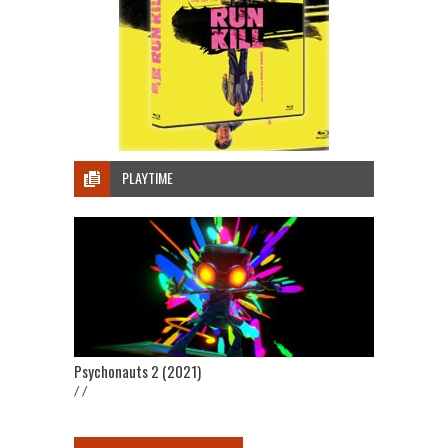
PLAYTIME
Psychonauts 2 (2021)
/ /