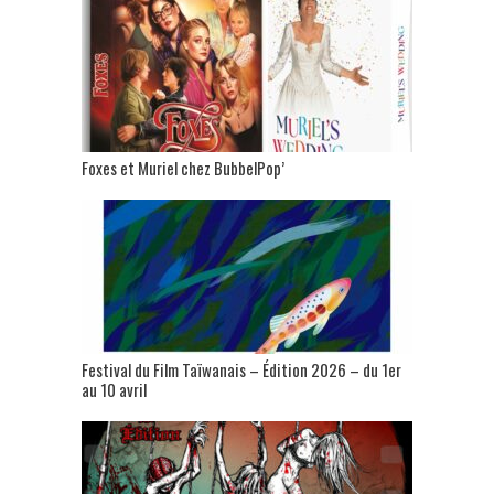
Foxes et Muriel chez BubbelPop’
Festival du Film Taïwanais – Édition 2026 – du 1er
au 10 avril