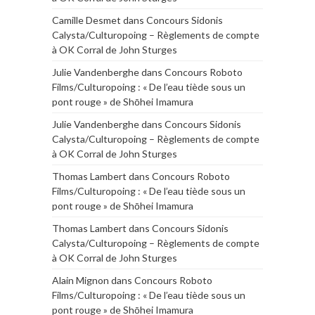
Camille Desmet
dans
Concours Sidonis
Calysta/Culturopoing – Règlements de compte
à OK Corral de John Sturges
Julie Vandenberghe
dans
Concours Roboto
Films/Culturopoing : « De l’eau tiède sous un
pont rouge » de Shōhei Imamura
Julie Vandenberghe
dans
Concours Sidonis
Calysta/Culturopoing – Règlements de compte
à OK Corral de John Sturges
Thomas Lambert
dans
Concours Roboto
Films/Culturopoing : « De l’eau tiède sous un
pont rouge » de Shōhei Imamura
Thomas Lambert
dans
Concours Sidonis
Calysta/Culturopoing – Règlements de compte
à OK Corral de John Sturges
Alain Mignon
dans
Concours Roboto
Films/Culturopoing : « De l’eau tiède sous un
pont rouge » de Shōhei Imamura