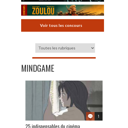
Voir tous les concours
MINDGAME
1
25 indispensables du cinéma