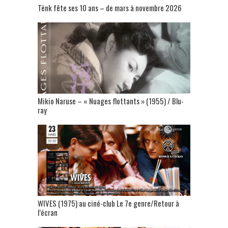
Tënk fête ses 10 ans – de mars à novembre 2026
Mikio Naruse – « Nuages flottants » (1955) / Blu-
ray
WIVES (1975) au ciné-club Le 7e genre/Retour à
l’écran