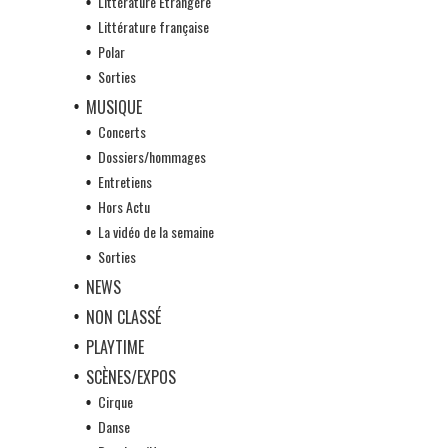
Littérature Etrangère
Littérature française
Polar
Sorties
MUSIQUE
Concerts
Dossiers/hommages
Entretiens
Hors Actu
La vidéo de la semaine
Sorties
NEWS
NON CLASSÉ
PLAYTIME
SCÈNES/EXPOS
Cirque
Danse