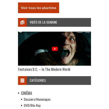
Voir tous les playtime
VIDÉO DE LA SEMAINE
Fontaines D.C. – In The Modern World
CATÉGORIES
CINÉMA
Dossiers/Hommages
DVD/Blu-Ray