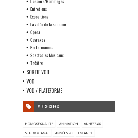
Dossiers/Hommages
Entretiens
Expositions
La vidéo de la semaine
Opéra
Ouvrages
Performances
Spectacles Musicaux
Théâtre
SORTIE VOD
VOD
VOD / PLATEFORME
MOTS-CLEFS
HOMOSEXUALITÉ
ANIMATION
ANNÉES 60
STUDIO CANAL
ANNÉES 90
ENFANCE