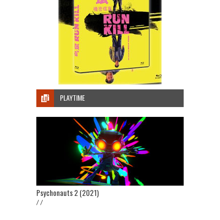
PLAYTIME
Psychonauts 2 (2021)
/ /