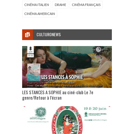
CINÉMA ITALIEN
DRAME
CINÉMA FRANÇAIS
CINÉMA AMERICAIN
CULTURONEWS
LES STANCES A SOPHIE au ciné-club Le 7e
genre/Retour à l’écran