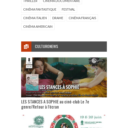
THRILLER
CINÉMA DOCUMENTAIRE
CINÉMA FANTASTIQUE
FESTIVAL
CINÉMA ITALIEN
DRAME
CINÉMA FRANÇAIS
CINÉMA AMERICAIN
CULTURONEWS
LES STANCES A SOPHIE au ciné-club Le 7e
genre/Retour à l’écran