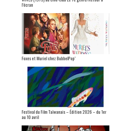
l’écran
Foxes et Muriel chez BubbelPop’
Festival du Film Taïwanais – Édition 2026 – du 1er
au 10 avril