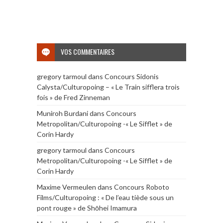
VOS COMMENTAIRES
gregory tarmoul
dans
Concours Sidonis
Calysta/Culturopoing – « Le Train sifflera trois
fois » de Fred Zinneman
Muniroh Burdani
dans
Concours
Metropolitan/Culturopoing -« Le Sifflet » de
Corin Hardy
gregory tarmoul
dans
Concours
Metropolitan/Culturopoing -« Le Sifflet » de
Corin Hardy
Maxime Vermeulen
dans
Concours Roboto
Films/Culturopoing : « De l’eau tiède sous un
pont rouge » de Shōhei Imamura