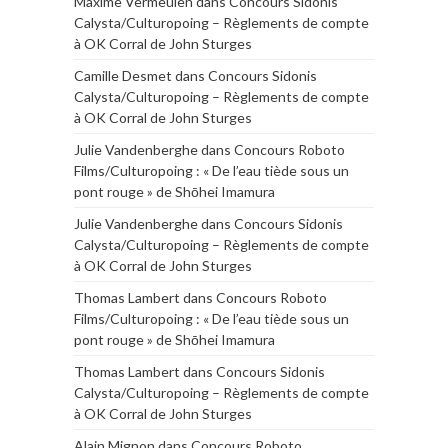
Maxime Vermeulen
dans
Concours Sidonis
Calysta/Culturopoing – Règlements de compte
à OK Corral de John Sturges
Camille Desmet
dans
Concours Sidonis
Calysta/Culturopoing – Règlements de compte
à OK Corral de John Sturges
Julie Vandenberghe
dans
Concours Roboto
Films/Culturopoing : « De l’eau tiède sous un
pont rouge » de Shōhei Imamura
Julie Vandenberghe
dans
Concours Sidonis
Calysta/Culturopoing – Règlements de compte
à OK Corral de John Sturges
Thomas Lambert
dans
Concours Roboto
Films/Culturopoing : « De l’eau tiède sous un
pont rouge » de Shōhei Imamura
Thomas Lambert
dans
Concours Sidonis
Calysta/Culturopoing – Règlements de compte
à OK Corral de John Sturges
Alain Mignon
dans
Concours Roboto