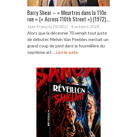
Barry Shear – « Meurtres dans la 110e
rue » (« Across 110th Street ») (1972)...
Jean-François DICKELI
-
4 octobre 2024
Alors que la décennie 70 venait tout juste
de débuter, Melvin Van Peebles mettait un
grand coup de pied dans la fourmilière du
septième art ...
Lire la suite