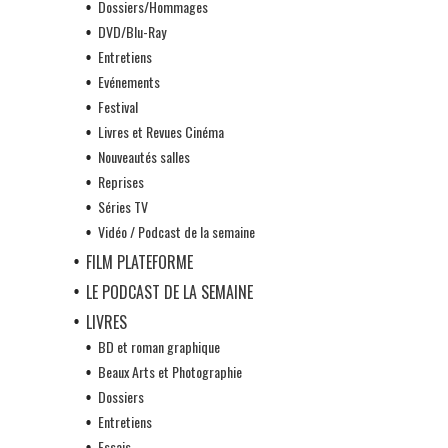
Dossiers/Hommages
DVD/Blu-Ray
Entretiens
Evénements
Festival
Livres et Revues Cinéma
Nouveautés salles
Reprises
Séries TV
Vidéo / Podcast de la semaine
FILM PLATEFORME
LE PODCAST DE LA SEMAINE
LIVRES
BD et roman graphique
Beaux Arts et Photographie
Dossiers
Entretiens
Essais