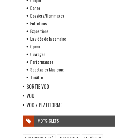
Cirque
Danse
Dossiers/Hommages
Entretiens
Expositions
La vidéo de la semaine
Opéra
Ouvrages
Performances
Spectacles Musicaux
Théâtre
SORTIE VOD
VOD
VOD / PLATEFORME
MOTS-CLEFS