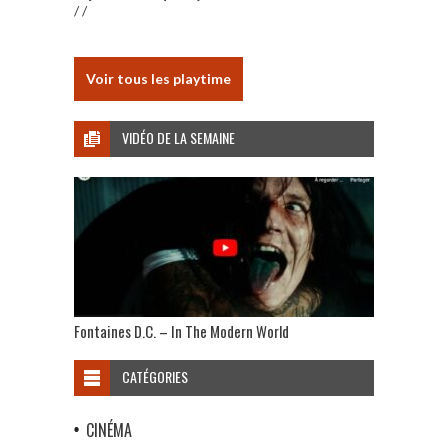
/ /
Voir tous les playtime
VIDÉO DE LA SEMAINE
Fontaines D.C. – In The Modern World
CATÉGORIES
CINÉMA