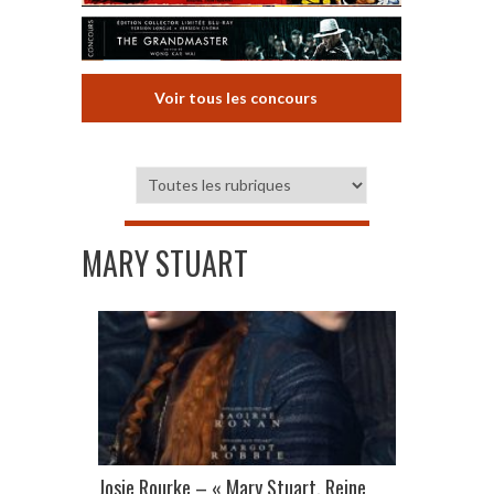
Voir tous les concours
MARY STUART
Josie Rourke – « Mary Stuart, Reine