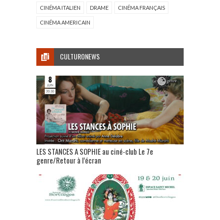
CINÉMA ITALIEN
DRAME
CINÉMA FRANÇAIS
CINÉMA AMERICAIN
CULTURONEWS
LES STANCES A SOPHIE au ciné-club Le 7e
genre/Retour à l’écran