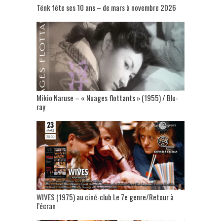
Tënk fête ses 10 ans – de mars à novembre 2026
Mikio Naruse – « Nuages flottants » (1955) / Blu-
ray
WIVES (1975) au ciné-club Le 7e genre/Retour à
l’écran