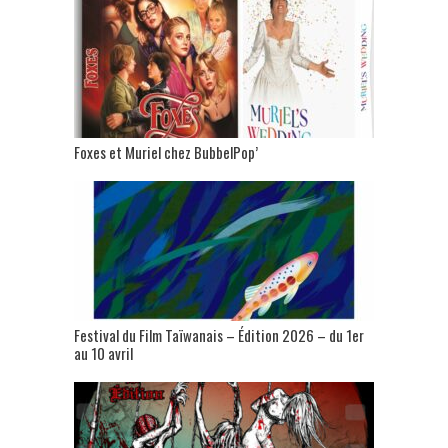
Foxes et Muriel chez BubbelPop’
Festival du Film Taïwanais – Édition 2026 – du 1er
au 10 avril