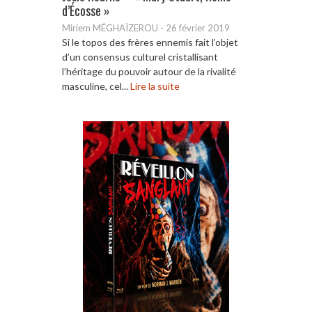
d’Écosse »
Miriem MÉGHAÏZEROU
-
26 février 2019
Si le topos des frères ennemis fait l’objet
d’un consensus culturel cristallisant
l’héritage du pouvoir autour de la rivalité
masculine, cel...
Lire la suite