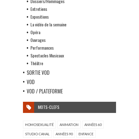
Dossiers/Hommages
Entretiens
Expositions
La vidéo de la semaine
Opéra
Ouvrages
Performances
Spectacles Musicaux
Théâtre
SORTIE VOD
VOD
VOD / PLATEFORME
MOTS-CLEFS
HOMOSEXUALITÉ
ANIMATION
ANNÉES 60
STUDIO CANAL
ANNÉES 90
ENFANCE