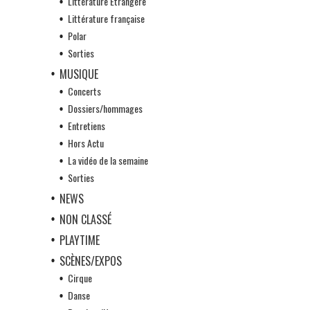
Littérature Etrangère
Littérature française
Polar
Sorties
MUSIQUE
Concerts
Dossiers/hommages
Entretiens
Hors Actu
La vidéo de la semaine
Sorties
NEWS
NON CLASSÉ
PLAYTIME
SCÈNES/EXPOS
Cirque
Danse