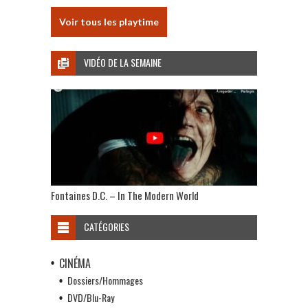
Voir tous les playtime
VIDÉO DE LA SEMAINE
Fontaines D.C. – In The Modern World
CATÉGORIES
CINÉMA
Dossiers/Hommages
DVD/Blu-Ray