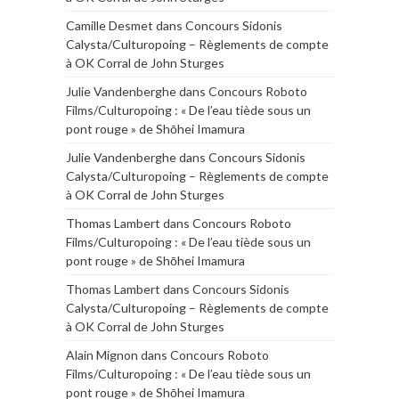
Camille Desmet
dans
Concours Sidonis
Calysta/Culturopoing – Règlements de compte
à OK Corral de John Sturges
Julie Vandenberghe
dans
Concours Roboto
Films/Culturopoing : « De l’eau tiède sous un
pont rouge » de Shōhei Imamura
Julie Vandenberghe
dans
Concours Sidonis
Calysta/Culturopoing – Règlements de compte
à OK Corral de John Sturges
Thomas Lambert
dans
Concours Roboto
Films/Culturopoing : « De l’eau tiède sous un
pont rouge » de Shōhei Imamura
Thomas Lambert
dans
Concours Sidonis
Calysta/Culturopoing – Règlements de compte
à OK Corral de John Sturges
Alain Mignon
dans
Concours Roboto
Films/Culturopoing : « De l’eau tiède sous un
pont rouge » de Shōhei Imamura