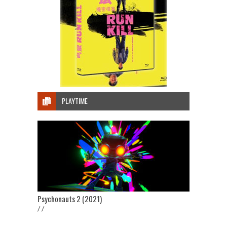
PLAYTIME
Psychonauts 2 (2021)
/ /