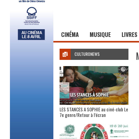
CINÉMA
MUSIQUE
LIVRES
CULTURONEWS
LES STANCES A SOPHIE au ciné-club Le
7e genre/Retour à l’écran