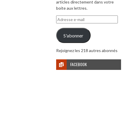
articles directement dans votre
boite aux lettres.
Adresse
e-
mail
S'abonner
Rejoignez les 218 autres abonnés
FACEBOOK