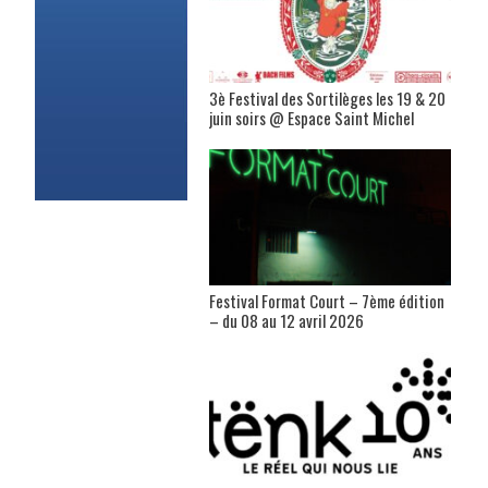
3è Festival des Sortilèges les 19 & 20
juin soirs @ Espace Saint Michel
Festival Format Court – 7ème édition
– du 08 au 12 avril 2026