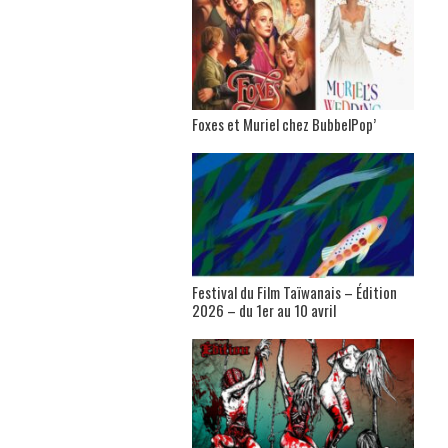
Foxes et Muriel chez BubbelPop’
Festival du Film Taïwanais – Édition
2026 – du 1er au 10 avril