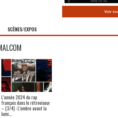
Voir to
SCÈNES/EXPOS
MALCOM
L’année 2024 du rap
français dans le rétroviseur
– [3/4] : L’ombre avant la
lumi...