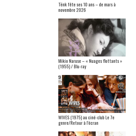
Tënk fête ses 10 ans – de mars à
novembre 2026
Mikio Naruse – « Nuages flottants »
(1955) / Blu-ray
WIVES (1975) au ciné-club Le 7e
genre/Retour à l’écran