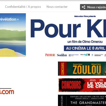
Confidentialité / A propos
Nous contacter
Nous rejoin