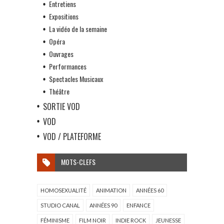
Entretiens
Expositions
La vidéo de la semaine
Opéra
Ouvrages
Performances
Spectacles Musicaux
Théâtre
SORTIE VOD
VOD
VOD / PLATEFORME
MOTS-CLEFS
HOMOSEXUALITÉ
ANIMATION
ANNÉES 60
STUDIO CANAL
ANNÉES 90
ENFANCE
FÉMINISME
FILM NOIR
INDIE ROCK
JEUNESSE