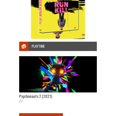
PLAYTIME
Psychonauts 2 (2021)
/ /