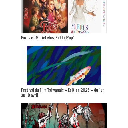
Foxes et Muriel chez BubbelPop’
Festival du Film Taïwanais – Édition 2026 – du 1er
au 10 avril