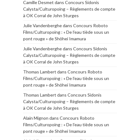
Camille Desmet
dans
Concours Sidonis
Calysta/Culturopoing – Règlements de compte
à OK Corral de John Sturges
Julie Vandenberghe
dans
Concours Roboto
Films/Culturopoing : « De l’eau tiède sous un
pont rouge » de Shōhei Imamura
Julie Vandenberghe
dans
Concours Sidonis
Calysta/Culturopoing – Règlements de compte
à OK Corral de John Sturges
Thomas Lambert
dans
Concours Roboto
Films/Culturopoing : « De l’eau tiède sous un
pont rouge » de Shōhei Imamura
Thomas Lambert
dans
Concours Sidonis
Calysta/Culturopoing – Règlements de compte
à OK Corral de John Sturges
Alain Mignon
dans
Concours Roboto
Films/Culturopoing : « De l’eau tiède sous un
pont rouge » de Shōhei Imamura