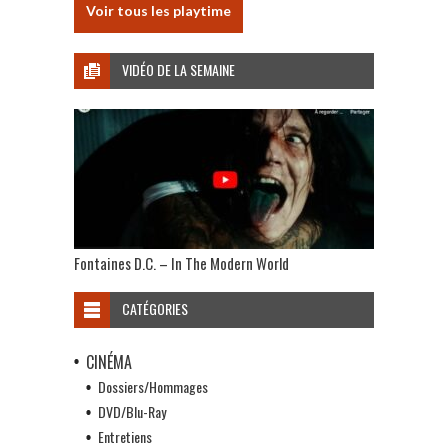
Voir tous les playtime
VIDÉO DE LA SEMAINE
Fontaines D.C. – In The Modern World
CATÉGORIES
CINÉMA
Dossiers/Hommages
DVD/Blu-Ray
Entretiens