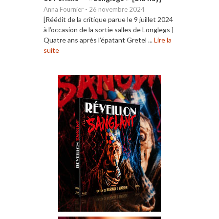
Anna Fournier
-
26 novembre 2024
[Réédit de la critique parue le 9 juillet 2024
à l’occasion de la sortie salles de Longlegs ]
Quatre ans après l’épatant Gretel ...
Lire la
suite