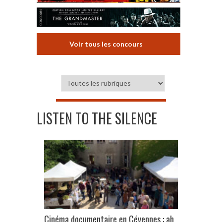
Voir tous les concours
LISTEN TO THE SILENCE
Cinéma documentaire en Cévennes : ah