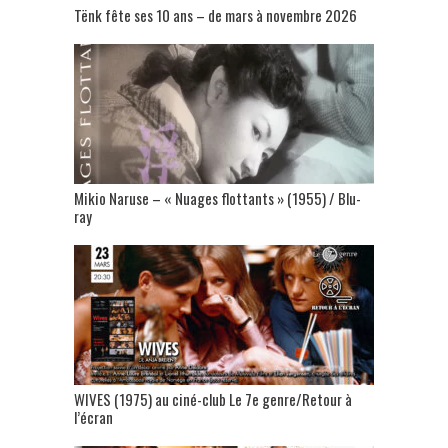
Tënk fête ses 10 ans – de mars à novembre 2026
Mikio Naruse – « Nuages flottants » (1955) / Blu-
ray
WIVES (1975) au ciné-club Le 7e genre/Retour à
l’écran