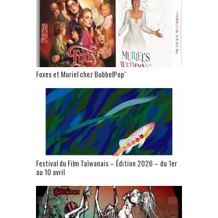
Foxes et Muriel chez BubbelPop’
Festival du Film Taïwanais – Édition 2026 – du 1er
au 10 avril