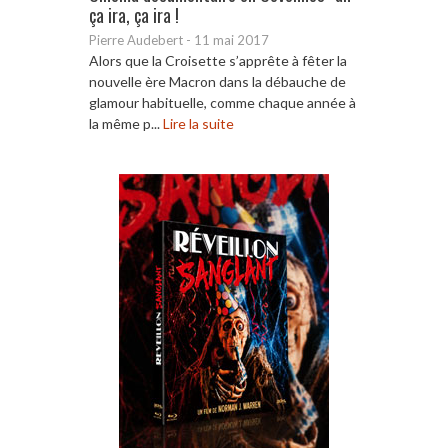
ça ira, ça ira !
Pierre Audebert
-
11 mai 2017
Alors que la Croisette s’apprête à fêter la
nouvelle ère Macron dans la débauche de
glamour habituelle, comme chaque année à
la même p...
Lire la suite