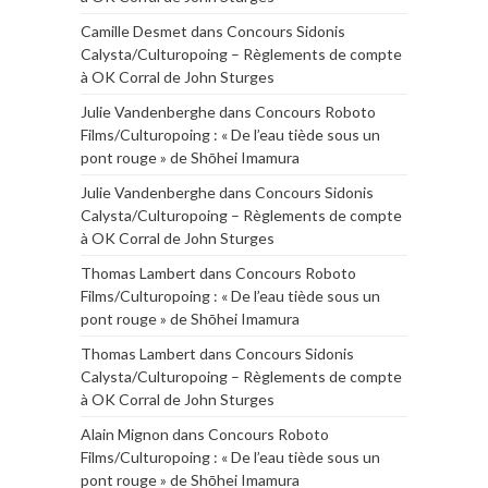
Camille Desmet
dans
Concours Sidonis
Calysta/Culturopoing – Règlements de compte
à OK Corral de John Sturges
Julie Vandenberghe
dans
Concours Roboto
Films/Culturopoing : « De l’eau tiède sous un
pont rouge » de Shōhei Imamura
Julie Vandenberghe
dans
Concours Sidonis
Calysta/Culturopoing – Règlements de compte
à OK Corral de John Sturges
Thomas Lambert
dans
Concours Roboto
Films/Culturopoing : « De l’eau tiède sous un
pont rouge » de Shōhei Imamura
Thomas Lambert
dans
Concours Sidonis
Calysta/Culturopoing – Règlements de compte
à OK Corral de John Sturges
Alain Mignon
dans
Concours Roboto
Films/Culturopoing : « De l’eau tiède sous un
pont rouge » de Shōhei Imamura