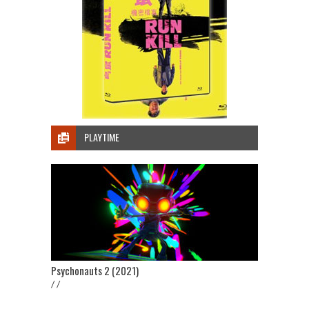
PLAYTIME
Psychonauts 2 (2021)
/ /