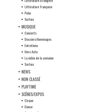
Littérature Etrangère
Littérature française
Polar
Sorties
MUSIQUE
Concerts
Dossiers/hommages
Entretiens
Hors Actu
La vidéo de la semaine
Sorties
NEWS
NON CLASSÉ
PLAYTIME
SCÈNES/EXPOS
Cirque
Danse