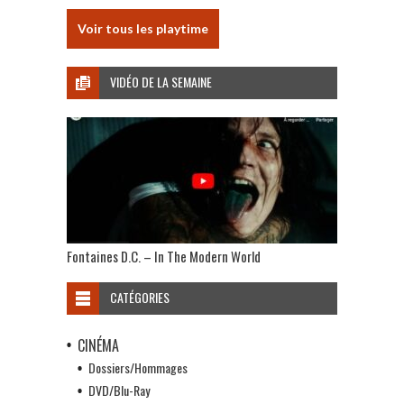
Voir tous les playtime
VIDÉO DE LA SEMAINE
Fontaines D.C. – In The Modern World
CATÉGORIES
CINÉMA
Dossiers/Hommages
DVD/Blu-Ray