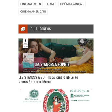
CINÉMA ITALIEN
DRAME
CINÉMA FRANÇAIS
CINÉMA AMERICAIN
CULTURONEWS
LES STANCES A SOPHIE au ciné-club Le 7e
genre/Retour à l’écran