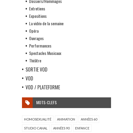
Dossiers/Hommages
Entretiens
Expositions
La vidéo de la semaine
Opéra
Ouvrages
Performances
Spectacles Musicaux
Théâtre
SORTIE VOD
VOD
VOD / PLATEFORME
MOTS-CLEFS
HOMOSEXUALITÉ
ANIMATION
ANNÉES 60
STUDIO CANAL
ANNÉES 90
ENFANCE