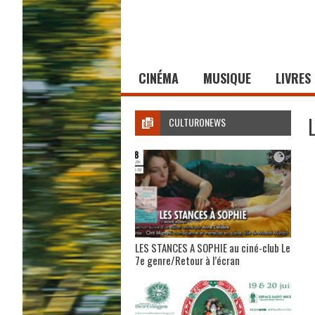
CINÉMA
MUSIQUE
LIVRES
CULTURONEWS
LES STANCES A SOPHIE au ciné-club Le
7e genre/Retour à l’écran