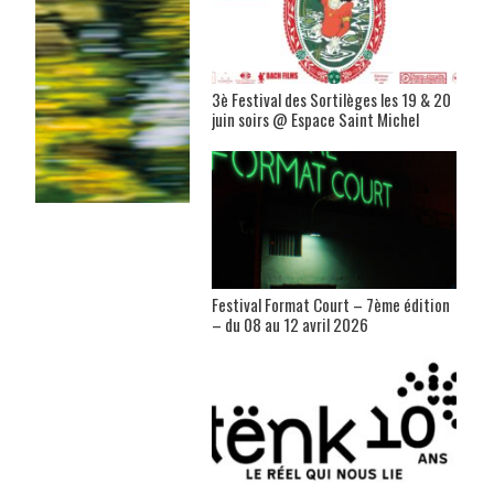
3è Festival des Sortilèges les 19 & 20
juin soirs @ Espace Saint Michel
Festival Format Court – 7ème édition
– du 08 au 12 avril 2026