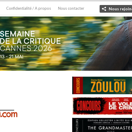
Confidentialité / A propos
Nous contacter
Nous rejoin