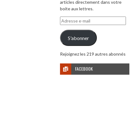
articles directement dans votre
boite aux lettres.
Adresse
e-
mail
S'abonner
Rejoignez les 219 autres abonnés
FACEBOOK