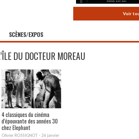
Voir to
SCÈNES/EXPOS
L’ÎLE DU DOCTEUR MOREAU
4 classiques du cinéma
d’épouvante des années 30
chez Elephant
Olivier ROSSIGNOT
-
26 janvier