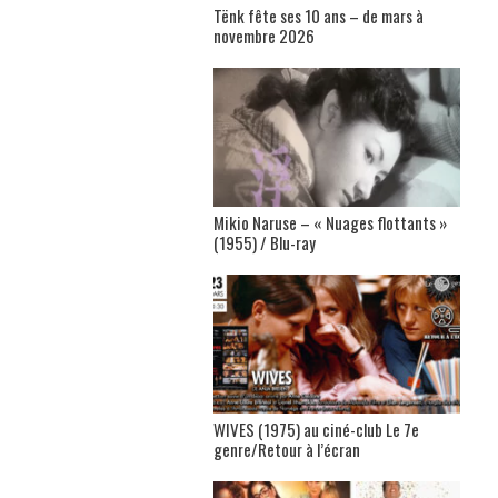
Tënk fête ses 10 ans – de mars à
novembre 2026
Mikio Naruse – « Nuages flottants »
(1955) / Blu-ray
WIVES (1975) au ciné-club Le 7e
genre/Retour à l’écran