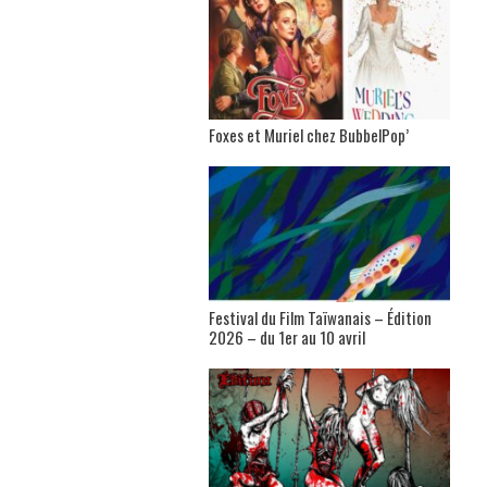
Foxes et Muriel chez BubbelPop’
Festival du Film Taïwanais – Édition
2026 – du 1er au 10 avril