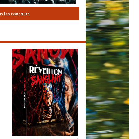
us les concours