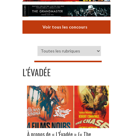
Voir tous les concours
L'ÉVADÉE
À propos de « L’Évadée » (« The