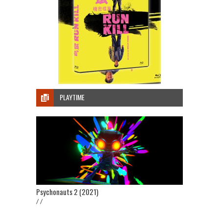
PLAYTIME
Psychonauts 2 (2021)
/ /