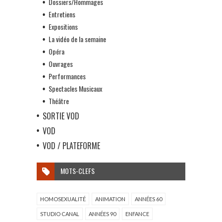
Dossiers/Hommages
Entretiens
Expositions
La vidéo de la semaine
Opéra
Ouvrages
Performances
Spectacles Musicaux
Théâtre
SORTIE VOD
VOD
VOD / PLATEFORME
MOTS-CLEFS
HOMOSEXUALITÉ
ANIMATION
ANNÉES 60
STUDIO CANAL
ANNÉES 90
ENFANCE