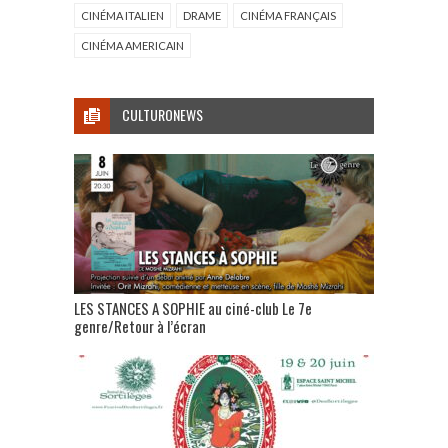
CINÉMA ITALIEN
DRAME
CINÉMA FRANÇAIS
CINÉMA AMERICAIN
CULTURONEWS
LES STANCES A SOPHIE au ciné-club Le 7e
genre/Retour à l’écran