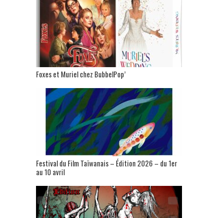
Foxes et Muriel chez BubbelPop’
Festival du Film Taïwanais – Édition 2026 – du 1er
au 10 avril