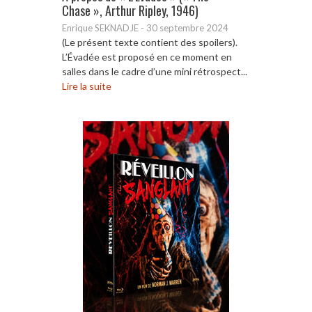
Chase », Arthur Ripley, 1946)
Enrique SEKNADJE
-
30 septembre 2024
(Le présent texte contient des spoilers).
L’Évadée est proposé en ce moment en
salles dans le cadre d’une mini rétrospect...
Lire la suite