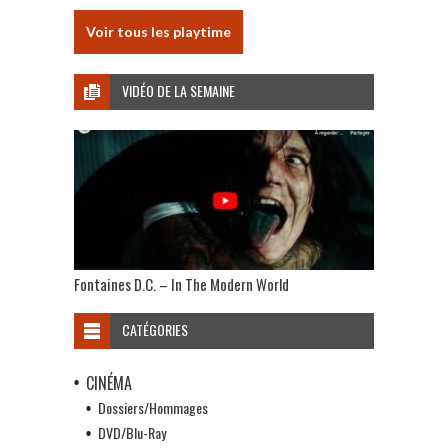
Voir tous les playtime
VIDÉO DE LA SEMAINE
Fontaines D.C. – In The Modern World
CATÉGORIES
CINÉMA
Dossiers/Hommages
DVD/Blu-Ray