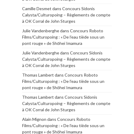
Camille Desmet
dans
Concours Sidonis
Calysta/Culturopoing – Règlements de compte
à OK Corral de John Sturges
Julie Vandenberghe
dans
Concours Roboto
Films/Culturopoing : « De l’eau tiède sous un
pont rouge » de Shōhei Imamura
Julie Vandenberghe
dans
Concours Sidonis
Calysta/Culturopoing – Règlements de compte
à OK Corral de John Sturges
Thomas Lambert
dans
Concours Roboto
Films/Culturopoing : « De l’eau tiède sous un
pont rouge » de Shōhei Imamura
Thomas Lambert
dans
Concours Sidonis
Calysta/Culturopoing – Règlements de compte
à OK Corral de John Sturges
Alain Mignon
dans
Concours Roboto
Films/Culturopoing : « De l’eau tiède sous un
pont rouge » de Shōhei Imamura