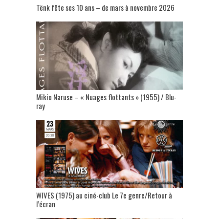
Tënk fête ses 10 ans – de mars à novembre 2026
Mikio Naruse – « Nuages flottants » (1955) / Blu-
ray
WIVES (1975) au ciné-club Le 7e genre/Retour à
l’écran