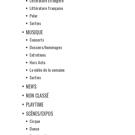
Littérature Etrangère
Littérature française
Polar
Sorties
MUSIQUE
Concerts
Dossiers/hommages
Entretiens
Hors Actu
La vidéo de la semaine
Sorties
NEWS
NON CLASSÉ
PLAYTIME
SCÈNES/EXPOS
Cirque
Danse