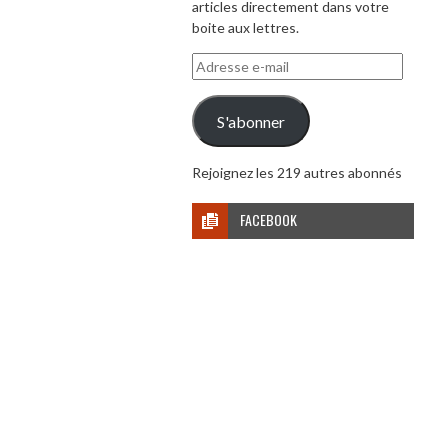
articles directement dans votre
boite aux lettres.
Adresse
e-
mail
S'abonner
Rejoignez les 219 autres abonnés
FACEBOOK