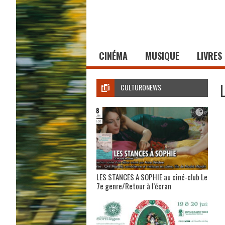
CINÉMA
MUSIQUE
LIVRES
CULTURONEWS
LES STANCES A SOPHIE au ciné-club Le
7e genre/Retour à l’écran