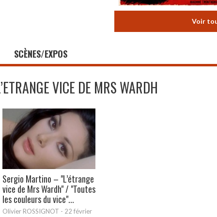
Voir to
SCÈNES/EXPOS
L’ETRANGE VICE DE MRS WARDH
Sergio Martino – "L’étrange
vice de Mrs Wardh" / "Toutes
les couleurs du vice"...
Olivier ROSSIGNOT
-
22 février