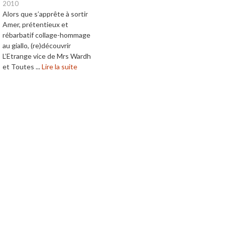
2010
Alors que s’apprête à sortir
Amer, prétentieux et
rébarbatif collage-hommage
au giallo, (re)découvrir
L’Etrange vice de Mrs Wardh
et Toutes ...
Lire la suite