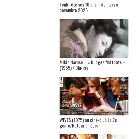
Tënk fête ses 10 ans – de mars à
novembre 2026
Mikio Naruse – « Nuages flottants »
(1955) / Blu-ray
WIVES (1975) au ciné-club Le 7e
genre/Retour à l’écran