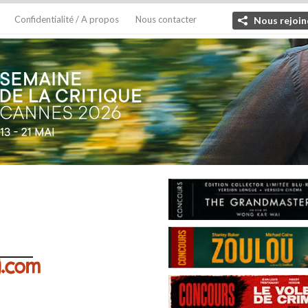
Confidentialité / A propos
Nous contacter
Nous rejoin