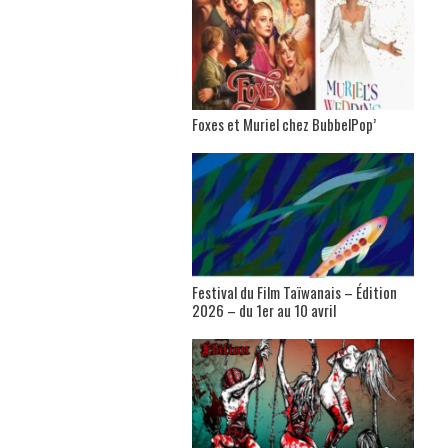
Foxes et Muriel chez BubbelPop’
Festival du Film Taïwanais – Édition
2026 – du 1er au 10 avril