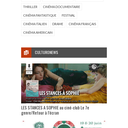
THRILLER
CINÉMA DOCUMENTAIRE
CINÉMA FANTASTIQUE
FESTIVAL
CINÉMA ITALIEN
DRAME
CINÉMA FRANÇAIS
CINÉMA AMERICAIN
CULTURONEWS
LES STANCES A SOPHIE au ciné-club Le 7e
genre/Retour à l’écran