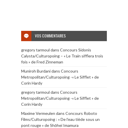
VOS COMMENTAIRES
gregory tarmoul
dans
Concours Sidonis
Calysta/Culturopoing – « Le Train sifflera trois
fois » de Fred Zinneman
Muniroh Burdani
dans
Concours
Metropolitan/Culturopoing -« Le Sifflet » de
Corin Hardy
gregory tarmoul
dans
Concours
Metropolitan/Culturopoing -« Le Sifflet » de
Corin Hardy
Maxime Vermeulen
dans
Concours Roboto
Films/Culturopoing : « De l’eau tiède sous un
pont rouge » de Shōhei Imamura