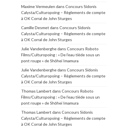
Maxime Vermeulen
dans
Concours Sidonis
Calysta/Culturopoing – Règlements de compte
à OK Corral de John Sturges
Camille Desmet
dans
Concours Sidonis
Calysta/Culturopoing – Règlements de compte
à OK Corral de John Sturges
Julie Vandenberghe
dans
Concours Roboto
Films/Culturopoing : « De l’eau tiède sous un
pont rouge » de Shōhei Imamura
Julie Vandenberghe
dans
Concours Sidonis
Calysta/Culturopoing – Règlements de compte
à OK Corral de John Sturges
Thomas Lambert
dans
Concours Roboto
Films/Culturopoing : « De l’eau tiède sous un
pont rouge » de Shōhei Imamura
Thomas Lambert
dans
Concours Sidonis
Calysta/Culturopoing – Règlements de compte
à OK Corral de John Sturges