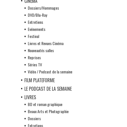
CINÉMA
Dossiers/Hommages
DVD/Blu-Ray
Entretiens
Evénements
Festival
Livres et Revues Cinéma
Nouveautés salles
Reprises
Séries TV
Vidéo / Podcast de la semaine
FILM PLATEFORME
LE PODCAST DE LA SEMAINE
LIVRES
BD et roman graphique
Beaux Arts et Photographie
Dossiers
Entretiens