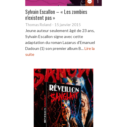
1
Sylvain Escallon – « Les zombies
n’existent pas »
Thomas Roland
-
15 janvier 2015
Jeune auteur seulement âgé de 23 ans,
Sylvain Escallon signe avec cette
adaptation du roman Lazarus d’Emanuel
Dadoun (1) son premier album B...
Lire la
suite