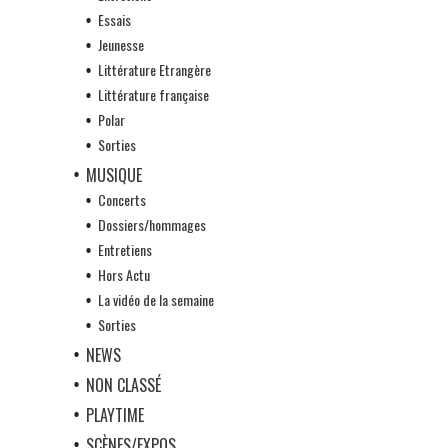
Essais
Jeunesse
Littérature Etrangère
Littérature française
Polar
Sorties
MUSIQUE
Concerts
Dossiers/hommages
Entretiens
Hors Actu
La vidéo de la semaine
Sorties
NEWS
NON CLASSÉ
PLAYTIME
SCÈNES/EXPOS