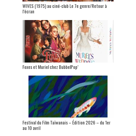
WIVES (1975) au ciné-club Le 7e genre/Retour à
l’écran
Foxes et Muriel chez BubbelPop’
Festival du Film Taïwanais – Édition 2026 – du 1er
au 10 avril