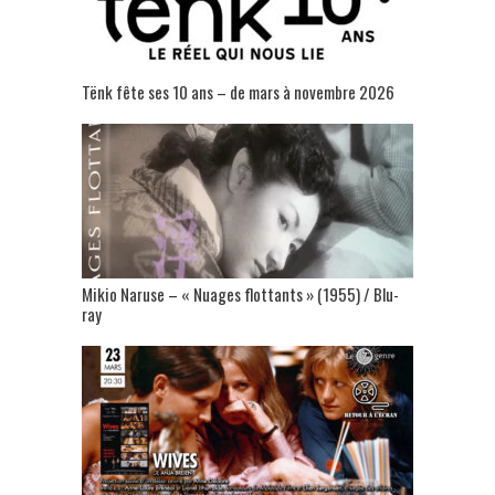
Tënk fête ses 10 ans – de mars à novembre 2026
Mikio Naruse – « Nuages flottants » (1955) / Blu-
ray