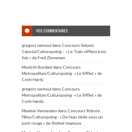
VOS COMMENTAIRES
gregory tarmoul
dans
Concours Sidonis
Calysta/Culturopoing – « Le Train sifflera trois
fois » de Fred Zinneman
Muniroh Burdani
dans
Concours
Metropolitan/Culturopoing -« Le Sifflet » de
Corin Hardy
gregory tarmoul
dans
Concours
Metropolitan/Culturopoing -« Le Sifflet » de
Corin Hardy
Maxime Vermeulen
dans
Concours Roboto
Films/Culturopoing : « De l’eau tiède sous un
pont rouge » de Shōhei Imamura