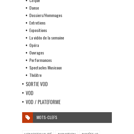
Cirque
Danse
Dossiers/Hommages
Entretiens
Expositions
La vidéo de la semaine
Opéra
Ouvrages
Performances
Spectacles Musicaux
Théâtre
SORTIE VOD
VOD
VOD / PLATEFORME
MOTS-CLEFS