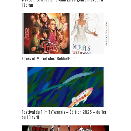
l’écran
Foxes et Muriel chez BubbelPop’
Festival du Film Taïwanais – Édition 2026 – du 1er
au 10 avril