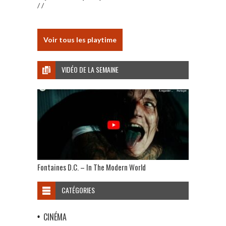
/ /
Voir tous les playtime
VIDÉO DE LA SEMAINE
Fontaines D.C. – In The Modern World
CATÉGORIES
CINÉMA