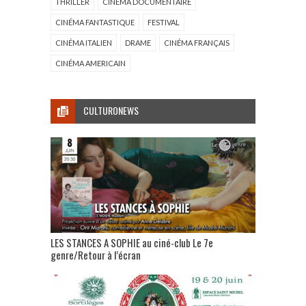
THRILLER
CINÉMA DOCUMENTAIRE
CINÉMA FANTASTIQUE
FESTIVAL
CINÉMA ITALIEN
DRAME
CINÉMA FRANÇAIS
CINÉMA AMERICAIN
CULTURONEWS
LES STANCES A SOPHIE au ciné-club Le 7e
genre/Retour à l’écran