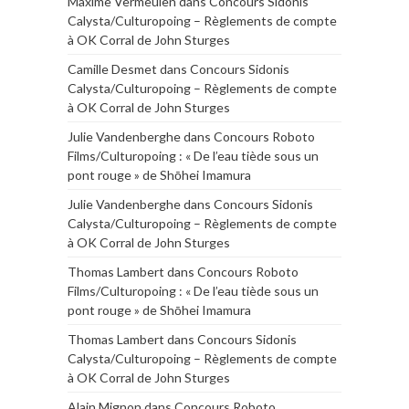
Maxime Vermeulen
dans
Concours Sidonis
Calysta/Culturopoing – Règlements de compte
à OK Corral de John Sturges
Camille Desmet
dans
Concours Sidonis
Calysta/Culturopoing – Règlements de compte
à OK Corral de John Sturges
Julie Vandenberghe
dans
Concours Roboto
Films/Culturopoing : « De l’eau tiède sous un
pont rouge » de Shōhei Imamura
Julie Vandenberghe
dans
Concours Sidonis
Calysta/Culturopoing – Règlements de compte
à OK Corral de John Sturges
Thomas Lambert
dans
Concours Roboto
Films/Culturopoing : « De l’eau tiède sous un
pont rouge » de Shōhei Imamura
Thomas Lambert
dans
Concours Sidonis
Calysta/Culturopoing – Règlements de compte
à OK Corral de John Sturges
Alain Mignon
dans
Concours Roboto