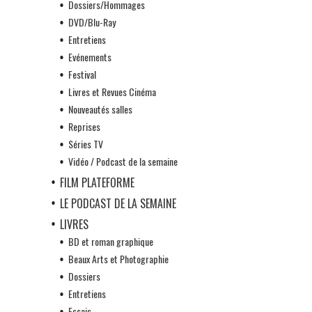
Dossiers/Hommages
DVD/Blu-Ray
Entretiens
Evénements
Festival
Livres et Revues Cinéma
Nouveautés salles
Reprises
Séries TV
Vidéo / Podcast de la semaine
FILM PLATEFORME
LE PODCAST DE LA SEMAINE
LIVRES
BD et roman graphique
Beaux Arts et Photographie
Dossiers
Entretiens
Essais